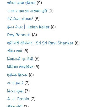
थॉमस अल्वा एडिसन
(9)
नागवार रामाराव नारायण मूर्ति
(9)
नेपोलियन बोनापार्ट
(8)
हेलन केलर | Helen Keller
(8)
Roy Bennett
(8)
श्री श्री रविशंकर | Sri Sri Ravi Shankar
(8)
रॉबिन शर्मा
(8)
लियोनार्डो दा-विंची
(8)
विलियम शेक्सपियर
(8)
एडोल्फ हिटलर
(8)
अन्ना हजारे
(7)
बिरसा मुण्डा
(7)
A. J. Cronin
(7)
इंदिरा गाँधी
(7)