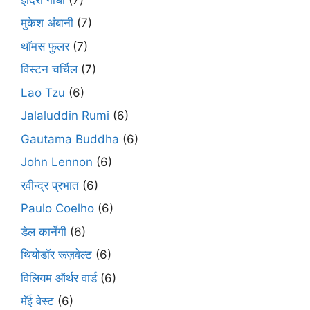
मुकेश अंबानी
(7)
थॉमस फुलर
(7)
विंस्टन चर्चिल
(7)
Lao Tzu
(6)
Jalaluddin Rumi
(6)
Gautama Buddha
(6)
John Lennon
(6)
रवीन्द्र प्रभात
(6)
Paulo Coelho
(6)
डेल कार्नेगी
(6)
थियोडॉर रूज़वेल्ट
(6)
विलियम ऑर्थर वार्ड
(6)
मॅई वेस्ट
(6)