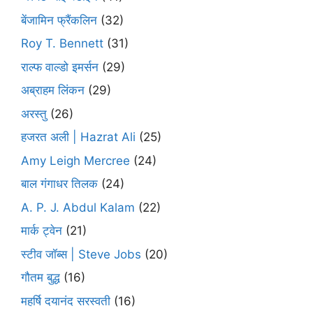
बेंजामिन फ्रैंकलिन
(32)
Roy T. Bennett
(31)
राल्फ वाल्डो इमर्सन
(29)
अब्राहम लिंकन
(29)
अरस्तु
(26)
हजरत अली | Hazrat Ali
(25)
Amy Leigh Mercree
(24)
बाल गंगाधर तिलक
(24)
A. P. J. Abdul Kalam
(22)
मार्क ट्वेन
(21)
स्टीव जॉब्स | Steve Jobs
(20)
गौतम बुद्ध
(16)
महर्षि दयानंद सरस्वती
(16)