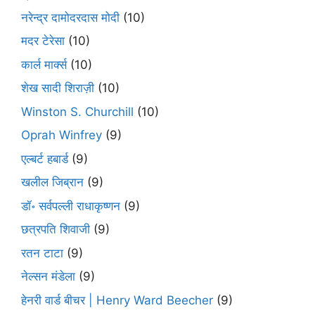
नरेन्द्र दामोदरदास मोदी
(10)
मदर टेरेसा
(10)
कार्ल मार्क्स
(10)
शेख सादी शिराज़ी
(10)
Winston S. Churchill
(10)
Oprah Winfrey
(9)
एल्बर्ट हबार्ड
(9)
खलील जिब्रान
(9)
डॉ॰ सर्वपल्ली राधाकृष्णन
(9)
छत्रपति शिवाजी
(9)
रतन टाटा
(9)
नेल्सन मंडेला
(9)
हेनरी वार्ड बीचर | Henry Ward Beecher
(9)