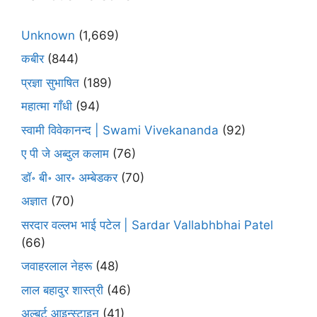
Unknown
(1,669)
कबीर
(844)
प्रज्ञा सुभाषित
(189)
महात्मा गाँधी
(94)
स्वामी विवेकानन्द | Swami Vivekananda
(92)
ए पी जे अब्दुल कलाम
(76)
डॉ॰ बी॰ आर॰ अम्बेडकर
(70)
अज्ञात
(70)
सरदार वल्लभ भाई पटेल | Sardar Vallabhbhai Patel
(66)
जवाहरलाल नेहरू
(48)
लाल बहादुर शास्त्री
(46)
अल्बर्ट आइन्स्टाइन
(41)