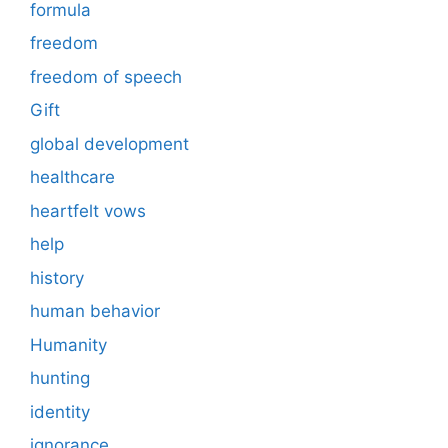
formula
freedom
freedom of speech
Gift
global development
healthcare
heartfelt vows
help
history
human behavior
Humanity
hunting
identity
ignorance