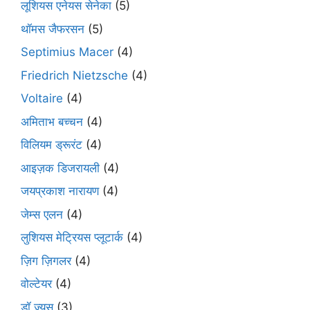
लूशियस एनेयस सेनेका
(5)
थॉमस जैफरसन
(5)
Septimius Macer
(4)
Friedrich Nietzsche
(4)
Voltaire
(4)
अमिताभ बच्चन
(4)
विलियम ड्रूरंट
(4)
आइज़क डिजरायली
(4)
जयप्रकाश नारायण
(4)
जेम्स एलन
(4)
लुशियस मेट्रियस प्लूटार्क
(4)
ज़िग ज़िगलर
(4)
वोल्टेयर
(4)
डॉ ज़्यूस
(3)