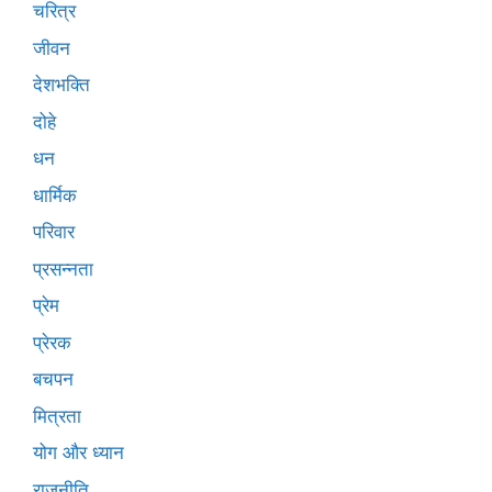
चरित्र
जीवन
देशभक्ति
दोहे
धन
धार्मिक
परिवार
प्रसन्नता
प्रेम
प्रेरक
बचपन
मित्रता
योग और ध्यान
राजनीति