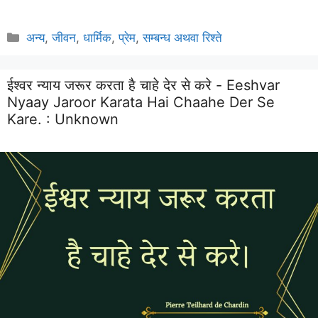
Categories
अन्य
,
जीवन
,
धार्मिक
,
प्रेम
,
सम्बन्ध अथवा रिश्ते
ईश्वर न्याय जरूर करता है चाहे देर से करे - Eeshvar
Nyaay Jaroor Karata Hai Chaahe Der Se
Kare. :
Unknown