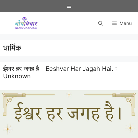
Skip
Menu
to
content
Menu
धार्मिक
ईश्वर हर जगह है - Eeshvar Har Jagah Hai. :
Unknown