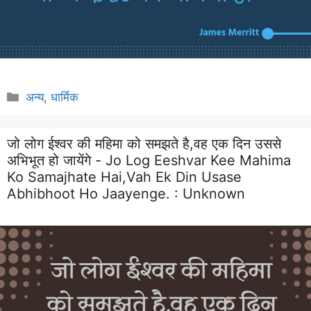
Categories
अन्य
,
धार्मिक
जो लोग ईश्वर की महिमा को समझते है,वह एक दिन उससे
अभिभूत हो जायेंगे - Jo Log Eeshvar Kee Mahima
Ko Samajhate Hai,vah Ek Din Usase
Abhibhoot Ho Jaayenge. :
Unknown