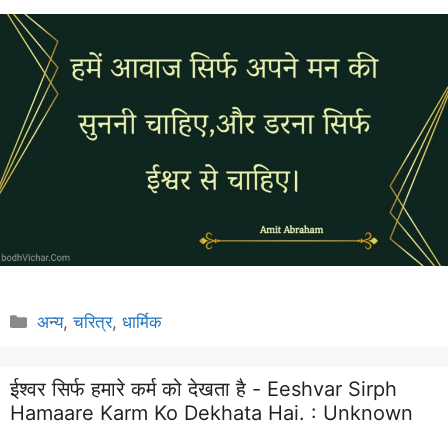
Categories
अन्य
,
चरित्र
,
धार्मिक
ईश्वर सिर्फ हमारे कर्म को देखता है - Eeshvar Sirph
Hamaare Karm Ko Dekhata Hai. :
Unknown