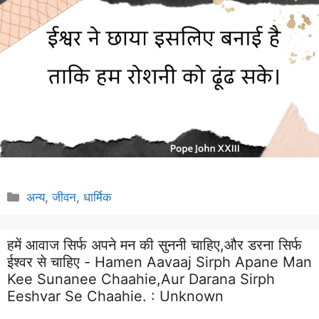
Categories
अन्य
,
जीवन
,
धार्मिक
हमें आवाज सिर्फ अपने मन की सुननी चाहिए,और डरना सिर्फ
ईश्वर से चाहिए - Hamen Aavaaj Sirph Apane Man
Kee Sunanee Chaahie,aur Darana Sirph
Eeshvar Se Chaahie. :
Unknown