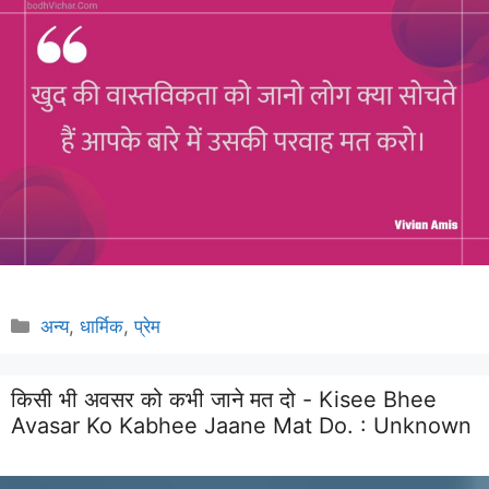
Categories
अन्य
,
धार्मिक
,
प्रेम
किसी भी अवसर को कभी जाने मत दो - Kisee Bhee
Avasar Ko Kabhee Jaane Mat Do. :
Unknown