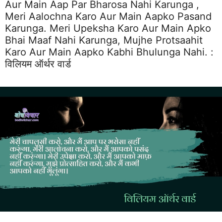
Aur Main Aap Par Bharosa Nahi Karunga ,
Meri Aalochna Karo Aur Main Aapko Pasand
Karunga. Meri Upeksha Karo Aur Main Apko
Bhai Maaf Nahi Karunga, Mujhe Protsaahit
Karo Aur Main Aapko Kabhi Bhulunga Nahi. :
विलियम ऑर्थर वार्ड