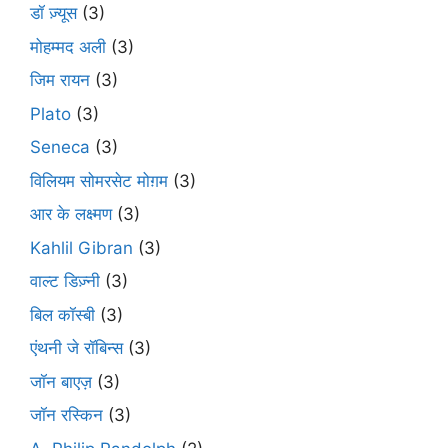
डॉ ज़्यूस
(3)
मोहम्मद अली
(3)
जिम रायन
(3)
Plato
(3)
Seneca
(3)
विलियम सोमरसेट मोग़म
(3)
आर के लक्ष्मण
(3)
Kahlil Gibran
(3)
वाल्ट डिज़्नी
(3)
बिल कॉस्बी
(3)
एंथनी जे रॉबिन्स
(3)
जॉन बाएज़
(3)
जॉन रस्किन
(3)