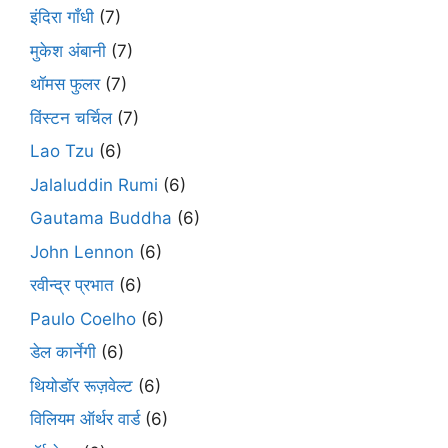
इंदिरा गाँधी
(7)
मुकेश अंबानी
(7)
थॉमस फुलर
(7)
विंस्टन चर्चिल
(7)
Lao Tzu
(6)
Jalaluddin Rumi
(6)
Gautama Buddha
(6)
John Lennon
(6)
रवीन्द्र प्रभात
(6)
Paulo Coelho
(6)
डेल कार्नेगी
(6)
थियोडॉर रूज़वेल्ट
(6)
विलियम ऑर्थर वार्ड
(6)