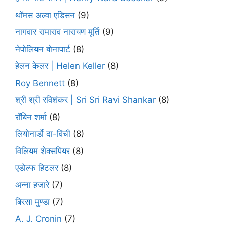
थॉमस अल्वा एडिसन
(9)
नागवार रामाराव नारायण मूर्ति
(9)
नेपोलियन बोनापार्ट
(8)
हेलन केलर | Helen Keller
(8)
Roy Bennett
(8)
श्री श्री रविशंकर | Sri Sri Ravi Shankar
(8)
रॉबिन शर्मा
(8)
लियोनार्डो दा-विंची
(8)
विलियम शेक्सपियर
(8)
एडोल्फ हिटलर
(8)
अन्ना हजारे
(7)
बिरसा मुण्डा
(7)
A. J. Cronin
(7)