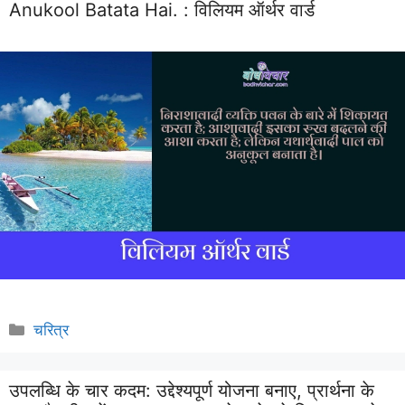
Anukool Batata Hai. :
विलियम ऑर्थर वार्ड
Categories
चरित्र
उपलब्धि के चार कदम: उद्देश्यपूर्ण योजना बनाए, प्रार्थना के