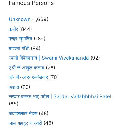
Famous Persons
Unknown
(1,669)
कबीर
(844)
प्रज्ञा सुभाषित
(189)
महात्मा गाँधी
(94)
स्वामी विवेकानन्द | Swami Vivekananda
(92)
ए पी जे अब्दुल कलाम
(76)
डॉ॰ बी॰ आर॰ अम्बेडकर
(70)
अज्ञात
(70)
सरदार वल्लभ भाई पटेल | Sardar Vallabhbhai Patel
(66)
जवाहरलाल नेहरू
(48)
लाल बहादुर शास्त्री
(46)