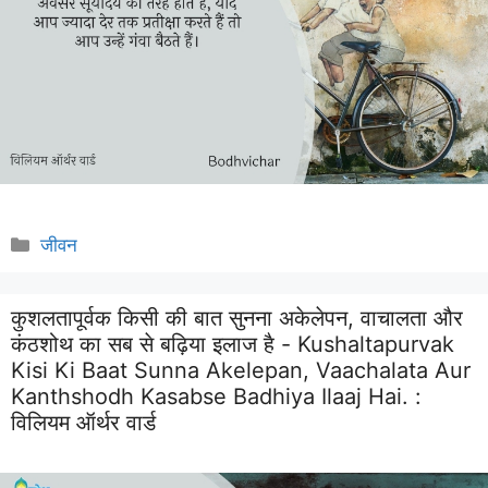
Categories
जीवन
कुशलतापूर्वक किसी की बात सुनना अकेलेपन, वाचालता और
कंठशोथ का सब से बढ़िया इलाज है - Kushaltapurvak
Kisi Ki Baat Sunna Akelepan, Vaachalata Aur
Kanthshodh Kasabse Badhiya Ilaaj Hai. :
विलियम ऑर्थर वार्ड