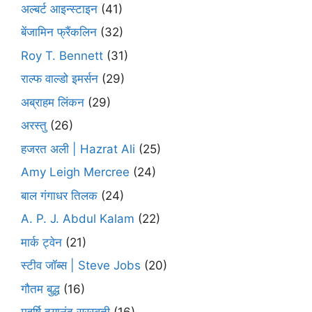
अल्बर्ट आइन्स्टाइन
(41)
बेंजामिन फ्रैंकलिन
(32)
Roy T. Bennett
(31)
राल्फ वाल्डो इमर्सन
(29)
अब्राहम लिंकन
(29)
अरस्तु
(26)
हजरत अली | Hazrat Ali
(25)
Amy Leigh Mercree
(24)
बाल गंगाधर तिलक
(24)
A. P. J. Abdul Kalam
(22)
मार्क ट्वेन
(21)
स्टीव जॉब्स | Steve Jobs
(20)
गौतम बुद्ध
(16)