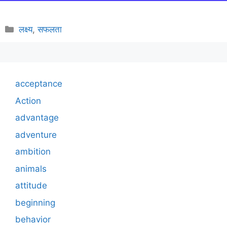
Categories
लक्ष्य
,
सफलता
acceptance
Action
advantage
adventure
ambition
animals
attitude
beginning
behavior