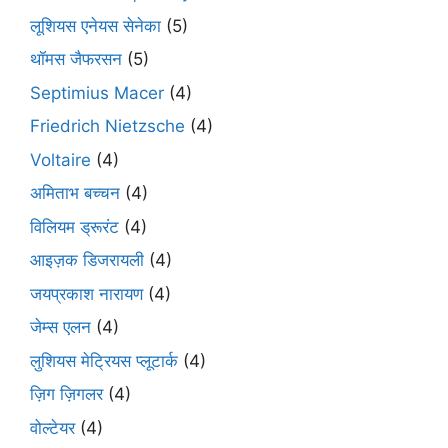
लूशियस एनेयस सेनेका
(5)
थॉमस जैफरसन
(5)
Septimius Macer
(4)
Friedrich Nietzsche
(4)
Voltaire
(4)
अमिताभ बच्चन
(4)
विलियम ड्रूरंट
(4)
आइज़क डिजरायली
(4)
जयप्रकाश नारायण
(4)
जेम्स एलन
(4)
लुशियस मेट्रियस प्लूटार्क
(4)
ज़िग ज़िगलर
(4)
वोल्टेयर
(4)