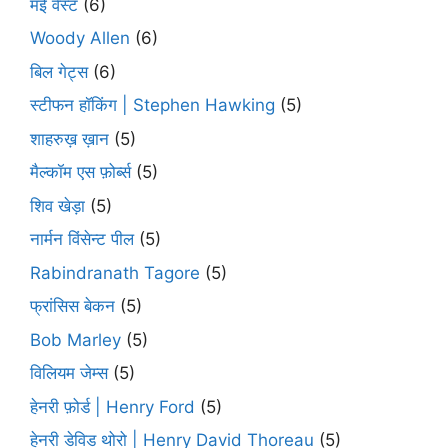
मॅई वेस्ट
(6)
Woody Allen
(6)
बिल गेट्स
(6)
स्टीफन हॉकिंग | Stephen Hawking
(5)
शाहरुख़ ख़ान
(5)
मैल्कॉम एस फ़ोर्ब्स
(5)
शिव खेड़ा
(5)
नार्मन विंसेन्ट पील
(5)
Rabindranath Tagore
(5)
फ्रांसिस बेकन
(5)
Bob Marley
(5)
विलियम जेम्स
(5)
हेनरी फ़ोर्ड | Henry Ford
(5)
हेनरी डेविड थोरो | Henry David Thoreau
(5)