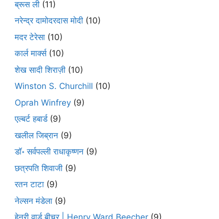
ब्रूस ली
(11)
नरेन्द्र दामोदरदास मोदी
(10)
मदर टेरेसा
(10)
कार्ल मार्क्स
(10)
शेख सादी शिराज़ी
(10)
Winston S. Churchill
(10)
Oprah Winfrey
(9)
एल्बर्ट हबार्ड
(9)
खलील जिब्रान
(9)
डॉ॰ सर्वपल्ली राधाकृष्णन
(9)
छत्रपति शिवाजी
(9)
रतन टाटा
(9)
नेल्सन मंडेला
(9)
हेनरी वार्ड बीचर | Henry Ward Beecher
(9)