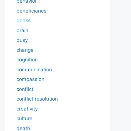
behavior
beneficiaries
books
brain
busy
change
cognition
communication
compassion
conflict
conflict resolution
creativity
culture
death