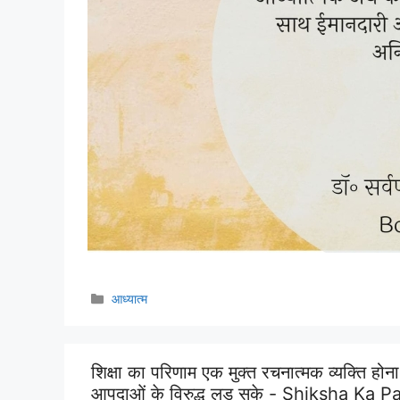
Categories
आध्यात्म
शिक्षा का परिणाम एक मुक्त रचनात्मक व्यक्ति हो
आपदाओं के विरुद्ध लड़ सके - Shiksha 