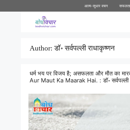
Skip
आत्म-सुधार वचन
सफलत
to
content
Author:
डॉ॰ सर्वपल्ली राधाकृष्णन
धर्म भय पर विजय है; असफलता और मौत का म
Aur Maut Ka Maarak Hai. :
डॉ॰ सर्वपल्ली