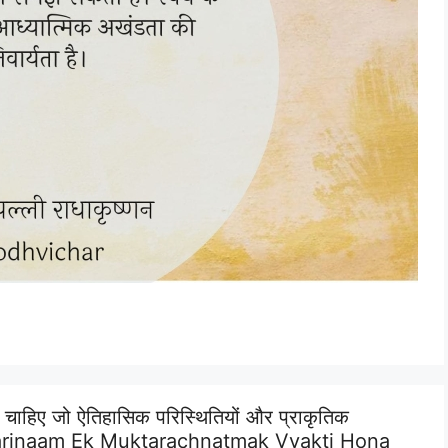
ना चाहिए जो ऐतिहासिक परिस्थितियों और प्राकृतिक
Ka Parinaam Ek Muktarachnatmak Vyakti Hona