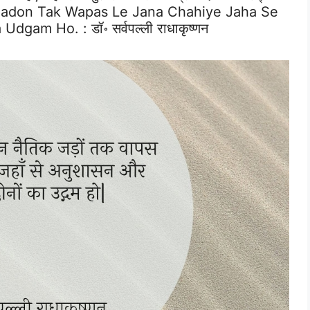
 Jadon Tak Wapas Le Jana Chahiye Jaha Se
a Udgam Ho. :
डॉ॰ सर्वपल्ली राधाकृष्णन