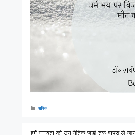
Categories
धार्मिक
हमें मानवता को उन नैतिक जड़ों तक वापस ले जान