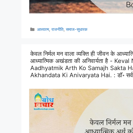
Categories
आध्यात्म
,
राजनीति
,
समाज-सुधारक
केवल निर्मल मन वाला व्यक्ति ही जीवन के आध्या
आध्यात्मिक अखंडता की अनिवार्यता है - K
Aadhyatmik Arth Ko Samajh Sakta H
Akhandata Ki Anivaryata Hai. :
डॉ॰ सर्