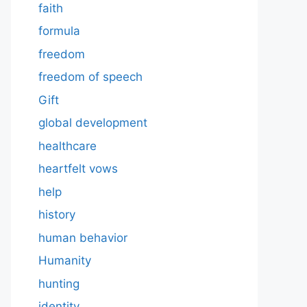
faith
formula
freedom
freedom of speech
Gift
global development
healthcare
heartfelt vows
help
history
human behavior
Humanity
hunting
identity