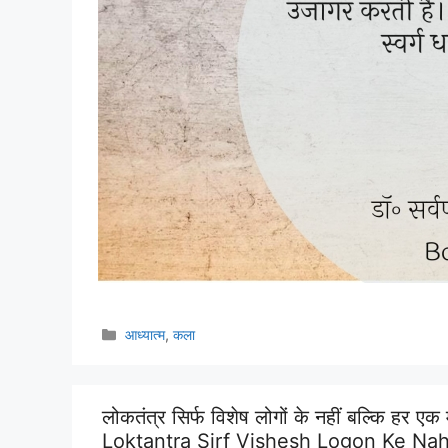
Categories
आध्यात्म
,
कला
लोकतंत्र सिर्फ विशेष लोगों के नहीं बल्कि हर एक
Loktantra Sirf Vishesh Logon Ke Na