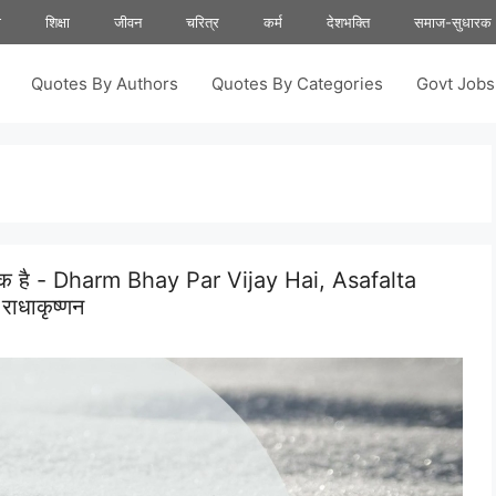
ा
शिक्षा
जीवन
चरित्र
कर्म
देशभक्ति
समाज-सुधारक
Quotes By Authors
Quotes By Categories
Govt Job
ारक है - Dharm Bhay Par Vijay Hai, Asafalta
 राधाकृष्णन