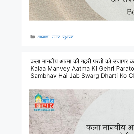
Categories
आध्यात्म
,
समाज-सुधारक
कला मानवीय आत्मा की गहरी परतों को उजागर करत
Kalaa Manvey Aatma Ki Gehri Paraton
Sambhav Hai Jab Swarg Dharti Ko C