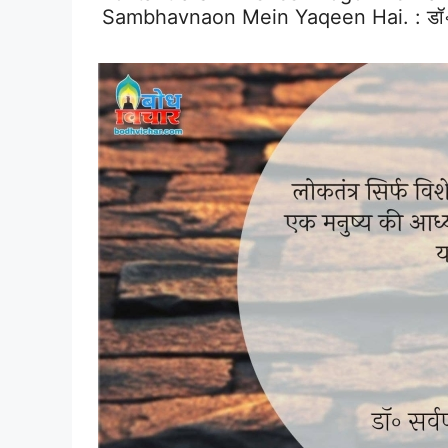
Sambhavnaon Mein Yaqeen Hai. :
डॉ