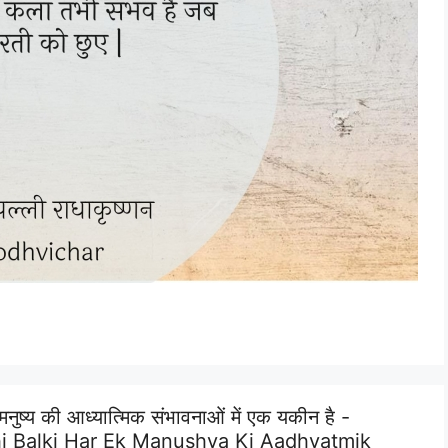
 मनुष्य की आध्यात्मिक संभावनाओं में एक यकीन है -
hi Balki Har Ek Manushya Ki Aadhyatmik