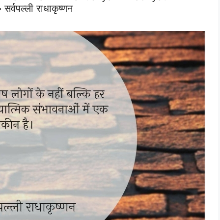
॰ सर्वपल्ली राधाकृष्णन