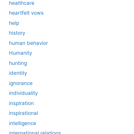
healthcare
heartfelt vows
help
history
human behavior
Humanity
hunting
identity
ignorance
individuality
inspiration
inspirational
intelligence
international relations