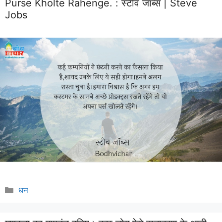
Purse Kholte Rahenge. :
स्टीव जॉब्स | Steve
Jobs
Categories
धन