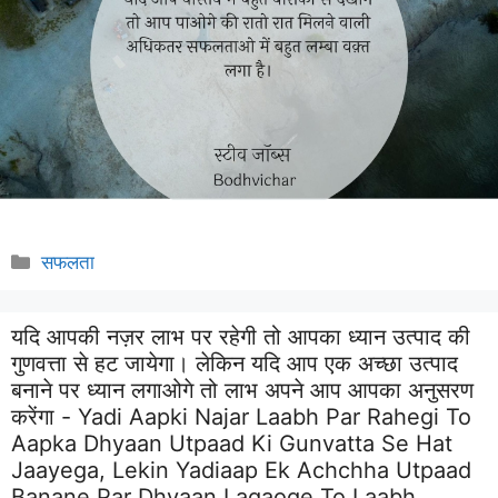
Categories
सफलता
यदि आपकी नज़र लाभ पर रहेगी तो आपका ध्यान उत्पाद की
गुणवत्ता से हट जायेगा। लेकिन यदि आप एक अच्छा उत्पाद
बनाने पर ध्यान लगाओगे तो लाभ अपने आप आपका अनुसरण
करेंगा - Yadi Aapki Najar Laabh Par Rahegi To
Aapka Dhyaan Utpaad Ki Gunvatta Se Hat
Jaayega, Lekin Yadiaap Ek Achchha Utpaad
Banane Par Dhyaan Lagaoge To Laabh