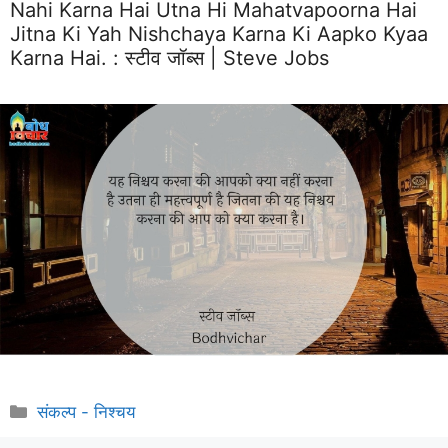
Nahi Karna Hai Utna Hi Mahatvapoorna Hai
Jitna Ki Yah Nishchaya Karna Ki Aapko Kyaa
Karna Hai. :
स्टीव जॉब्स | Steve Jobs
Categories
संकल्प - निश्चय