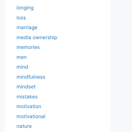
longing
loss
marriage
media ownership
memories
men
mind
mindfulness
mindset
mistakes
motivation
motivational
nature