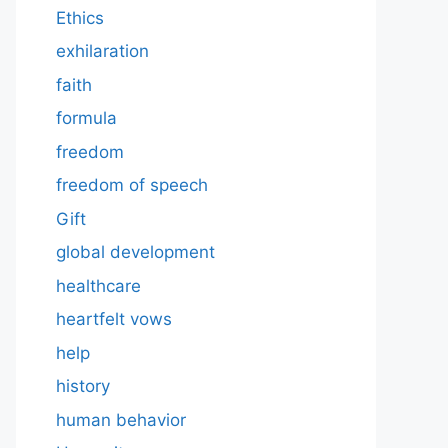
Ethics
exhilaration
faith
formula
freedom
freedom of speech
Gift
global development
healthcare
heartfelt vows
help
history
human behavior