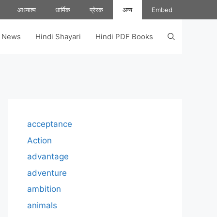
आध्यात्म
धार्मिक
प्रेरक
अन्य
Embed
s News
Hindi Shayari
Hindi PDF Books
acceptance
Action
advantage
adventure
ambition
animals