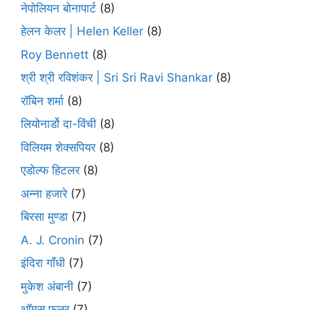
नेपोलियन बोनापार्ट
(8)
हेलन केलर | Helen Keller
(8)
Roy Bennett
(8)
श्री श्री रविशंकर | Sri Sri Ravi Shankar
(8)
रॉबिन शर्मा
(8)
लियोनार्डो दा-विंची
(8)
विलियम शेक्सपियर
(8)
एडोल्फ हिटलर
(8)
अन्ना हजारे
(7)
बिरसा मुण्डा
(7)
A. J. Cronin
(7)
इंदिरा गाँधी
(7)
मुकेश अंबानी
(7)
थॉमस फुलर
(7)