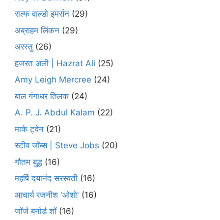
राल्फ वाल्डो इमर्सन
(29)
अब्राहम लिंकन
(29)
अरस्तु
(26)
हजरत अली | Hazrat Ali
(25)
Amy Leigh Mercree
(24)
बाल गंगाधर तिलक
(24)
A. P. J. Abdul Kalam
(22)
मार्क ट्वेन
(21)
स्टीव जॉब्स | Steve Jobs
(20)
गौतम बुद्ध
(16)
महर्षि दयानंद सरस्वती
(16)
आचार्य रजनीश 'ओशो'
(16)
जॉर्ज बर्नार्ड शॉ
(16)