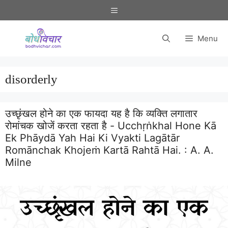
Skip
Menu
to
content
Menu
disorderly
उच्छृंखल होने का एक फायदा यह है कि व्यक्ति लगातार
रोमांचक खोजें करता रहता है - Ucchṛṅkhal Hone Kā
Ek Phāydā Yah Hai Ki Vyakti Lagātār
Romānchak Khojeṁ Kartā Rahtā Hai. :
A. A.
Milne