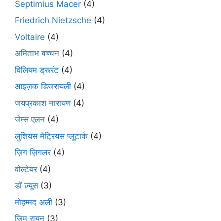
Septimius Macer
(4)
Friedrich Nietzsche
(4)
Voltaire
(4)
अमिताभ बच्चन
(4)
विलियम ड्रूरंट
(4)
आइज़क डिजरायली
(4)
जयप्रकाश नारायण
(4)
जेम्स एलन
(4)
लुशियस मेट्रियस प्लूटार्क
(4)
ज़िग ज़िगलर
(4)
वोल्टेयर
(4)
डॉ ज़्यूस
(3)
मोहम्मद अली
(3)
जिम रायन
(3)