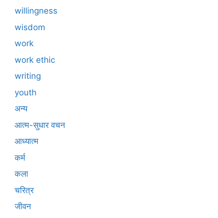
willingness
wisdom
work
work ethic
writing
youth
अन्य
आत्म-सुधार वचन
आध्यात्म
कर्म
कला
चरित्र
जीवन