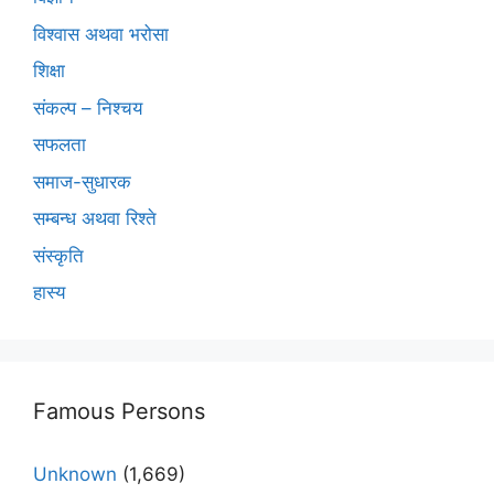
विश्वास अथवा भरोसा
शिक्षा
संकल्प – निश्चय
सफलता
समाज-सुधारक
सम्बन्ध अथवा रिश्ते
संस्कृति
हास्य
Famous Persons
Unknown
(1,669)