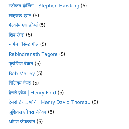
स्टीफन हॉकिंग | Stephen Hawking
(5)
शाहरुख़ ख़ान
(5)
मैल्कॉम एस फ़ोर्ब्स
(5)
शिव खेड़ा
(5)
नार्मन विंसेन्ट पील
(5)
Rabindranath Tagore
(5)
फ्रांसिस बेकन
(5)
Bob Marley
(5)
विलियम जेम्स
(5)
हेनरी फ़ोर्ड | Henry Ford
(5)
हेनरी डेविड थोरो | Henry David Thoreau
(5)
लूशियस एनेयस सेनेका
(5)
थॉमस जैफरसन
(5)