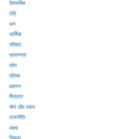
देशभक्ति
दोहे
धन
धार्मिक
परिवार
प्रसन्नता
प्रेम
प्रेरक
बचपन
मित्रता
योग और ध्यान
राजनीति
लक्ष्य
विज्ञान