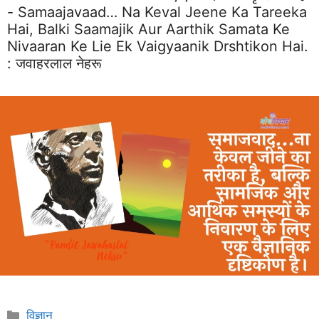
- Samaajavaad… Na Keval Jeene Ka Tareeka
Hai, Balki Saamajik Aur Aarthik Samata Ke
Nivaaran Ke Lie Ek Vaigyaanik Drshtikon Hai.
:
जवाहरलाल नेहरू
Categories
विज्ञान