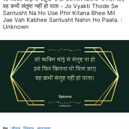
वह कभी संतुष्ट नहीं हो पाता - Jo Vyakti Thode Se
Santusht Na Ho Use Phir Kitana Bhee Mil
Jae Vah Kabhee Santusht Nahin Ho Paata. :
Unknown
Categories
जीवन
,
विज्ञान
,
सफलता