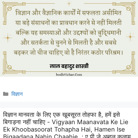
Categories
विज्ञान
विज्ञान मानवता के लिए एक खूबसूरत तोहफा है, हमें इसे
बिगाड़ना नहीं चाहिए - Vigyaan Maanavata Ke Lie
Ek Khoobasoorat Tohapha Hai, Hamen Ise
Bigaadana Nahin Chaahie. :
ए पी जे अब्दुल कलाम