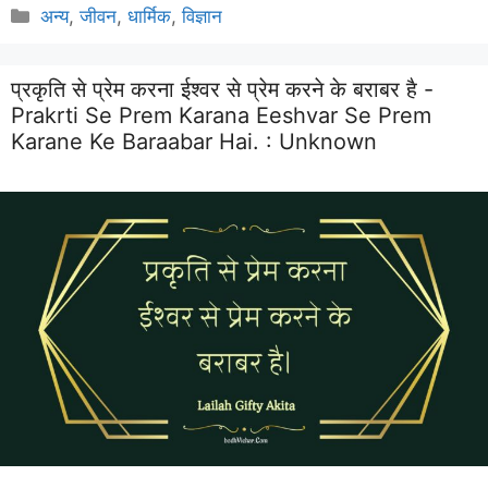
Categories
अन्य
,
जीवन
,
धार्मिक
,
विज्ञान
प्रकृति से प्रेम करना ईश्वर से प्रेम करने के बराबर है -
Prakrti Se Prem Karana Eeshvar Se Prem
Karane Ke Baraabar Hai. :
Unknown