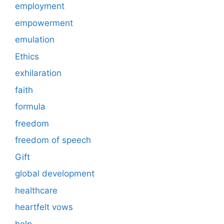
employment
empowerment
emulation
Ethics
exhilaration
faith
formula
freedom
freedom of speech
Gift
global development
healthcare
heartfelt vows
help