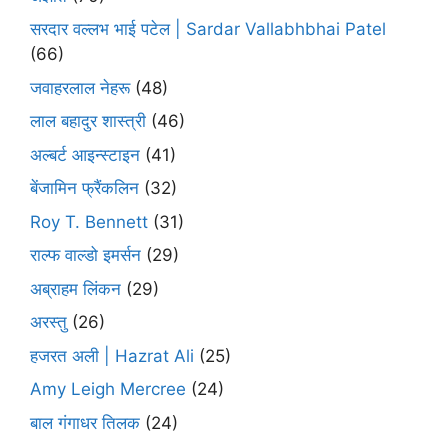
सरदार वल्लभ भाई पटेल | Sardar Vallabhbhai Patel
(66)
जवाहरलाल नेहरू
(48)
लाल बहादुर शास्त्री
(46)
अल्बर्ट आइन्स्टाइन
(41)
बेंजामिन फ्रैंकलिन
(32)
Roy T. Bennett
(31)
राल्फ वाल्डो इमर्सन
(29)
अब्राहम लिंकन
(29)
अरस्तु
(26)
हजरत अली | Hazrat Ali
(25)
Amy Leigh Mercree
(24)
बाल गंगाधर तिलक
(24)