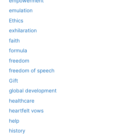
empowerment
emulation
Ethics
exhilaration
faith
formula
freedom
freedom of speech
Gift
global development
healthcare
heartfelt vows
help
history