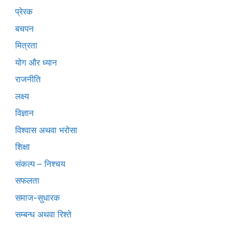
प्रेरक
बचपन
मित्रता
योग और ध्यान
राजनीति
लक्ष्य
विज्ञान
विश्वास अथवा भरोसा
शिक्षा
संकल्प – निश्चय
सफलता
समाज-सुधारक
सम्बन्ध अथवा रिश्ते