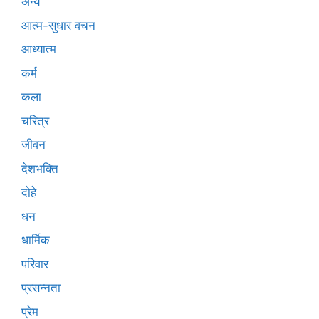
अन्य
आत्म-सुधार वचन
आध्यात्म
कर्म
कला
चरित्र
जीवन
देशभक्ति
दोहे
धन
धार्मिक
परिवार
प्रसन्नता
प्रेम