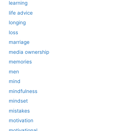
learning
life advice
longing
loss
marriage
media ownership
memories
men
mind
mindfulness
mindset
mistakes
motivation
motivational