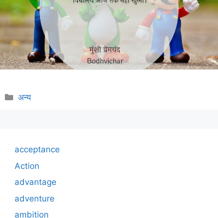
Categories
अन्य
acceptance
Action
advantage
adventure
ambition