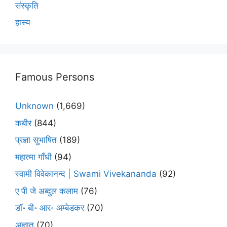
संस्कृति
हास्य
Famous Persons
Unknown
(1,669)
कबीर
(844)
प्रज्ञा सुभाषित
(189)
महात्मा गाँधी
(94)
स्वामी विवेकानन्द | Swami Vivekananda
(92)
ए पी जे अब्दुल कलाम
(76)
डॉ॰ बी॰ आर॰ अम्बेडकर
(70)
अज्ञात
(70)