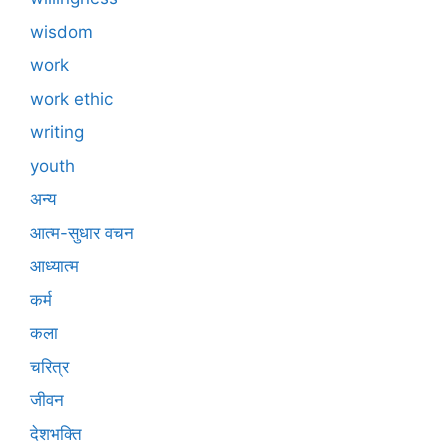
wisdom
work
work ethic
writing
youth
अन्य
आत्म-सुधार वचन
आध्यात्म
कर्म
कला
चरित्र
जीवन
देशभक्ति