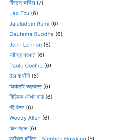
विंस्टन चर्चिल
(7)
Lao Tzu
(6)
Jalaluddin Rumi
(6)
Gautama Buddha
(6)
John Lennon
(6)
रवीन्द्र प्रभात
(6)
Paulo Coelho
(6)
डेल कार्नेगी
(6)
थियोडॉर रूज़वेल्ट
(6)
विलियम ऑर्थर वार्ड
(6)
मॅई वेस्ट
(6)
Woody Allen
(6)
बिल गेट्स
(6)
स्टीफन हॉकिंग | Stephen Hawking
(5)