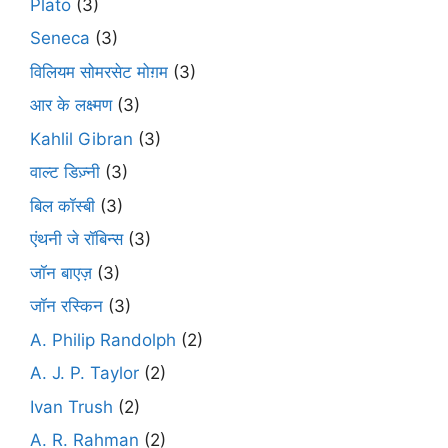
Plato
(3)
Seneca
(3)
विलियम सोमरसेट मोग़म
(3)
आर के लक्ष्मण
(3)
Kahlil Gibran
(3)
वाल्ट डिज़्नी
(3)
बिल कॉस्बी
(3)
एंथनी जे रॉबिन्स
(3)
जॉन बाएज़
(3)
जॉन रस्किन
(3)
A. Philip Randolph
(2)
A. J. P. Taylor
(2)
Ivan Trush
(2)
A. R. Rahman
(2)