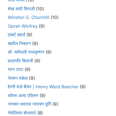
कार्ल मार्क्स
(10)
शेख सादी शिराज़ी
(10)
Winston S. Churchill
(10)
Oprah Winfrey
(9)
एल्बर्ट हबार्ड
(9)
खलील जिब्रान
(9)
डॉ॰ सर्वपल्ली राधाकृष्णन
(9)
छत्रपति शिवाजी
(9)
रतन टाटा
(9)
नेल्सन मंडेला
(9)
हेनरी वार्ड बीचर | Henry Ward Beecher
(9)
थॉमस अल्वा एडिसन
(9)
नागवार रामाराव नारायण मूर्ति
(9)
नेपोलियन बोनापार्ट
(8)