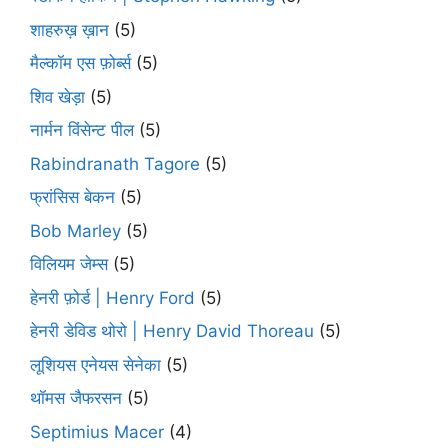
शाहरुख़ ख़ान
(5)
मैल्कॉम एस फ़ोर्ब्स
(5)
शिव खेड़ा
(5)
नार्मन विंसेन्ट पील
(5)
Rabindranath Tagore
(5)
फ्रांसिस बेकन
(5)
Bob Marley
(5)
विलियम जेम्स
(5)
हेनरी फ़ोर्ड | Henry Ford
(5)
हेनरी डेविड थोरो | Henry David Thoreau
(5)
लूशियस एनेयस सेनेका
(5)
थॉमस जैफरसन
(5)
Septimius Macer
(4)