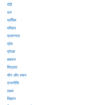
दोहे
धन
धार्मिक
परिवार
प्रसन्नता
प्रेम
प्रेरक
बचपन
मित्रता
योग और ध्यान
राजनीति
लक्ष्य
विज्ञान