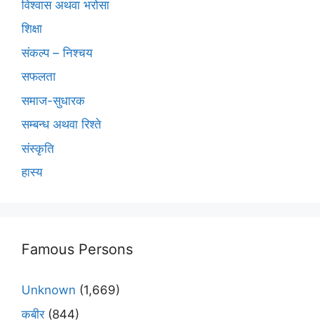
विश्वास अथवा भरोसा
शिक्षा
संकल्प – निश्चय
सफलता
समाज-सुधारक
सम्बन्ध अथवा रिश्ते
संस्कृति
हास्य
Famous Persons
Unknown
(1,669)
कबीर
(844)