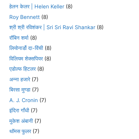
हेलन केलर | Helen Keller
(8)
Roy Bennett
(8)
श्री श्री रविशंकर | Sri Sri Ravi Shankar
(8)
रॉबिन शर्मा
(8)
लियोनार्डो दा-विंची
(8)
विलियम शेक्सपियर
(8)
एडोल्फ हिटलर
(8)
अन्ना हजारे
(7)
बिरसा मुण्डा
(7)
A. J. Cronin
(7)
इंदिरा गाँधी
(7)
मुकेश अंबानी
(7)
थॉमस फुलर
(7)