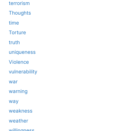
terrorism
Thoughts
time
Torture
truth
uniqueness
Violence
vulnerability
war
warning
way
weakness
weather
willingness