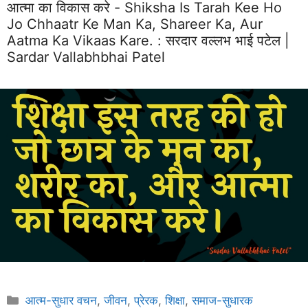
आत्मा का विकास करे - Shiksha Is Tarah Kee Ho
Jo Chhaatr Ke Man Ka, Shareer Ka, Aur
Aatma Ka Vikaas Kare. :
सरदार वल्लभ भाई पटेल |
Sardar Vallabhbhai Patel
Categories
आत्म-सुधार वचन
,
जीवन
,
प्रेरक
,
शिक्षा
,
समाज-सुधारक