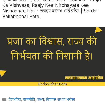
Ka Vishvaas, Raajy Kee Nirbhayata Kee
Nishaanee Hai. :
सरदार वल्लभ भाई पटेल | Sardar
Vallabhbhai Patel
Categories
देशभक्ति
,
राजनीति
,
लक्ष्य
,
विश्वास अथवा भरोसा