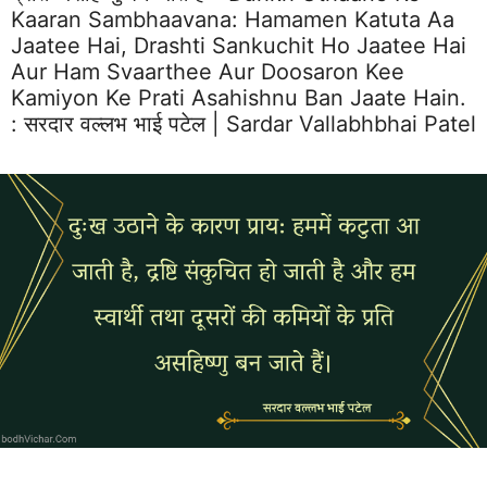
Kaaran Sambhaavana: Hamamen Katuta Aa
Jaatee Hai, Drashti Sankuchit Ho Jaatee Hai
Aur Ham Svaarthee Aur Doosaron Kee
Kamiyon Ke Prati Asahishnu Ban Jaate Hain.
:
सरदार वल्लभ भाई पटेल | Sardar Vallabhbhai Patel