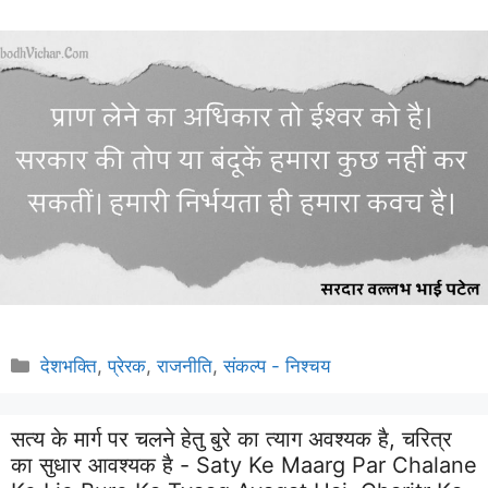
Categories
देशभक्ति
,
प्रेरक
,
राजनीति
,
संकल्प - निश्चय
सत्य के मार्ग पर चलने हेतु बुरे का त्याग अवश्यक है, चरित्र
का सुधार आवश्यक है - Saty Ke Maarg Par Chalane