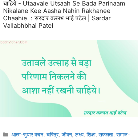
चाहिये - Utaavale Utsaah Se Bada Parinaam
Nikalane Kee Aasha Nahin Rakhanee
Chaahie. :
सरदार वल्लभ भाई पटेल | Sardar
Vallabhbhai Patel
Categories
आत्म-सुधार वचन
,
चरित्र
,
जीवन
,
लक्ष्य
,
शिक्षा
,
सफलता
,
समाज-