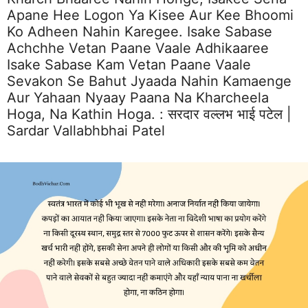
Apane Hee Logon Ya Kisee Aur Kee Bhoomi
Ko Adheen Nahin Karegee. Isake Sabase
Achchhe Vetan Paane Vaale Adhikaaree
Isake Sabase Kam Vetan Paane Vaale
Sevakon Se Bahut Jyaada Nahin Kamaenge
Aur Yahaan Nyaay Paana Na Kharcheela
Hoga, Na Kathin Hoga. :
सरदार वल्लभ भाई पटेल |
Sardar Vallabhbhai Patel