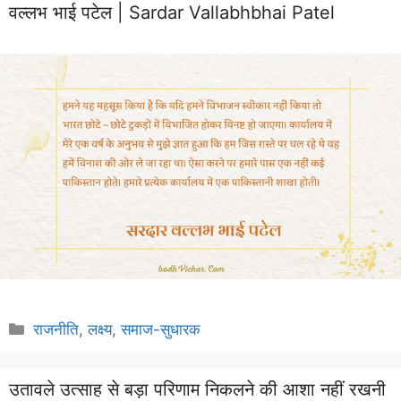
वल्लभ भाई पटेल | Sardar Vallabhbhai Patel
Categories
राजनीति
,
लक्ष्य
,
समाज-सुधारक
उतावले उत्साह से बड़ा परिणाम निकलने की आशा नहीं रखनी