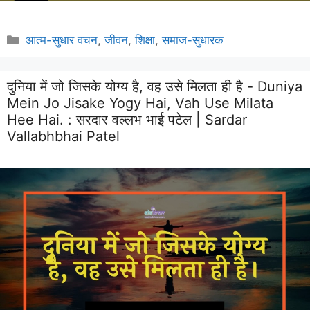
Categories
आत्म-सुधार वचन
,
जीवन
,
शिक्षा
,
समाज-सुधारक
दुनिया में जो जिसके योग्य है, वह उसे मिलता ही है - Duniya
Mein Jo Jisake Yogy Hai, Vah Use Milata
Hee Hai. :
सरदार वल्लभ भाई पटेल | Sardar
Vallabhbhai Patel