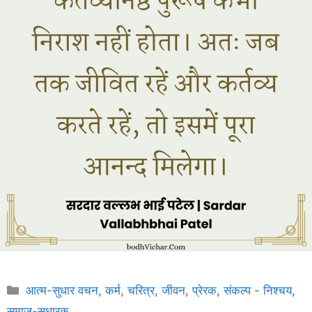
Categories
आत्म-सुधार वचन
,
कर्म
,
चरित्र
,
जीवन
,
प्रेरक
,
संकल्प - निश्चय
,
समाज-सुधारक