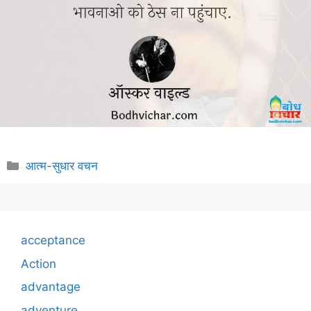
Categories
आत्म-सुधार वचन
acceptance
Action
advantage
adventure