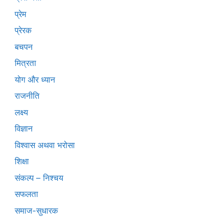
प्रेम
प्रेरक
बचपन
मित्रता
योग और ध्यान
राजनीति
लक्ष्य
विज्ञान
विश्वास अथवा भरोसा
शिक्षा
संकल्प – निश्चय
सफलता
समाज-सुधारक