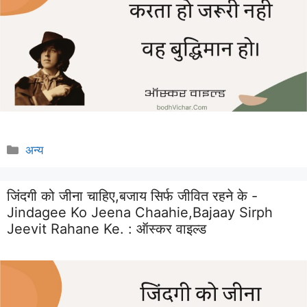
Categories
अन्य
जिंदगी को जीना चाहिए,बजाय सिर्फ जीवित रहने के -
Jindagee Ko Jeena Chaahie,bajaay Sirph
Jeevit Rahane Ke. :
ऑस्कर वाइल्ड