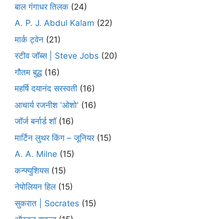
बाल गंगाधर तिलक
(24)
A. P. J. Abdul Kalam
(22)
मार्क ट्वेन
(21)
स्टीव जॉब्स | Steve Jobs
(20)
गौतम बुद्ध
(16)
महर्षि दयानंद सरस्वती
(16)
आचार्य रजनीश 'ओशो'
(16)
जॉर्ज बर्नार्ड शॉ
(16)
मार्टिन लुथर किंग – जूनियर
(15)
A. A. Milne
(15)
कन्फ्युशियस
(15)
नेपोलियन हिल
(15)
सुकरात | Socrates
(15)