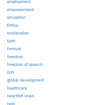
employment
empowerment
emulation
Ethics
exhilaration
faith
formula
freedom
freedom of speech
Gift
global development
healthcare
heartfelt vows
help