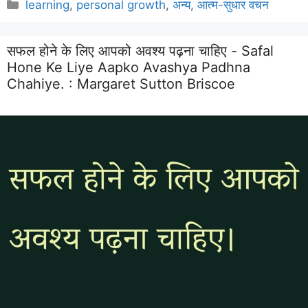
Categories
learning
,
personal growth
,
अन्य
,
आत्म-सुधार वचन
सफल होने के लिए आपको अवश्य पढ़ना चाहिए - Safal
Hone Ke Liye Aapko Avashya Padhna
Chahiye. :
Margaret Sutton Briscoe