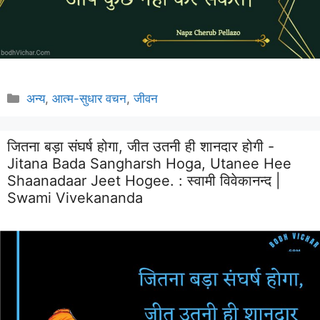
Categories
अन्य
,
आत्म-सुधार वचन
,
जीवन
जितना बड़ा संघर्ष होगा, जीत उतनी ही शानदार होगी -
Jitana Bada Sangharsh Hoga, Utanee Hee
Shaanadaar Jeet Hogee. :
स्वामी विवेकानन्द |
Swami Vivekananda