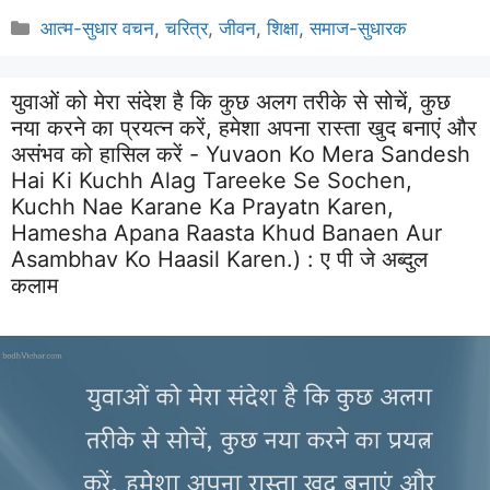
Categories
आत्म-सुधार वचन
,
चरित्र
,
जीवन
,
शिक्षा
,
समाज-सुधारक
युवाओं को मेरा संदेश है कि कुछ अलग तरीके से सोचें, कुछ
नया करने का प्रयत्न करें, हमेशा अपना रास्ता खुद बनाएं और
असंभव को हासिल करें - Yuvaon Ko Mera Sandesh
Hai Ki Kuchh Alag Tareeke Se Sochen,
Kuchh Nae Karane Ka Prayatn Karen,
Hamesha Apana Raasta Khud Banaen Aur
Asambhav Ko Haasil Karen.) :
ए पी जे अब्दुल
कलाम