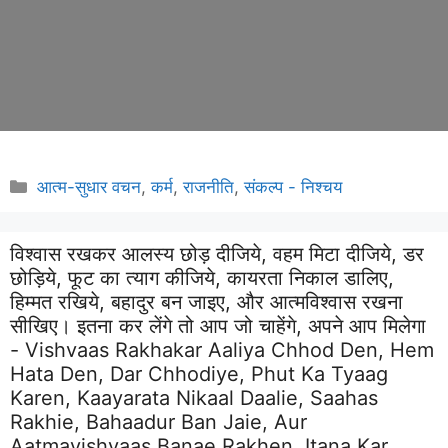
Categories
आत्म-सुधार वचन
,
कर्म
,
राजनीति
,
संकल्प - निश्चय
विश्वास रखकर आलस्य छोड़ दीजिये, वहम मिटा दीजिये, डर
छोड़िये, फूट का त्याग कीजिये, कायरता निकाल डालिए,
हिम्मत रखिये, बहादुर बन जाइए, और आत्मविश्वास रखना
सीखिए। इतना कर लेंगे तो आप जो चाहेंगे, अपने आप मिलेगा
- Vishvaas Rakhakar Aaliya Chhod Den, Hem
Hata Den, Dar Chhodiye, Phut Ka Tyaag
Karen, Kaayarata Nikaal Daalie, Saahas
Rakhie, Bahaadur Ban Jaie, Aur
Aatmavishvaas Banae Rakhen. Itana Kar