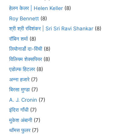
हेलन केलर | Helen Keller
(8)
Roy Bennett
(8)
श्री श्री रविशंकर | Sri Sri Ravi Shankar
(8)
रॉबिन शर्मा
(8)
लियोनार्डो दा-विंची
(8)
विलियम शेक्सपियर
(8)
एडोल्फ हिटलर
(8)
अन्ना हजारे
(7)
बिरसा मुण्डा
(7)
A. J. Cronin
(7)
इंदिरा गाँधी
(7)
मुकेश अंबानी
(7)
थॉमस फुलर
(7)