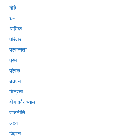
दोहे
धन
धार्मिक
परिवार
प्रसन्नता
प्रेम
प्रेरक
बचपन
मित्रता
योग और ध्यान
राजनीति
लक्ष्य
विज्ञान