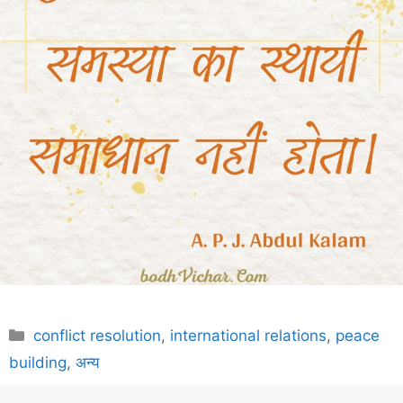
Categories
conflict resolution
,
international relations
,
peace
building
,
अन्य