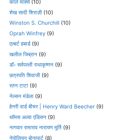
कार्ल मार्क्स
(10)
शेख सादी शिराज़ी
(10)
Winston S. Churchill
(10)
Oprah Winfrey
(9)
एल्बर्ट हबार्ड
(9)
खलील जिब्रान
(9)
डॉ॰ सर्वपल्ली राधाकृष्णन
(9)
छत्रपति शिवाजी
(9)
रतन टाटा
(9)
नेल्सन मंडेला
(9)
हेनरी वार्ड बीचर | Henry Ward Beecher
(9)
थॉमस अल्वा एडिसन
(9)
नागवार रामाराव नारायण मूर्ति
(9)
नेपोलियन बोनापार्ट
(8)