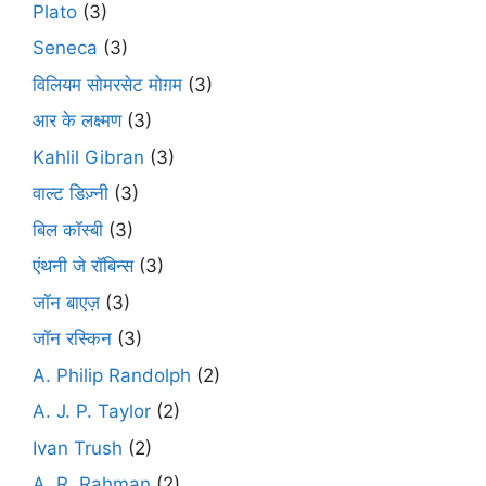
Plato
(3)
Seneca
(3)
विलियम सोमरसेट मोग़म
(3)
आर के लक्ष्मण
(3)
Kahlil Gibran
(3)
वाल्ट डिज़्नी
(3)
बिल कॉस्बी
(3)
एंथनी जे रॉबिन्स
(3)
जॉन बाएज़
(3)
जॉन रस्किन
(3)
A. Philip Randolph
(2)
A. J. P. Taylor
(2)
Ivan Trush
(2)
A. R. Rahman
(2)