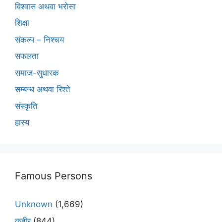
विश्वास अथवा भरोसा
शिक्षा
संकल्प – निश्चय
सफलता
समाज-सुधारक
सम्बन्ध अथवा रिश्ते
संस्कृति
हास्य
Famous Persons
Unknown
(1,669)
कबीर
(844)