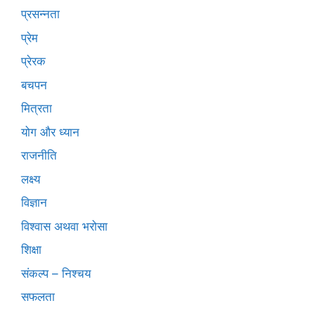
प्रसन्नता
प्रेम
प्रेरक
बचपन
मित्रता
योग और ध्यान
राजनीति
लक्ष्य
विज्ञान
विश्वास अथवा भरोसा
शिक्षा
संकल्प – निश्चय
सफलता