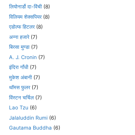
लियोनार्डो दा-विंची
(8)
विलियम शेक्सपियर
(8)
एडोल्फ हिटलर
(8)
अन्ना हजारे
(7)
बिरसा मुण्डा
(7)
A. J. Cronin
(7)
इंदिरा गाँधी
(7)
मुकेश अंबानी
(7)
थॉमस फुलर
(7)
विंस्टन चर्चिल
(7)
Lao Tzu
(6)
Jalaluddin Rumi
(6)
Gautama Buddha
(6)