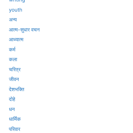
youth
अन्य
आत्म-सुधार वचन
आध्यात्म
कर्म
कला
चरित्र
जीवन
देशभक्ति
दोहे
धन
धार्मिक
परिवार