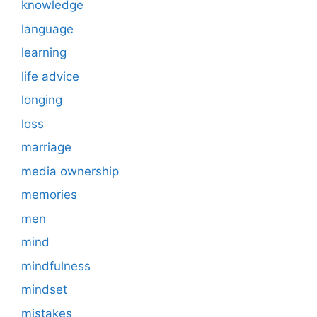
knowledge
language
learning
life advice
longing
loss
marriage
media ownership
memories
men
mind
mindfulness
mindset
mistakes