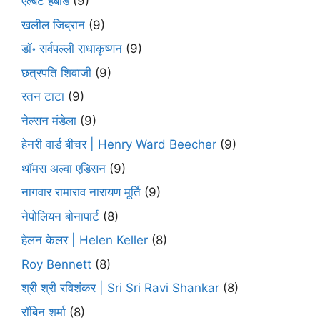
एल्बर्ट हबार्ड
(9)
खलील जिब्रान
(9)
डॉ॰ सर्वपल्ली राधाकृष्णन
(9)
छत्रपति शिवाजी
(9)
रतन टाटा
(9)
नेल्सन मंडेला
(9)
हेनरी वार्ड बीचर | Henry Ward Beecher
(9)
थॉमस अल्वा एडिसन
(9)
नागवार रामाराव नारायण मूर्ति
(9)
नेपोलियन बोनापार्ट
(8)
हेलन केलर | Helen Keller
(8)
Roy Bennett
(8)
श्री श्री रविशंकर | Sri Sri Ravi Shankar
(8)
रॉबिन शर्मा
(8)