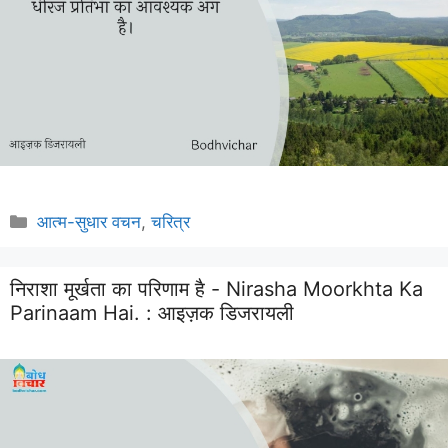
Categories
आत्म-सुधार वचन
,
चरित्र
निराशा मूर्खता का परिणाम है - Nirasha Moorkhta Ka
Parinaam Hai. :
आइज़क डिजरायली