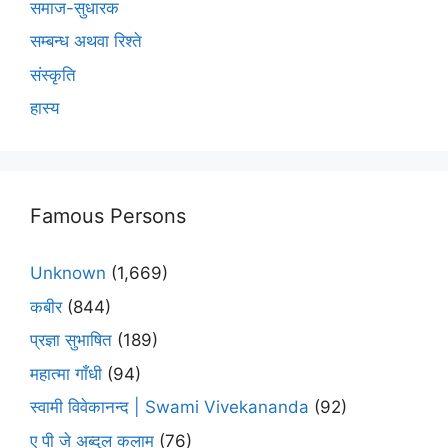
समाज-सुधारक
सम्बन्ध अथवा रिश्ते
संस्कृति
हास्य
Famous Persons
Unknown
(1,669)
कबीर
(844)
प्रज्ञा सुभाषित
(189)
महात्मा गाँधी
(94)
स्वामी विवेकानन्द | Swami Vivekananda
(92)
ए पी जे अब्दुल कलाम
(76)