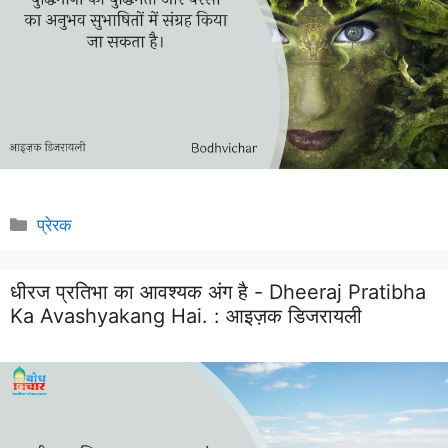
Categories
प्रेरक
धीरज प्रतिभा का आवश्यक अंग है - Dheeraj Pratibha
Ka Avashyakang Hai. :
आइज़क डिजरायली