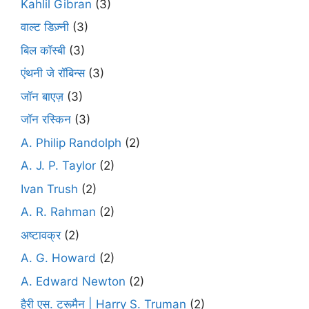
Kahlil Gibran
(3)
वाल्ट डिज़्नी
(3)
बिल कॉस्बी
(3)
एंथनी जे रॉबिन्स
(3)
जॉन बाएज़
(3)
जॉन रस्किन
(3)
A. Philip Randolph
(2)
A. J. P. Taylor
(2)
Ivan Trush
(2)
A. R. Rahman
(2)
अष्टावक्र
(2)
A. G. Howard
(2)
A. Edward Newton
(2)
हैरी एस. ट्रूमैन | Harry S. Truman
(2)