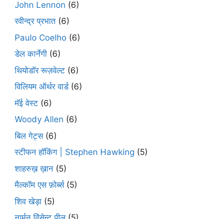
John Lennon
(6)
रवीन्द्र प्रभात
(6)
Paulo Coelho
(6)
डेल कार्नेगी
(6)
थियोडॉर रूज़वेल्ट
(6)
विलियम ऑर्थर वार्ड
(6)
मॅई वेस्ट
(6)
Woody Allen
(6)
बिल गेट्स
(6)
स्टीफन हॉकिंग | Stephen Hawking
(5)
शाहरुख़ ख़ान
(5)
मैल्कॉम एस फ़ोर्ब्स
(5)
शिव खेड़ा
(5)
नार्मन विंसेन्ट पील
(5)