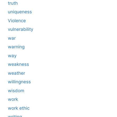
truth
uniqueness
Violence
vulnerability
war
warning
way
weakness
weather
willingness
wisdom
work
work ethic
writing