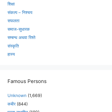
शिक्षा
संकल्प – निश्चय
सफलता
समाज-सुधारक
सम्बन्ध अथवा रिश्ते
संस्कृति
हास्य
Famous Persons
Unknown
(1,669)
कबीर
(844)