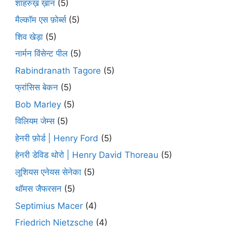
शाहरुख़ ख़ान
(5)
मैल्कॉम एस फ़ोर्ब्स
(5)
शिव खेड़ा
(5)
नार्मन विंसेन्ट पील
(5)
Rabindranath Tagore
(5)
फ्रांसिस बेकन
(5)
Bob Marley
(5)
विलियम जेम्स
(5)
हेनरी फ़ोर्ड | Henry Ford
(5)
हेनरी डेविड थोरो | Henry David Thoreau
(5)
लूशियस एनेयस सेनेका
(5)
थॉमस जैफरसन
(5)
Septimius Macer
(4)
Friedrich Nietzsche
(4)