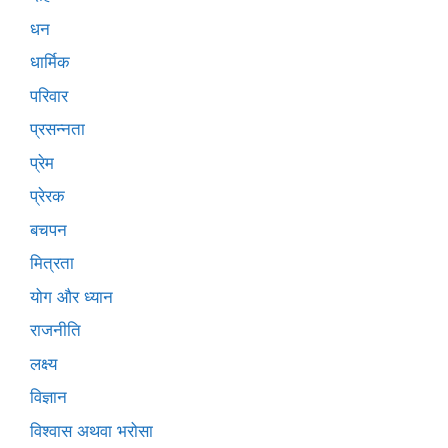
धन
धार्मिक
परिवार
प्रसन्नता
प्रेम
प्रेरक
बचपन
मित्रता
योग और ध्यान
राजनीति
लक्ष्य
विज्ञान
विश्वास अथवा भरोसा