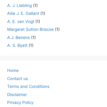
A. J. Liebling
(1)
Ailie J. E. Gallant
(1)
A. E. van Vogt
(1)
Margaret Sutton Briscoe
(1)
A.J. Beirens
(1)
A. S. Byatt
(1)
Home
Contact us
Terms and Conditions
Disclaimer
Privacy Policy