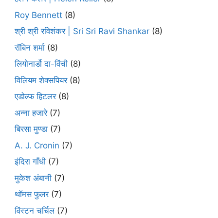
Roy Bennett
(8)
श्री श्री रविशंकर | Sri Sri Ravi Shankar
(8)
रॉबिन शर्मा
(8)
लियोनार्डो दा-विंची
(8)
विलियम शेक्सपियर
(8)
एडोल्फ हिटलर
(8)
अन्ना हजारे
(7)
बिरसा मुण्डा
(7)
A. J. Cronin
(7)
इंदिरा गाँधी
(7)
मुकेश अंबानी
(7)
थॉमस फुलर
(7)
विंस्टन चर्चिल
(7)