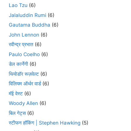
Lao Tzu
(6)
Jalaluddin Rumi
(6)
Gautama Buddha
(6)
John Lennon
(6)
रवीन्द्र प्रभात
(6)
Paulo Coelho
(6)
डेल कार्नेगी
(6)
थियोडॉर रूज़वेल्ट
(6)
विलियम ऑर्थर वार्ड
(6)
मॅई वेस्ट
(6)
Woody Allen
(6)
बिल गेट्स
(6)
स्टीफन हॉकिंग | Stephen Hawking
(5)