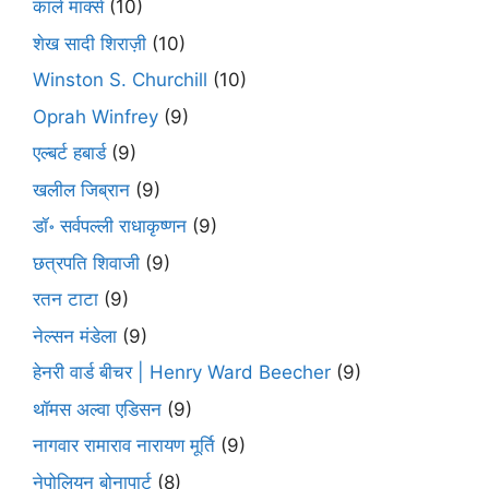
कार्ल मार्क्स
(10)
शेख सादी शिराज़ी
(10)
Winston S. Churchill
(10)
Oprah Winfrey
(9)
एल्बर्ट हबार्ड
(9)
खलील जिब्रान
(9)
डॉ॰ सर्वपल्ली राधाकृष्णन
(9)
छत्रपति शिवाजी
(9)
रतन टाटा
(9)
नेल्सन मंडेला
(9)
हेनरी वार्ड बीचर | Henry Ward Beecher
(9)
थॉमस अल्वा एडिसन
(9)
नागवार रामाराव नारायण मूर्ति
(9)
नेपोलियन बोनापार्ट
(8)