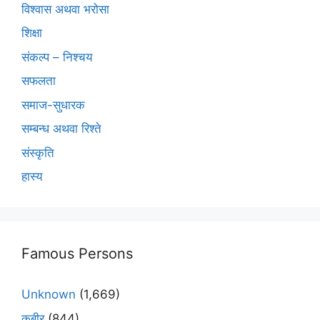
विश्वास अथवा भरोसा
शिक्षा
संकल्प – निश्चय
सफलता
समाज-सुधारक
सम्बन्ध अथवा रिश्ते
संस्कृति
हास्य
Famous Persons
Unknown
(1,669)
कबीर
(844)