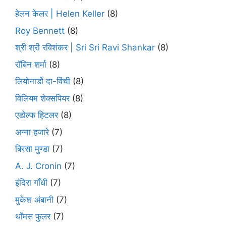
हेलन केलर | Helen Keller
(8)
Roy Bennett
(8)
श्री श्री रविशंकर | Sri Sri Ravi Shankar
(8)
रॉबिन शर्मा
(8)
लियोनार्डो दा-विंची
(8)
विलियम शेक्सपियर
(8)
एडोल्फ हिटलर
(8)
अन्ना हजारे
(7)
बिरसा मुण्डा
(7)
A. J. Cronin
(7)
इंदिरा गाँधी
(7)
मुकेश अंबानी
(7)
थॉमस फुलर
(7)