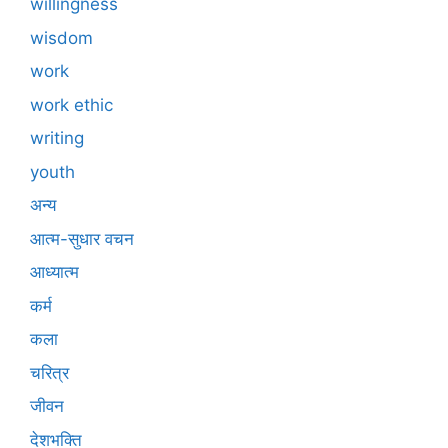
willingness
wisdom
work
work ethic
writing
youth
अन्य
आत्म-सुधार वचन
आध्यात्म
कर्म
कला
चरित्र
जीवन
देशभक्ति