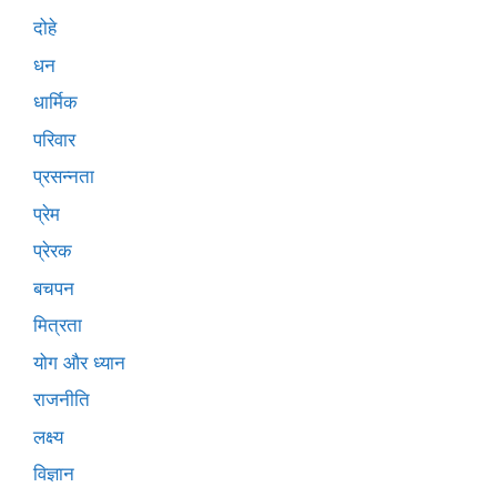
दोहे
धन
धार्मिक
परिवार
प्रसन्नता
प्रेम
प्रेरक
बचपन
मित्रता
योग और ध्यान
राजनीति
लक्ष्य
विज्ञान