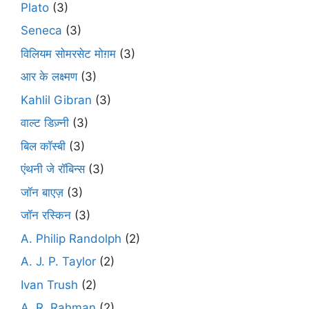
Plato
(3)
Seneca
(3)
विलियम सोमरसेट मोग़म
(3)
आर के लक्ष्मण
(3)
Kahlil Gibran
(3)
वाल्ट डिज़्नी
(3)
बिल कॉस्बी
(3)
एंथनी जे रॉबिन्स
(3)
जॉन बाएज़
(3)
जॉन रस्किन
(3)
A. Philip Randolph
(2)
A. J. P. Taylor
(2)
Ivan Trush
(2)
A. R. Rahman
(2)