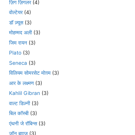
ज़िग ज़िगलर
(4)
वोल्टेयर
(4)
डॉ ज़्यूस
(3)
मोहम्मद अली
(3)
जिम रायन
(3)
Plato
(3)
Seneca
(3)
विलियम सोमरसेट मोग़म
(3)
आर के लक्ष्मण
(3)
Kahlil Gibran
(3)
वाल्ट डिज़्नी
(3)
बिल कॉस्बी
(3)
एंथनी जे रॉबिन्स
(3)
जॉन बाएज़
(3)