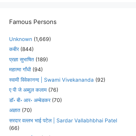
Famous Persons
Unknown
(1,669)
कबीर
(844)
प्रज्ञा सुभाषित
(189)
महात्मा गाँधी
(94)
स्वामी विवेकानन्द | Swami Vivekananda
(92)
ए पी जे अब्दुल कलाम
(76)
डॉ॰ बी॰ आर॰ अम्बेडकर
(70)
अज्ञात
(70)
सरदार वल्लभ भाई पटेल | Sardar Vallabhbhai Patel
(66)