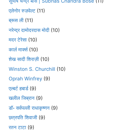
सुभाष चन्द्र बोस | Subhas Chandra Bose
(11)
एलेनोर रुज़वेल्ट
(11)
ब्रूस ली
(11)
नरेन्द्र दामोदरदास मोदी
(10)
मदर टेरेसा
(10)
कार्ल मार्क्स
(10)
शेख सादी शिराज़ी
(10)
Winston S. Churchill
(10)
Oprah Winfrey
(9)
एल्बर्ट हबार्ड
(9)
खलील जिब्रान
(9)
डॉ॰ सर्वपल्ली राधाकृष्णन
(9)
छत्रपति शिवाजी
(9)
रतन टाटा
(9)