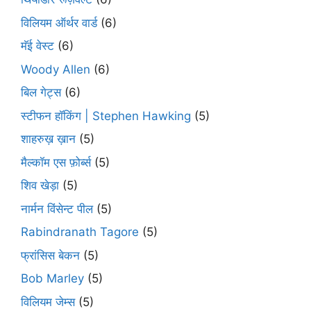
विलियम ऑर्थर वार्ड
(6)
मॅई वेस्ट
(6)
Woody Allen
(6)
बिल गेट्स
(6)
स्टीफन हॉकिंग | Stephen Hawking
(5)
शाहरुख़ ख़ान
(5)
मैल्कॉम एस फ़ोर्ब्स
(5)
शिव खेड़ा
(5)
नार्मन विंसेन्ट पील
(5)
Rabindranath Tagore
(5)
फ्रांसिस बेकन
(5)
Bob Marley
(5)
विलियम जेम्स
(5)