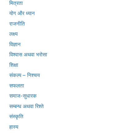
मित्रता
योग और ध्यान
राजनीति
लक्ष्य
विज्ञान
विश्वास अथवा भरोसा
शिक्षा
संकल्प – निश्चय
सफलता
समाज-सुधारक
सम्बन्ध अथवा रिश्ते
संस्कृति
हास्य