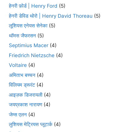
हेनरी फ़ोर्ड | Henry Ford
(5)
हेनरी डेविड थोरो | Henry David Thoreau
(5)
लूशियस एनेयस सेनेका
(5)
थॉमस जैफरसन
(5)
Septimius Macer
(4)
Friedrich Nietzsche
(4)
Voltaire
(4)
अमिताभ बच्चन
(4)
विलियम ड्रूरंट
(4)
आइज़क डिजरायली
(4)
जयप्रकाश नारायण
(4)
जेम्स एलन
(4)
लुशियस मेट्रियस प्लूटार्क
(4)