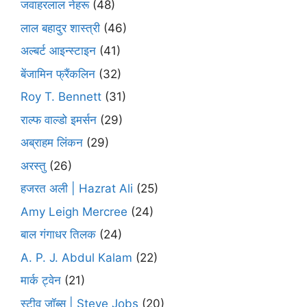
जवाहरलाल नेहरू
(48)
लाल बहादुर शास्त्री
(46)
अल्बर्ट आइन्स्टाइन
(41)
बेंजामिन फ्रैंकलिन
(32)
Roy T. Bennett
(31)
राल्फ वाल्डो इमर्सन
(29)
अब्राहम लिंकन
(29)
अरस्तु
(26)
हजरत अली | Hazrat Ali
(25)
Amy Leigh Mercree
(24)
बाल गंगाधर तिलक
(24)
A. P. J. Abdul Kalam
(22)
मार्क ट्वेन
(21)
स्टीव जॉब्स | Steve Jobs
(20)