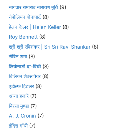
नागवार रामाराव नारायण मूर्ति
(9)
नेपोलियन बोनापार्ट
(8)
हेलन केलर | Helen Keller
(8)
Roy Bennett
(8)
श्री श्री रविशंकर | Sri Sri Ravi Shankar
(8)
रॉबिन शर्मा
(8)
लियोनार्डो दा-विंची
(8)
विलियम शेक्सपियर
(8)
एडोल्फ हिटलर
(8)
अन्ना हजारे
(7)
बिरसा मुण्डा
(7)
A. J. Cronin
(7)
इंदिरा गाँधी
(7)