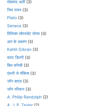
मोहम्मद अली
(3)
जिम रायन
(3)
Plato
(3)
Seneca
(3)
विलियम सोमरसेट मोग़म
(3)
आर के लक्ष्मण
(3)
Kahlil Gibran
(3)
वाल्ट डिज़्नी
(3)
बिल कॉस्बी
(3)
एंथनी जे रॉबिन्स
(3)
जॉन बाएज़
(3)
जॉन रस्किन
(3)
A. Philip Randolph
(2)
A. J. P. Taylor
(2)