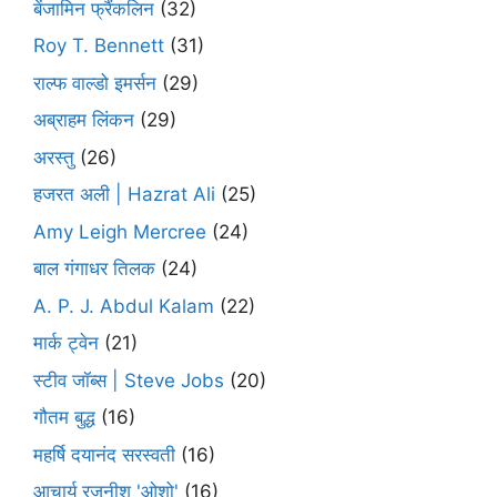
बेंजामिन फ्रैंकलिन
(32)
Roy T. Bennett
(31)
राल्फ वाल्डो इमर्सन
(29)
अब्राहम लिंकन
(29)
अरस्तु
(26)
हजरत अली | Hazrat Ali
(25)
Amy Leigh Mercree
(24)
बाल गंगाधर तिलक
(24)
A. P. J. Abdul Kalam
(22)
मार्क ट्वेन
(21)
स्टीव जॉब्स | Steve Jobs
(20)
गौतम बुद्ध
(16)
महर्षि दयानंद सरस्वती
(16)
आचार्य रजनीश 'ओशो'
(16)