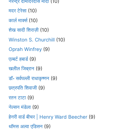
नरेन्द्र दामोदरदास मोदी
(10)
मदर टेरेसा
(10)
कार्ल मार्क्स
(10)
शेख सादी शिराज़ी
(10)
Winston S. Churchill
(10)
Oprah Winfrey
(9)
एल्बर्ट हबार्ड
(9)
खलील जिब्रान
(9)
डॉ॰ सर्वपल्ली राधाकृष्णन
(9)
छत्रपति शिवाजी
(9)
रतन टाटा
(9)
नेल्सन मंडेला
(9)
हेनरी वार्ड बीचर | Henry Ward Beecher
(9)
थॉमस अल्वा एडिसन
(9)