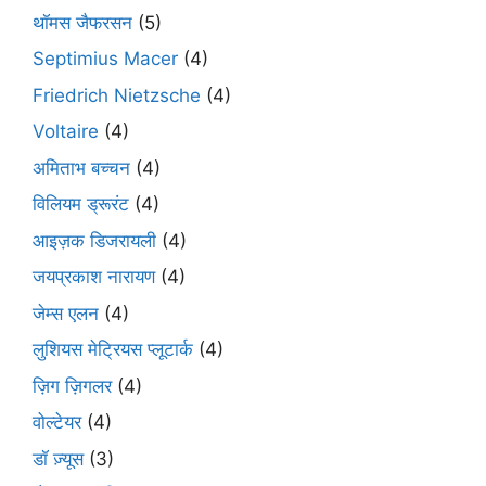
थॉमस जैफरसन
(5)
Septimius Macer
(4)
Friedrich Nietzsche
(4)
Voltaire
(4)
अमिताभ बच्चन
(4)
विलियम ड्रूरंट
(4)
आइज़क डिजरायली
(4)
जयप्रकाश नारायण
(4)
जेम्स एलन
(4)
लुशियस मेट्रियस प्लूटार्क
(4)
ज़िग ज़िगलर
(4)
वोल्टेयर
(4)
डॉ ज़्यूस
(3)