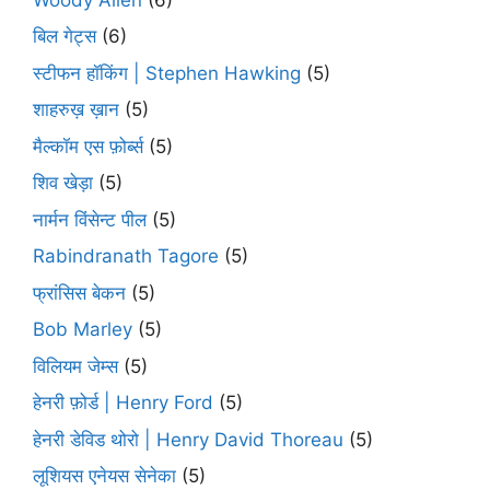
बिल गेट्स
(6)
स्टीफन हॉकिंग | Stephen Hawking
(5)
शाहरुख़ ख़ान
(5)
मैल्कॉम एस फ़ोर्ब्स
(5)
शिव खेड़ा
(5)
नार्मन विंसेन्ट पील
(5)
Rabindranath Tagore
(5)
फ्रांसिस बेकन
(5)
Bob Marley
(5)
विलियम जेम्स
(5)
हेनरी फ़ोर्ड | Henry Ford
(5)
हेनरी डेविड थोरो | Henry David Thoreau
(5)
लूशियस एनेयस सेनेका
(5)