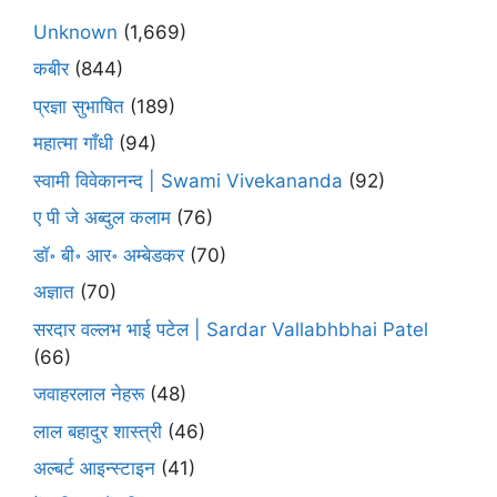
Unknown
(1,669)
कबीर
(844)
प्रज्ञा सुभाषित
(189)
महात्मा गाँधी
(94)
स्वामी विवेकानन्द | Swami Vivekananda
(92)
ए पी जे अब्दुल कलाम
(76)
डॉ॰ बी॰ आर॰ अम्बेडकर
(70)
अज्ञात
(70)
सरदार वल्लभ भाई पटेल | Sardar Vallabhbhai Patel
(66)
जवाहरलाल नेहरू
(48)
लाल बहादुर शास्त्री
(46)
अल्बर्ट आइन्स्टाइन
(41)