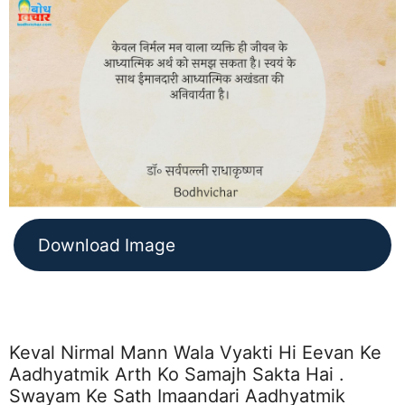
Download Image
Keval Nirmal Mann Wala Vyakti Hi Eevan Ke
Aadhyatmik Arth Ko Samajh Sakta Hai .
Swayam Ke Sath Imaandari Aadhyatmik