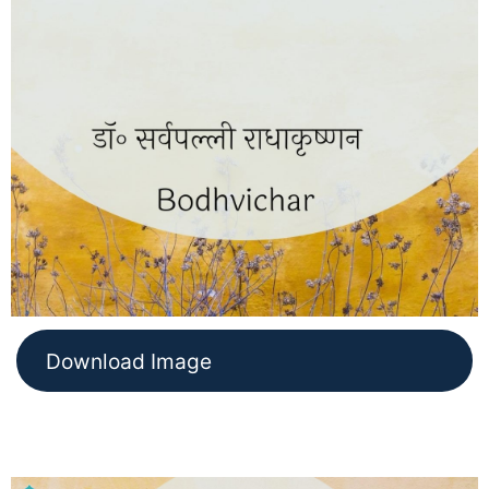
Download Image