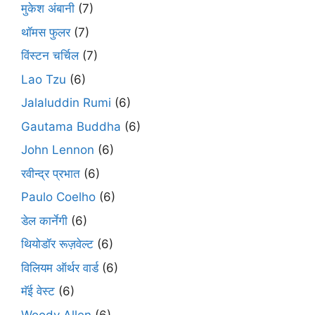
मुकेश अंबानी
(7)
थॉमस फुलर
(7)
विंस्टन चर्चिल
(7)
Lao Tzu
(6)
Jalaluddin Rumi
(6)
Gautama Buddha
(6)
John Lennon
(6)
रवीन्द्र प्रभात
(6)
Paulo Coelho
(6)
डेल कार्नेगी
(6)
थियोडॉर रूज़वेल्ट
(6)
विलियम ऑर्थर वार्ड
(6)
मॅई वेस्ट
(6)
Woody Allen
(6)