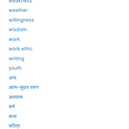
weakness
weather
willingness
wisdom
work
work ethic
writing
youth
अन्य
आत्म-सुधार वचन
आध्यात्म
कर्म
कला
चरित्र