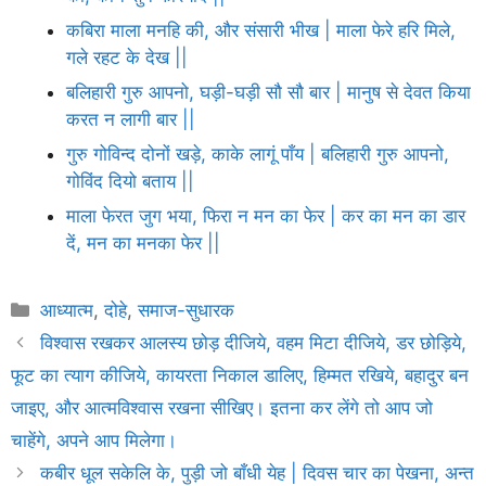
कबिरा माला मनहि की, और संसारी भीख | माला फेरे हरि मिले,
गले रहट के देख ||
बलिहारी गुरु आपनो, घड़ी-घड़ी सौ सौ बार | मानुष से देवत किया
करत न लागी बार ||
गुरु गोविन्द दोनों खड़े, काके लागूं पाँय | बलिहारी गुरु आपनो,
गोविंद दियो बताय ||
माला फेरत जुग भया, फिरा न मन का फेर | कर का मन का डार
दें, मन का मनका फेर ||
Categories
आध्यात्म
,
दोहे
,
समाज-सुधारक
विश्वास रखकर आलस्य छोड़ दीजिये, वहम मिटा दीजिये, डर छोड़िये,
फूट का त्याग कीजिये, कायरता निकाल डालिए, हिम्मत रखिये, बहादुर बन
जाइए, और आत्मविश्वास रखना सीखिए। इतना कर लेंगे तो आप जो
चाहेंगे, अपने आप मिलेगा।
कबीर धूल सकेलि के, पुड़ी जो बाँधी येह | दिवस चार का पेखना, अन्त