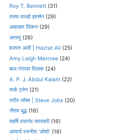
Roy T. Bennett
(31)
राल्फ वाल्डो इमर्सन
(29)
अब्राहम लिंकन
(29)
अरस्तु
(26)
हजरत अली | Hazrat Ali
(25)
Amy Leigh Mercree
(24)
बाल गंगाधर तिलक
(24)
A. P. J. Abdul Kalam
(22)
मार्क ट्वेन
(21)
स्टीव जॉब्स | Steve Jobs
(20)
गौतम बुद्ध
(16)
महर्षि दयानंद सरस्वती
(16)
आचार्य रजनीश 'ओशो'
(16)