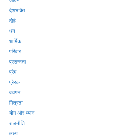
जीवन
देशभक्ति
दोहे
धन
धार्मिक
परिवार
प्रसन्नता
प्रेम
प्रेरक
बचपन
मित्रता
योग और ध्यान
राजनीति
लक्ष्य