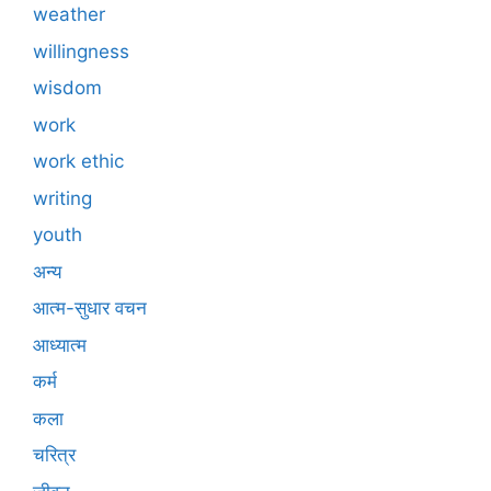
weather
willingness
wisdom
work
work ethic
writing
youth
अन्य
आत्म-सुधार वचन
आध्यात्म
कर्म
कला
चरित्र