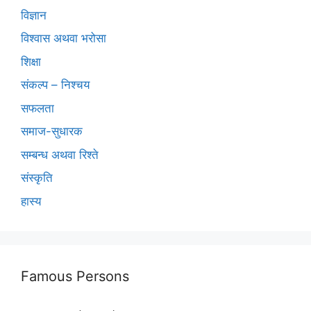
विज्ञान
विश्वास अथवा भरोसा
शिक्षा
संकल्प – निश्चय
सफलता
समाज-सुधारक
सम्बन्ध अथवा रिश्ते
संस्कृति
हास्य
Famous Persons