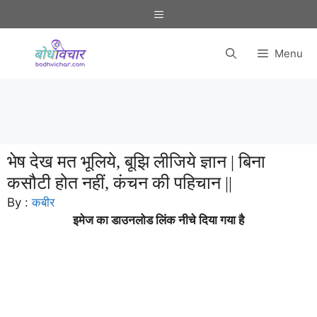
Skip
Menu
to
content
Menu
भेष देख मत भूलिये, बूझि लीजिये ज्ञान | बिना
कसौटी होत नहीं, कंचन की पहिचान ||
By :
कबीर
इमेज का डाउनलोड लिंक नीचे दिया गया है