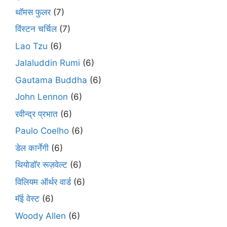
थॉमस फुलर
(7)
विंस्टन चर्चिल
(7)
Lao Tzu
(6)
Jalaluddin Rumi
(6)
Gautama Buddha
(6)
John Lennon
(6)
रवीन्द्र प्रभात
(6)
Paulo Coelho
(6)
डेल कार्नेगी
(6)
थियोडॉर रूज़वेल्ट
(6)
विलियम ऑर्थर वार्ड
(6)
मॅई वेस्ट
(6)
Woody Allen
(6)