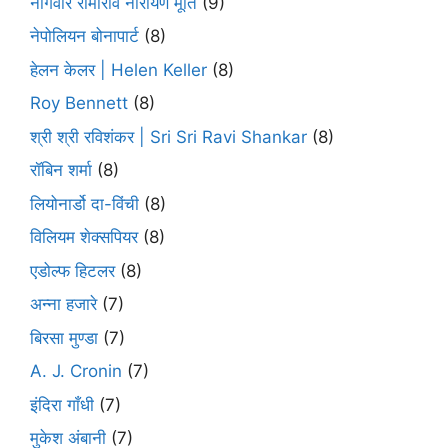
नागवार रामाराव नारायण मूर्ति
(9)
नेपोलियन बोनापार्ट
(8)
हेलन केलर | Helen Keller
(8)
Roy Bennett
(8)
श्री श्री रविशंकर | Sri Sri Ravi Shankar
(8)
रॉबिन शर्मा
(8)
लियोनार्डो दा-विंची
(8)
विलियम शेक्सपियर
(8)
एडोल्फ हिटलर
(8)
अन्ना हजारे
(7)
बिरसा मुण्डा
(7)
A. J. Cronin
(7)
इंदिरा गाँधी
(7)
मुकेश अंबानी
(7)