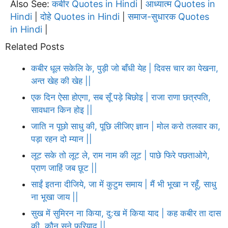
Also See:
कबीर Quotes in Hindi
आध्यात्म Quotes in
|
Hindi
दोहे Quotes in Hindi
समाज-सुधारक Quotes
|
|
in Hindi
|
Related Posts
कबीर धूल सकेलि के, पुड़ी जो बाँधी येह | दिवस चार का पेखना,
अन्त खेह की खेह ||
एक दिन ऐसा होएगा, सब सूँ पड़े बिछोइ | राजा राणा छत्रपति,
सावधान किन होइ ||
जाति न पूछो साधु की, पूछि लीजिए ज्ञान | मोल करो तलवार का,
पड़ा रहन दो म्यान ||
लूट सके तो लूट ले, राम नाम की लूट | पाछे फिरे पछताओगे,
प्राण जाहिं जब छूट ||
साईं इतना दीजिये, जा में कुटुम समाय | मैं भी भूखा न रहूँ, साधु
ना भूखा जाय ||
सुख में सुमिरन ना किया, दु:ख में किया याद | कह कबीर ता दास
की, कौन सुने फरियाद ||