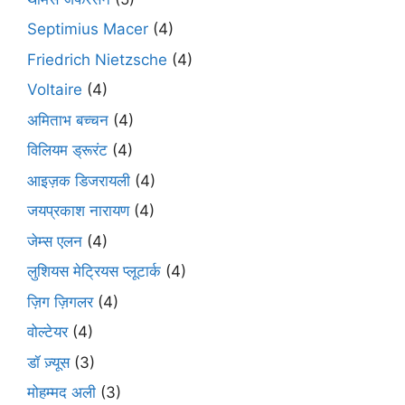
Septimius Macer
(4)
Friedrich Nietzsche
(4)
Voltaire
(4)
अमिताभ बच्चन
(4)
विलियम ड्रूरंट
(4)
आइज़क डिजरायली
(4)
जयप्रकाश नारायण
(4)
जेम्स एलन
(4)
लुशियस मेट्रियस प्लूटार्क
(4)
ज़िग ज़िगलर
(4)
वोल्टेयर
(4)
डॉ ज़्यूस
(3)
मोहम्मद अली
(3)