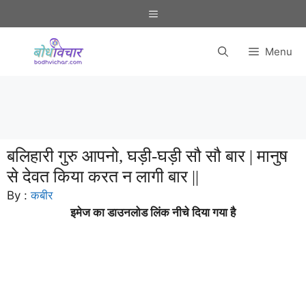
Skip
Menu
to
content
Menu
बलिहारी गुरु आपनो, घड़ी-घड़ी सौ सौ बार | मानुष
से देवत किया करत न लागी बार ||
By :
कबीर
इमेज का डाउनलोड लिंक नीचे दिया गया है