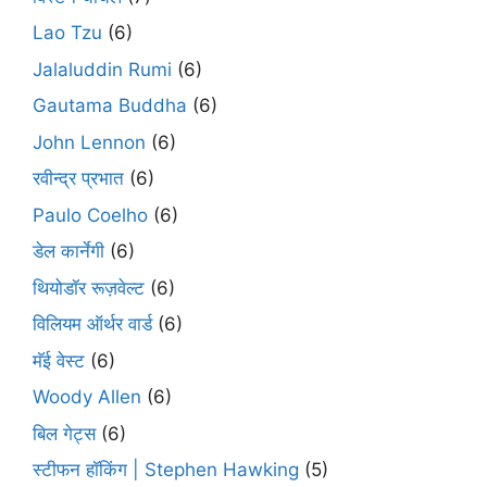
Lao Tzu
(6)
Jalaluddin Rumi
(6)
Gautama Buddha
(6)
John Lennon
(6)
रवीन्द्र प्रभात
(6)
Paulo Coelho
(6)
डेल कार्नेगी
(6)
थियोडॉर रूज़वेल्ट
(6)
विलियम ऑर्थर वार्ड
(6)
मॅई वेस्ट
(6)
Woody Allen
(6)
बिल गेट्स
(6)
स्टीफन हॉकिंग | Stephen Hawking
(5)