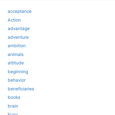
acceptance
Action
advantage
adventure
ambition
animals
attitude
beginning
behavior
beneficiaries
books
brain
busy