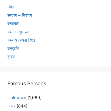
शिक्षा
संकल्प – निश्चय
सफलता
समाज-सुधारक
सम्बन्ध अथवा रिश्ते
संस्कृति
हास्य
Famous Persons
Unknown
(1,669)
कबीर
(844)