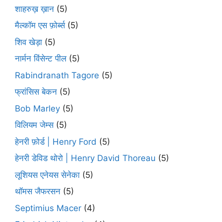
शाहरुख़ ख़ान
(5)
मैल्कॉम एस फ़ोर्ब्स
(5)
शिव खेड़ा
(5)
नार्मन विंसेन्ट पील
(5)
Rabindranath Tagore
(5)
फ्रांसिस बेकन
(5)
Bob Marley
(5)
विलियम जेम्स
(5)
हेनरी फ़ोर्ड | Henry Ford
(5)
हेनरी डेविड थोरो | Henry David Thoreau
(5)
लूशियस एनेयस सेनेका
(5)
थॉमस जैफरसन
(5)
Septimius Macer
(4)