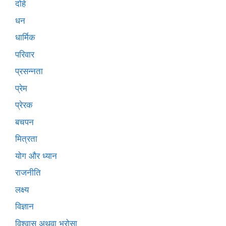
दोहे
धन
धार्मिक
परिवार
प्रसन्नता
प्रेम
प्रेरक
बचपन
मित्रता
योग और ध्यान
राजनीति
लक्ष्य
विज्ञान
विश्वास अथवा भरोसा