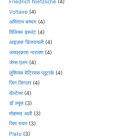
Friedrich Nietzsche
(4)
Voltaire
(4)
अमिताभ बच्चन
(4)
विलियम ड्रूरंट
(4)
आइज़क डिजरायली
(4)
जयप्रकाश नारायण
(4)
जेम्स एलन
(4)
लुशियस मेट्रियस प्लूटार्क
(4)
ज़िग ज़िगलर
(4)
वोल्टेयर
(4)
डॉ ज़्यूस
(3)
मोहम्मद अली
(3)
जिम रायन
(3)
Plato
(3)