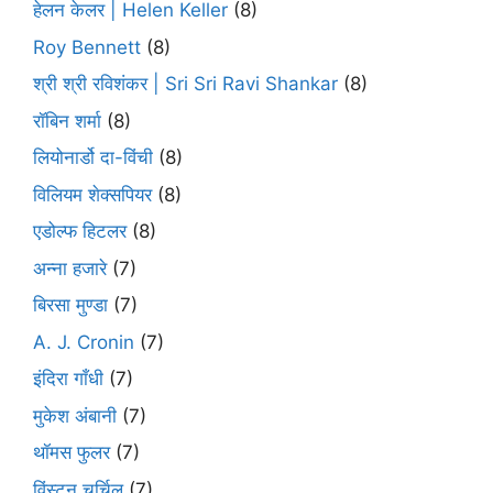
हेलन केलर | Helen Keller
(8)
Roy Bennett
(8)
श्री श्री रविशंकर | Sri Sri Ravi Shankar
(8)
रॉबिन शर्मा
(8)
लियोनार्डो दा-विंची
(8)
विलियम शेक्सपियर
(8)
एडोल्फ हिटलर
(8)
अन्ना हजारे
(7)
बिरसा मुण्डा
(7)
A. J. Cronin
(7)
इंदिरा गाँधी
(7)
मुकेश अंबानी
(7)
थॉमस फुलर
(7)
विंस्टन चर्चिल
(7)