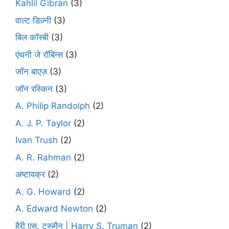
Kahlil Gibran
(3)
वाल्ट डिज़्नी
(3)
बिल कॉस्बी
(3)
एंथनी जे रॉबिन्स
(3)
जॉन बाएज़
(3)
जॉन रस्किन
(3)
A. Philip Randolph
(2)
A. J. P. Taylor
(2)
Ivan Trush
(2)
A. R. Rahman
(2)
अष्टावक्र
(2)
A. G. Howard
(2)
A. Edward Newton
(2)
हैरी एस. ट्रूमैन | Harry S. Truman
(2)