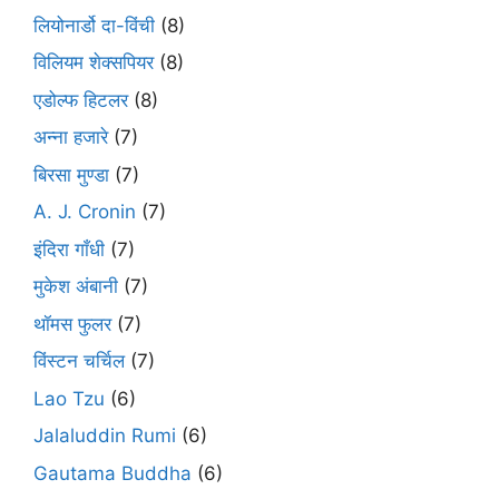
लियोनार्डो दा-विंची
(8)
विलियम शेक्सपियर
(8)
एडोल्फ हिटलर
(8)
अन्ना हजारे
(7)
बिरसा मुण्डा
(7)
A. J. Cronin
(7)
इंदिरा गाँधी
(7)
मुकेश अंबानी
(7)
थॉमस फुलर
(7)
विंस्टन चर्चिल
(7)
Lao Tzu
(6)
Jalaluddin Rumi
(6)
Gautama Buddha
(6)