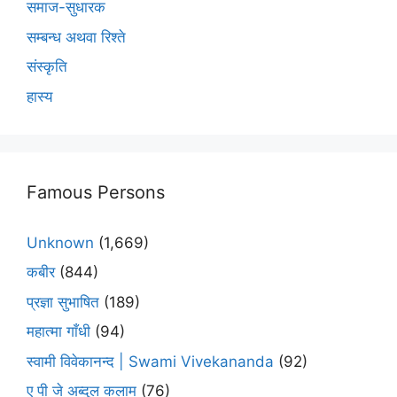
समाज-सुधारक
सम्बन्ध अथवा रिश्ते
संस्कृति
हास्य
Famous Persons
Unknown
(1,669)
कबीर
(844)
प्रज्ञा सुभाषित
(189)
महात्मा गाँधी
(94)
स्वामी विवेकानन्द | Swami Vivekananda
(92)
ए पी जे अब्दुल कलाम
(76)