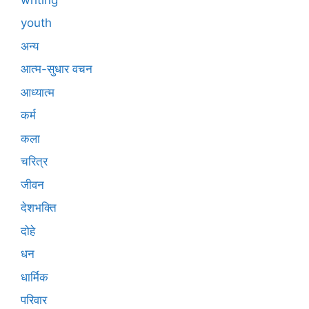
youth
अन्य
आत्म-सुधार वचन
आध्यात्म
कर्म
कला
चरित्र
जीवन
देशभक्ति
दोहे
धन
धार्मिक
परिवार