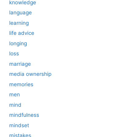
knowledge
language
learning
life advice
longing
loss
marriage
media ownership
memories
men
mind
mindfulness
mindset
mistakes