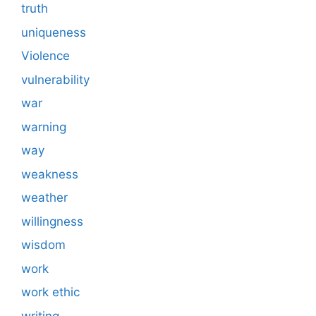
truth
uniqueness
Violence
vulnerability
war
warning
way
weakness
weather
willingness
wisdom
work
work ethic
writing