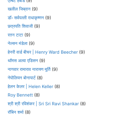
एल्बर्ट हबार्ड
(9)
खलील जिब्रान
(9)
डॉ॰ सर्वपल्ली राधाकृष्णन
(9)
छत्रपति शिवाजी
(9)
रतन टाटा
(9)
नेल्सन मंडेला
(9)
हेनरी वार्ड बीचर | Henry Ward Beecher
(9)
थॉमस अल्वा एडिसन
(9)
नागवार रामाराव नारायण मूर्ति
(9)
नेपोलियन बोनापार्ट
(8)
हेलन केलर | Helen Keller
(8)
Roy Bennett
(8)
श्री श्री रविशंकर | Sri Sri Ravi Shankar
(8)
रॉबिन शर्मा
(8)