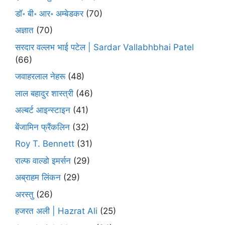
डॉ॰ बी॰ आर॰ अम्बेडकर
(70)
अज्ञात
(70)
सरदार वल्लभ भाई पटेल | Sardar Vallabhbhai Patel
(66)
जवाहरलाल नेहरू
(48)
लाल बहादुर शास्त्री
(46)
अल्बर्ट आइन्स्टाइन
(41)
बेंजामिन फ्रैंकलिन
(32)
Roy T. Bennett
(31)
राल्फ वाल्डो इमर्सन
(29)
अब्राहम लिंकन
(29)
अरस्तु
(26)
हजरत अली | Hazrat Ali
(25)