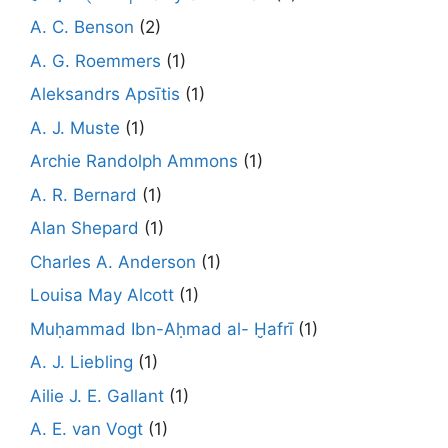
A. C. Benson
(2)
A. G. Roemmers
(1)
Aleksandrs Apsītis
(1)
A. J. Muste
(1)
Archie Randolph Ammons
(1)
A. R. Bernard
(1)
Alan Shepard
(1)
Charles A. Anderson
(1)
Louisa May Alcott
(1)
Muḥammad Ibn-Aḥmad al- Ḫafrī
(1)
A. J. Liebling
(1)
Ailie J. E. Gallant
(1)
A. E. van Vogt
(1)