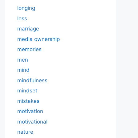
longing
loss
marriage
media ownership
memories
men
mind
mindfulness
mindset
mistakes
motivation
motivational
nature