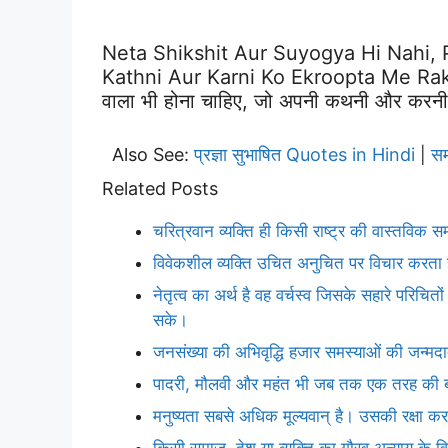
Neta Shikshit Aur Suyogya Hi Nahi,
Kathni Aur Karni Ko Ekroopta Me Rakhe. | 
वाला भी होना चाहिए, जो अपनी कथनी और करनी
Also See:
प्रज्ञा सुभाषित Quotes in Hindi
सम
|
Related Posts
चरित्रवान व्यक्ति ही किसी राष्ट्र की वास्तविक सम
विवेकशील व्यक्ति उचित अनुचित पर विचार करता 
नेतृत्व का अर्थ है वह वर्चस्व जिसके सहारे परिच
सके।
जनसंख्या की अभिवृद्धि हजार समस्याओं की जन्मदात
पादरी, मौलवी और महंत भी जब तक एक तरह की बात
मनुष्यता सबसे अधिक मूल्यवान् है। उसकी रक्षा करन
किसी समाज, देश या व्यक्ति का गौरव अन्याय के वि