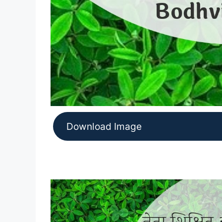
Download Image