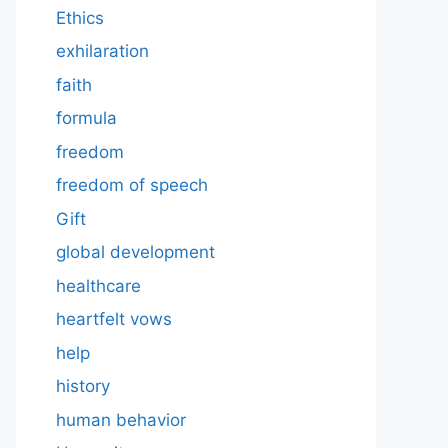
Ethics
exhilaration
faith
formula
freedom
freedom of speech
Gift
global development
healthcare
heartfelt vows
help
history
human behavior