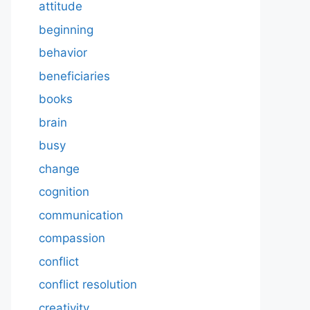
attitude
beginning
behavior
beneficiaries
books
brain
busy
change
cognition
communication
compassion
conflict
conflict resolution
creativity