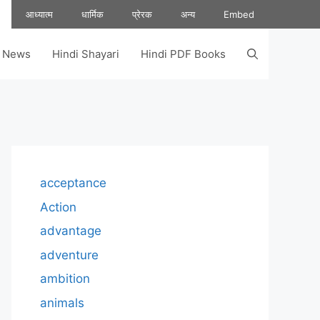
आध्यात्म
धार्मिक
प्रेरक
अन्य
Embed
s News
Hindi Shayari
Hindi PDF Books
acceptance
Action
advantage
adventure
ambition
animals