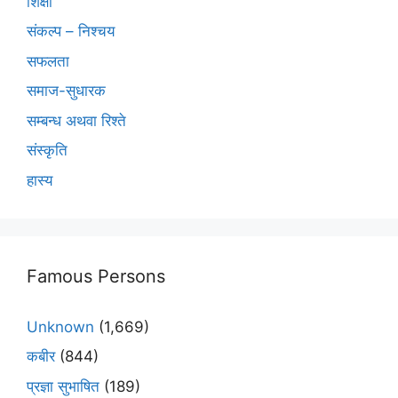
शिक्षा
संकल्प – निश्चय
सफलता
समाज-सुधारक
सम्बन्ध अथवा रिश्ते
संस्कृति
हास्य
Famous Persons
Unknown
(1,669)
कबीर
(844)
प्रज्ञा सुभाषित
(189)