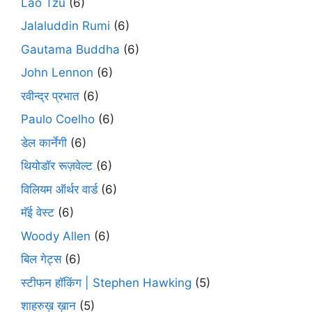
Lao Tzu
(6)
Jalaluddin Rumi
(6)
Gautama Buddha
(6)
John Lennon
(6)
रवीन्द्र प्रभात
(6)
Paulo Coelho
(6)
डेल कार्नेगी
(6)
थियोडॉर रूज़वेल्ट
(6)
विलियम ऑर्थर वार्ड
(6)
मॅई वेस्ट
(6)
Woody Allen
(6)
बिल गेट्स
(6)
स्टीफन हॉकिंग | Stephen Hawking
(5)
शाहरुख़ ख़ान
(5)