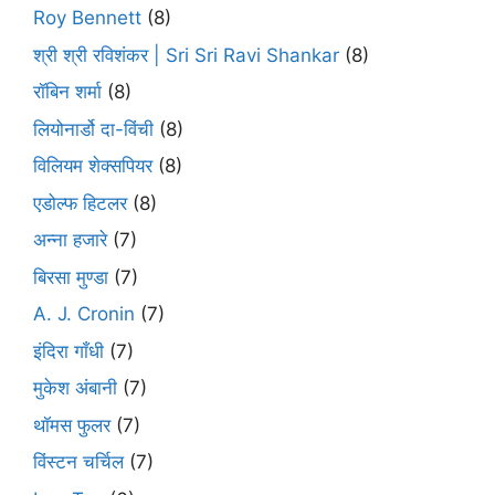
Roy Bennett
(8)
श्री श्री रविशंकर | Sri Sri Ravi Shankar
(8)
रॉबिन शर्मा
(8)
लियोनार्डो दा-विंची
(8)
विलियम शेक्सपियर
(8)
एडोल्फ हिटलर
(8)
अन्ना हजारे
(7)
बिरसा मुण्डा
(7)
A. J. Cronin
(7)
इंदिरा गाँधी
(7)
मुकेश अंबानी
(7)
थॉमस फुलर
(7)
विंस्टन चर्चिल
(7)