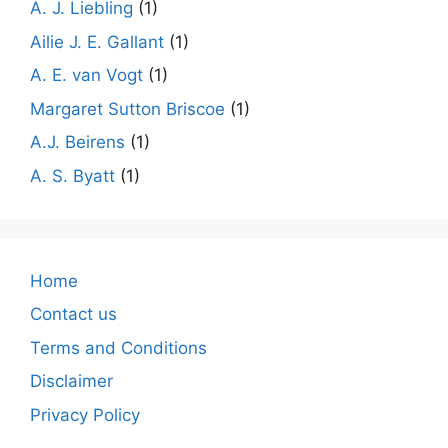
A. J. Liebling
(1)
Ailie J. E. Gallant
(1)
A. E. van Vogt
(1)
Margaret Sutton Briscoe
(1)
A.J. Beirens
(1)
A. S. Byatt
(1)
Home
Contact us
Terms and Conditions
Disclaimer
Privacy Policy