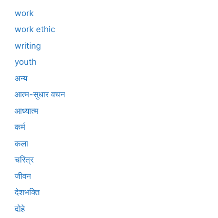
work
work ethic
writing
youth
अन्य
आत्म-सुधार वचन
आध्यात्म
कर्म
कला
चरित्र
जीवन
देशभक्ति
दोहे