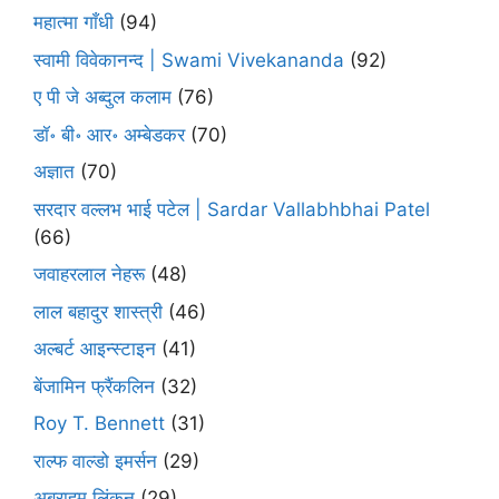
महात्मा गाँधी
(94)
स्वामी विवेकानन्द | Swami Vivekananda
(92)
ए पी जे अब्दुल कलाम
(76)
डॉ॰ बी॰ आर॰ अम्बेडकर
(70)
अज्ञात
(70)
सरदार वल्लभ भाई पटेल | Sardar Vallabhbhai Patel
(66)
जवाहरलाल नेहरू
(48)
लाल बहादुर शास्त्री
(46)
अल्बर्ट आइन्स्टाइन
(41)
बेंजामिन फ्रैंकलिन
(32)
Roy T. Bennett
(31)
राल्फ वाल्डो इमर्सन
(29)
अब्राहम लिंकन
(29)