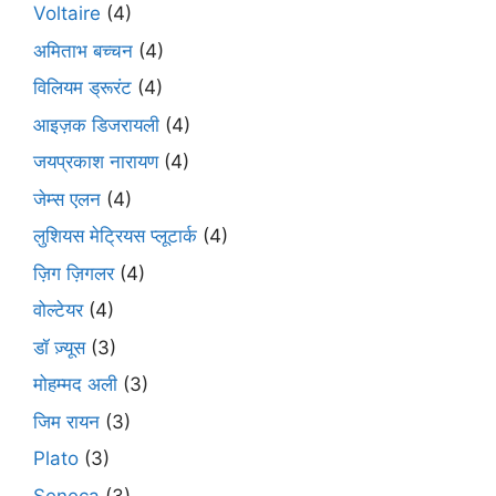
Voltaire
(4)
अमिताभ बच्चन
(4)
विलियम ड्रूरंट
(4)
आइज़क डिजरायली
(4)
जयप्रकाश नारायण
(4)
जेम्स एलन
(4)
लुशियस मेट्रियस प्लूटार्क
(4)
ज़िग ज़िगलर
(4)
वोल्टेयर
(4)
डॉ ज़्यूस
(3)
मोहम्मद अली
(3)
जिम रायन
(3)
Plato
(3)
Seneca
(3)