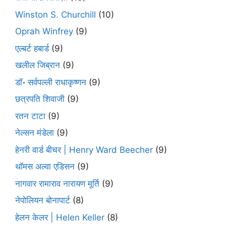
Winston S. Churchill
(10)
Oprah Winfrey
(9)
एल्बर्ट हबार्ड
(9)
खलील जिब्रान
(9)
डॉ॰ सर्वपल्ली राधाकृष्णन
(9)
छत्रपति शिवाजी
(9)
रतन टाटा
(9)
नेल्सन मंडेला
(9)
हेनरी वार्ड बीचर | Henry Ward Beecher
(9)
थॉमस अल्वा एडिसन
(9)
नागवार रामाराव नारायण मूर्ति
(9)
नेपोलियन बोनापार्ट
(8)
हेलन केलर | Helen Keller
(8)