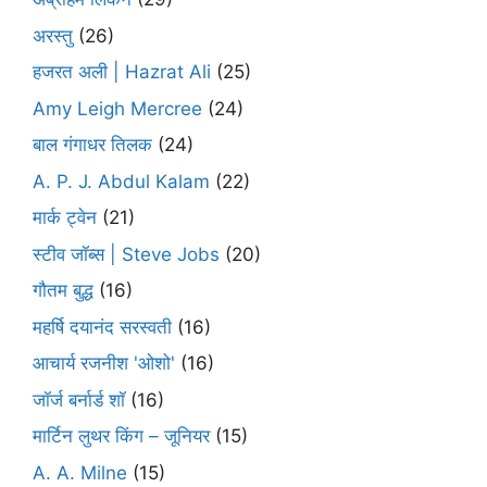
अरस्तु
(26)
हजरत अली | Hazrat Ali
(25)
Amy Leigh Mercree
(24)
बाल गंगाधर तिलक
(24)
A. P. J. Abdul Kalam
(22)
मार्क ट्वेन
(21)
स्टीव जॉब्स | Steve Jobs
(20)
गौतम बुद्ध
(16)
महर्षि दयानंद सरस्वती
(16)
आचार्य रजनीश 'ओशो'
(16)
जॉर्ज बर्नार्ड शॉ
(16)
मार्टिन लुथर किंग – जूनियर
(15)
A. A. Milne
(15)