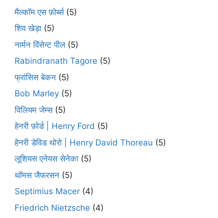
मैल्कॉम एस फ़ोर्ब्स
(5)
शिव खेड़ा
(5)
नार्मन विंसेन्ट पील
(5)
Rabindranath Tagore
(5)
फ्रांसिस बेकन
(5)
Bob Marley
(5)
विलियम जेम्स
(5)
हेनरी फ़ोर्ड | Henry Ford
(5)
हेनरी डेविड थोरो | Henry David Thoreau
(5)
लूशियस एनेयस सेनेका
(5)
थॉमस जैफरसन
(5)
Septimius Macer
(4)
Friedrich Nietzsche
(4)