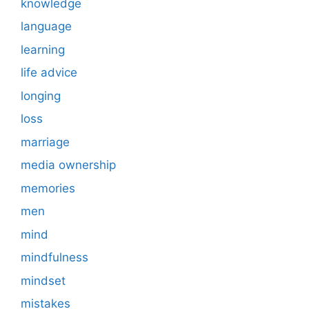
knowledge
language
learning
life advice
longing
loss
marriage
media ownership
memories
men
mind
mindfulness
mindset
mistakes