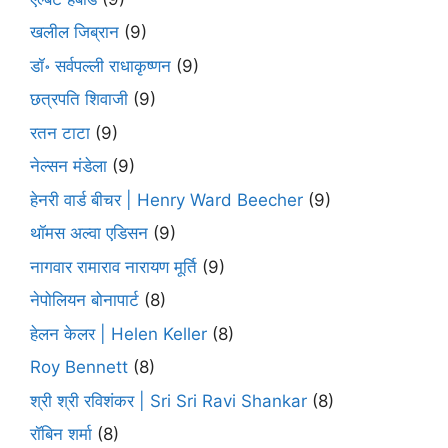
खलील जिब्रान
(9)
डॉ॰ सर्वपल्ली राधाकृष्णन
(9)
छत्रपति शिवाजी
(9)
रतन टाटा
(9)
नेल्सन मंडेला
(9)
हेनरी वार्ड बीचर | Henry Ward Beecher
(9)
थॉमस अल्वा एडिसन
(9)
नागवार रामाराव नारायण मूर्ति
(9)
नेपोलियन बोनापार्ट
(8)
हेलन केलर | Helen Keller
(8)
Roy Bennett
(8)
श्री श्री रविशंकर | Sri Sri Ravi Shankar
(8)
रॉबिन शर्मा
(8)