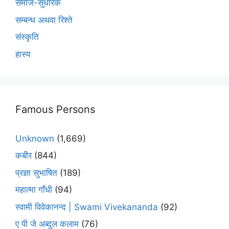
समाज-सुधारक
सम्बन्ध अथवा रिश्ते
संस्कृति
हास्य
Famous Persons
Unknown
(1,669)
कबीर
(844)
प्रज्ञा सुभाषित
(189)
महात्मा गाँधी
(94)
स्वामी विवेकानन्द | Swami Vivekananda
(92)
ए पी जे अब्दुल कलाम
(76)