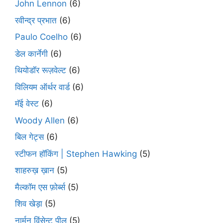
John Lennon
(6)
रवीन्द्र प्रभात
(6)
Paulo Coelho
(6)
डेल कार्नेगी
(6)
थियोडॉर रूज़वेल्ट
(6)
विलियम ऑर्थर वार्ड
(6)
मॅई वेस्ट
(6)
Woody Allen
(6)
बिल गेट्स
(6)
स्टीफन हॉकिंग | Stephen Hawking
(5)
शाहरुख़ ख़ान
(5)
मैल्कॉम एस फ़ोर्ब्स
(5)
शिव खेड़ा
(5)
नार्मन विंसेन्ट पील
(5)