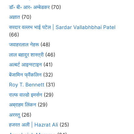
डॉ॰ बी॰ आर॰ अम्बेडकर
(70)
अज्ञात
(70)
सरदार वल्लभ भाई पटेल | Sardar Vallabhbhai Patel
(66)
जवाहरलाल नेहरू
(48)
लाल बहादुर शास्त्री
(46)
अल्बर्ट आइन्स्टाइन
(41)
बेंजामिन फ्रैंकलिन
(32)
Roy T. Bennett
(31)
राल्फ वाल्डो इमर्सन
(29)
अब्राहम लिंकन
(29)
अरस्तु
(26)
हजरत अली | Hazrat Ali
(25)