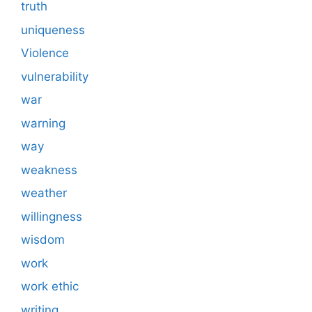
truth
uniqueness
Violence
vulnerability
war
warning
way
weakness
weather
willingness
wisdom
work
work ethic
writing