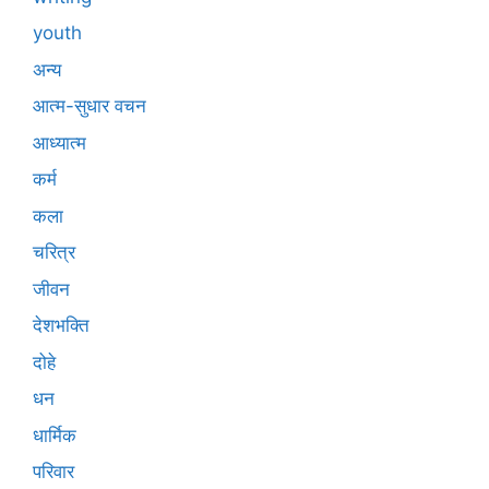
youth
अन्य
आत्म-सुधार वचन
आध्यात्म
कर्म
कला
चरित्र
जीवन
देशभक्ति
दोहे
धन
धार्मिक
परिवार