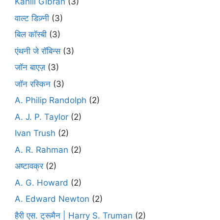
Kahlil Gibran
(3)
वाल्ट डिज़्नी
(3)
बिल कॉस्बी
(3)
एंथनी जे रॉबिन्स
(3)
जॉन बाएज़
(3)
जॉन रस्किन
(3)
A. Philip Randolph
(2)
A. J. P. Taylor
(2)
Ivan Trush
(2)
A. R. Rahman
(2)
अष्टावक्र
(2)
A. G. Howard
(2)
A. Edward Newton
(2)
हैरी एस. ट्रूमैन | Harry S. Truman
(2)