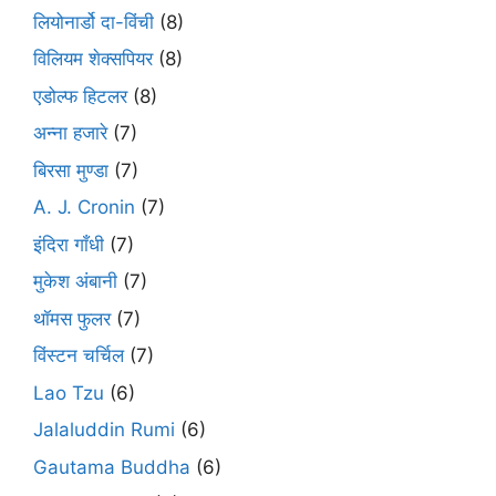
लियोनार्डो दा-विंची
(8)
विलियम शेक्सपियर
(8)
एडोल्फ हिटलर
(8)
अन्ना हजारे
(7)
बिरसा मुण्डा
(7)
A. J. Cronin
(7)
इंदिरा गाँधी
(7)
मुकेश अंबानी
(7)
थॉमस फुलर
(7)
विंस्टन चर्चिल
(7)
Lao Tzu
(6)
Jalaluddin Rumi
(6)
Gautama Buddha
(6)