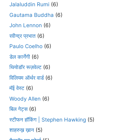
Jalaluddin Rumi
(6)
Gautama Buddha
(6)
John Lennon
(6)
रवीन्द्र प्रभात
(6)
Paulo Coelho
(6)
डेल कार्नेगी
(6)
थियोडॉर रूज़वेल्ट
(6)
विलियम ऑर्थर वार्ड
(6)
मॅई वेस्ट
(6)
Woody Allen
(6)
बिल गेट्स
(6)
स्टीफन हॉकिंग | Stephen Hawking
(5)
शाहरुख़ ख़ान
(5)