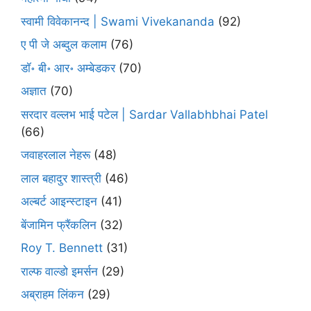
स्वामी विवेकानन्द | Swami Vivekananda
(92)
ए पी जे अब्दुल कलाम
(76)
डॉ॰ बी॰ आर॰ अम्बेडकर
(70)
अज्ञात
(70)
सरदार वल्लभ भाई पटेल | Sardar Vallabhbhai Patel
(66)
जवाहरलाल नेहरू
(48)
लाल बहादुर शास्त्री
(46)
अल्बर्ट आइन्स्टाइन
(41)
बेंजामिन फ्रैंकलिन
(32)
Roy T. Bennett
(31)
राल्फ वाल्डो इमर्सन
(29)
अब्राहम लिंकन
(29)