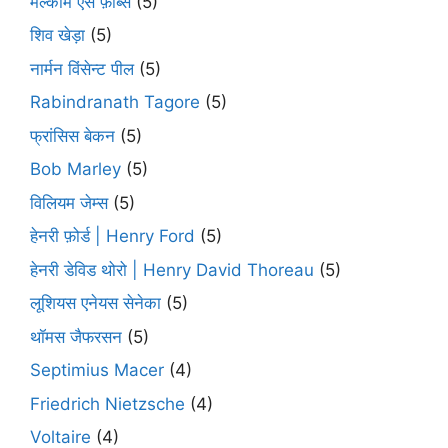
मैल्कॉम एस फ़ोर्ब्स
(5)
शिव खेड़ा
(5)
नार्मन विंसेन्ट पील
(5)
Rabindranath Tagore
(5)
फ्रांसिस बेकन
(5)
Bob Marley
(5)
विलियम जेम्स
(5)
हेनरी फ़ोर्ड | Henry Ford
(5)
हेनरी डेविड थोरो | Henry David Thoreau
(5)
लूशियस एनेयस सेनेका
(5)
थॉमस जैफरसन
(5)
Septimius Macer
(4)
Friedrich Nietzsche
(4)
Voltaire
(4)