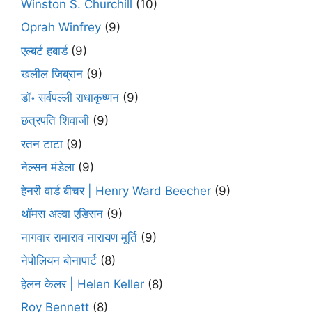
Winston S. Churchill
(10)
Oprah Winfrey
(9)
एल्बर्ट हबार्ड
(9)
खलील जिब्रान
(9)
डॉ॰ सर्वपल्ली राधाकृष्णन
(9)
छत्रपति शिवाजी
(9)
रतन टाटा
(9)
नेल्सन मंडेला
(9)
हेनरी वार्ड बीचर | Henry Ward Beecher
(9)
थॉमस अल्वा एडिसन
(9)
नागवार रामाराव नारायण मूर्ति
(9)
नेपोलियन बोनापार्ट
(8)
हेलन केलर | Helen Keller
(8)
Roy Bennett
(8)