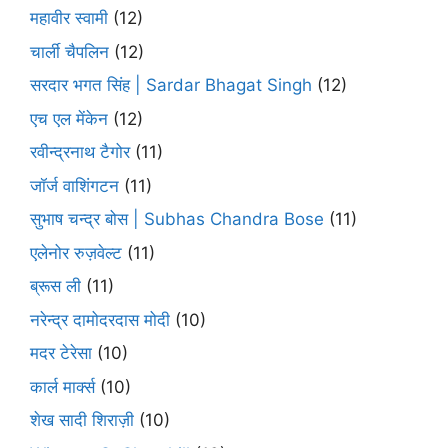
महावीर स्वामी
(12)
चार्ली चैपलिन
(12)
सरदार भगत सिंह | Sardar Bhagat Singh
(12)
एच एल मेंकेन
(12)
रवीन्द्रनाथ टैगोर
(11)
जॉर्ज वाशिंगटन
(11)
सुभाष चन्द्र बोस | Subhas Chandra Bose
(11)
एलेनोर रुज़वेल्ट
(11)
ब्रूस ली
(11)
नरेन्द्र दामोदरदास मोदी
(10)
मदर टेरेसा
(10)
कार्ल मार्क्स
(10)
शेख सादी शिराज़ी
(10)