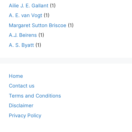
Ailie J. E. Gallant
(1)
A. E. van Vogt
(1)
Margaret Sutton Briscoe
(1)
A.J. Beirens
(1)
A. S. Byatt
(1)
Home
Contact us
Terms and Conditions
Disclaimer
Privacy Policy