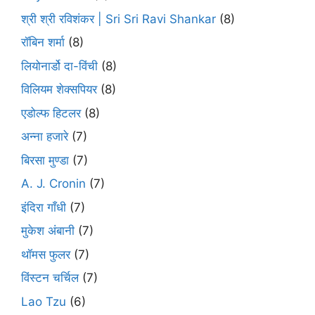
श्री श्री रविशंकर | Sri Sri Ravi Shankar
(8)
रॉबिन शर्मा
(8)
लियोनार्डो दा-विंची
(8)
विलियम शेक्सपियर
(8)
एडोल्फ हिटलर
(8)
अन्ना हजारे
(7)
बिरसा मुण्डा
(7)
A. J. Cronin
(7)
इंदिरा गाँधी
(7)
मुकेश अंबानी
(7)
थॉमस फुलर
(7)
विंस्टन चर्चिल
(7)
Lao Tzu
(6)