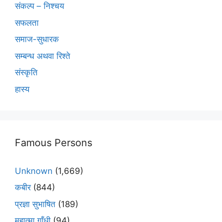
संकल्प – निश्चय
सफलता
समाज-सुधारक
सम्बन्ध अथवा रिश्ते
संस्कृति
हास्य
Famous Persons
Unknown
(1,669)
कबीर
(844)
प्रज्ञा सुभाषित
(189)
महात्मा गाँधी
(94)