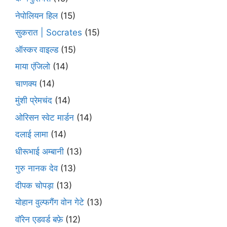
नेपोलियन हिल
(15)
सुकरात | Socrates
(15)
ऑस्कर वाइल्ड
(15)
माया एंजिलो
(14)
चाणक्य
(14)
मुंशी प्रेमचंद
(14)
ओरिसन स्‍वेट मार्डन
(14)
दलाई लामा
(14)
धीरूभाई अम्बानी
(13)
गुरु नानक देव
(13)
दीपक चोपड़ा
(13)
योहान वुल्फगैंग वोन गेटे
(13)
वॉरेन एडवर्ड बफ़े
(12)