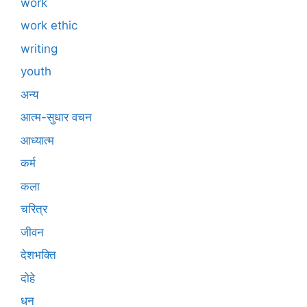
work
work ethic
writing
youth
अन्य
आत्म-सुधार वचन
आध्यात्म
कर्म
कला
चरित्र
जीवन
देशभक्ति
दोहे
धन