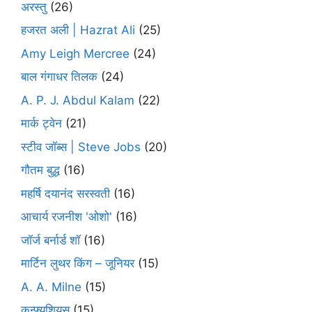
अरस्तु
(26)
हजरत अली | Hazrat Ali
(25)
Amy Leigh Mercree
(24)
बाल गंगाधर तिलक
(24)
A. P. J. Abdul Kalam
(22)
मार्क ट्वेन
(21)
स्टीव जॉब्स | Steve Jobs
(20)
गौतम बुद्ध
(16)
महर्षि दयानंद सरस्वती
(16)
आचार्य रजनीश 'ओशो'
(16)
जॉर्ज बर्नार्ड शॉ
(16)
मार्टिन लुथर किंग – जूनियर
(15)
A. A. Milne
(15)
कन्फ्युशियस
(15)