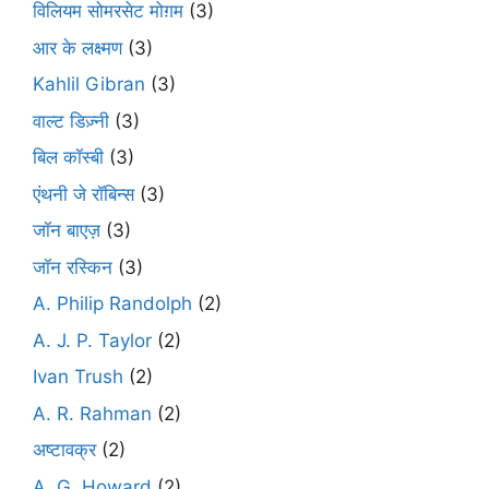
विलियम सोमरसेट मोग़म
(3)
आर के लक्ष्मण
(3)
Kahlil Gibran
(3)
वाल्ट डिज़्नी
(3)
बिल कॉस्बी
(3)
एंथनी जे रॉबिन्स
(3)
जॉन बाएज़
(3)
जॉन रस्किन
(3)
A. Philip Randolph
(2)
A. J. P. Taylor
(2)
Ivan Trush
(2)
A. R. Rahman
(2)
अष्टावक्र
(2)
A. G. Howard
(2)