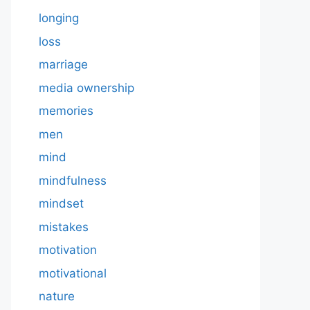
longing
loss
marriage
media ownership
memories
men
mind
mindfulness
mindset
mistakes
motivation
motivational
nature