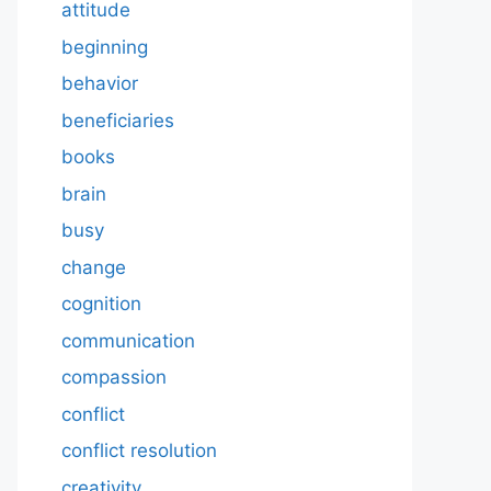
attitude
beginning
behavior
beneficiaries
books
brain
busy
change
cognition
communication
compassion
conflict
conflict resolution
creativity