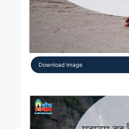
Download Image