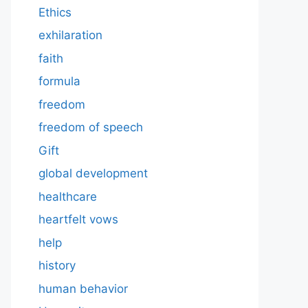
Ethics
exhilaration
faith
formula
freedom
freedom of speech
Gift
global development
healthcare
heartfelt vows
help
history
human behavior