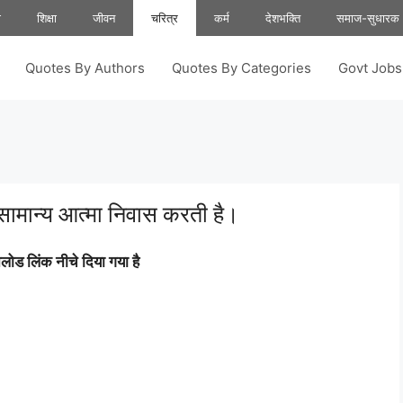
ा
शिक्षा
जीवन
चरित्र
कर्म
देशभक्ति
समाज-सुधारक
Quotes By Authors
Quotes By Categories
Govt Job
 असामान्य आत्मा निवास करती है।
ोड लिंक नीचे दिया गया है