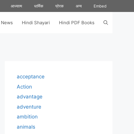
आध्यात्म
धार्मिक
प्रेरक
अन्य
Embed
s News
Hindi Shayari
Hindi PDF Books
acceptance
Action
advantage
adventure
ambition
animals