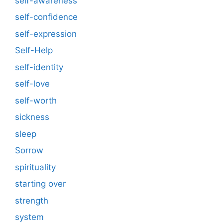
self-awareness
self-confidence
self-expression
Self-Help
self-identity
self-love
self-worth
sickness
sleep
Sorrow
spirituality
starting over
strength
system