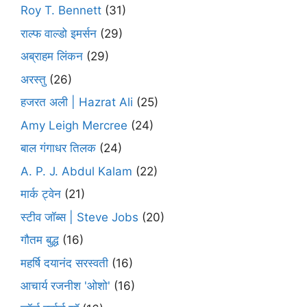
Roy T. Bennett
(31)
राल्फ वाल्डो इमर्सन
(29)
अब्राहम लिंकन
(29)
अरस्तु
(26)
हजरत अली | Hazrat Ali
(25)
Amy Leigh Mercree
(24)
बाल गंगाधर तिलक
(24)
A. P. J. Abdul Kalam
(22)
मार्क ट्वेन
(21)
स्टीव जॉब्स | Steve Jobs
(20)
गौतम बुद्ध
(16)
महर्षि दयानंद सरस्वती
(16)
आचार्य रजनीश 'ओशो'
(16)