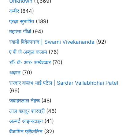
Unknown
(1,669)
कबीर
(844)
प्रज्ञा सुभाषित
(189)
महात्मा गाँधी
(94)
स्वामी विवेकानन्द | Swami Vivekananda
(92)
ए पी जे अब्दुल कलाम
(76)
डॉ॰ बी॰ आर॰ अम्बेडकर
(70)
अज्ञात
(70)
सरदार वल्लभ भाई पटेल | Sardar Vallabhbhai Patel
(66)
जवाहरलाल नेहरू
(48)
लाल बहादुर शास्त्री
(46)
अल्बर्ट आइन्स्टाइन
(41)
बेंजामिन फ्रैंकलिन
(32)