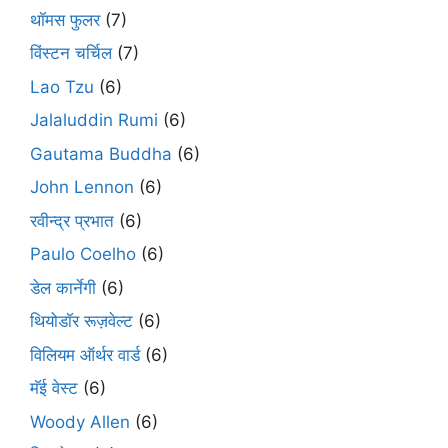
थॉमस फुलर
(7)
विंस्टन चर्चिल
(7)
Lao Tzu
(6)
Jalaluddin Rumi
(6)
Gautama Buddha
(6)
John Lennon
(6)
रवीन्द्र प्रभात
(6)
Paulo Coelho
(6)
डेल कार्नेगी
(6)
थियोडॉर रूज़वेल्ट
(6)
विलियम ऑर्थर वार्ड
(6)
मॅई वेस्ट
(6)
Woody Allen
(6)