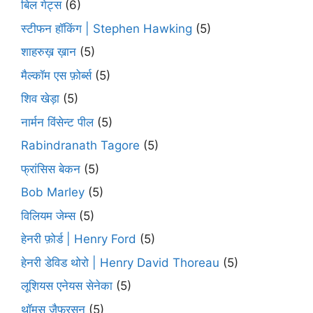
बिल गेट्स
(6)
स्टीफन हॉकिंग | Stephen Hawking
(5)
शाहरुख़ ख़ान
(5)
मैल्कॉम एस फ़ोर्ब्स
(5)
शिव खेड़ा
(5)
नार्मन विंसेन्ट पील
(5)
Rabindranath Tagore
(5)
फ्रांसिस बेकन
(5)
Bob Marley
(5)
विलियम जेम्स
(5)
हेनरी फ़ोर्ड | Henry Ford
(5)
हेनरी डेविड थोरो | Henry David Thoreau
(5)
लूशियस एनेयस सेनेका
(5)
थॉमस जैफरसन
(5)