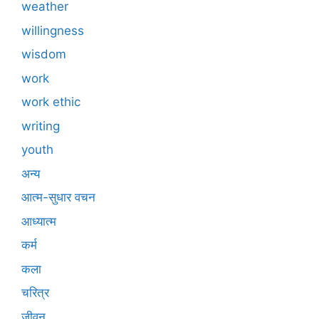
weather
willingness
wisdom
work
work ethic
writing
youth
अन्य
आत्म-सुधार वचन
आध्यात्म
कर्म
कला
चरित्र
जीवन