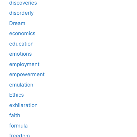
discoveries
disorderly
Dream
economics
education
emotions
employment
empowerment
emulation
Ethics
exhilaration
faith
formula
freedom