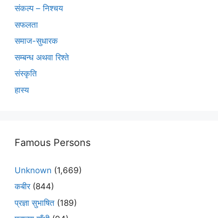
संकल्प – निश्चय
सफलता
समाज-सुधारक
सम्बन्ध अथवा रिश्ते
संस्कृति
हास्य
Famous Persons
Unknown
(1,669)
कबीर
(844)
प्रज्ञा सुभाषित
(189)