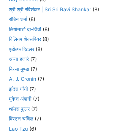
श्री श्री रविशंकर | Sri Sri Ravi Shankar
(8)
रॉबिन शर्मा
(8)
लियोनार्डो दा-विंची
(8)
विलियम शेक्सपियर
(8)
एडोल्फ हिटलर
(8)
अन्ना हजारे
(7)
बिरसा मुण्डा
(7)
A. J. Cronin
(7)
इंदिरा गाँधी
(7)
मुकेश अंबानी
(7)
थॉमस फुलर
(7)
विंस्टन चर्चिल
(7)
Lao Tzu
(6)