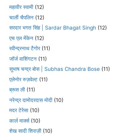
महावीर स्वामी
(12)
चार्ली चैपलिन
(12)
सरदार भगत सिंह | Sardar Bhagat Singh
(12)
एच एल मेंकेन
(12)
रवीन्द्रनाथ टैगोर
(11)
जॉर्ज वाशिंगटन
(11)
सुभाष चन्द्र बोस | Subhas Chandra Bose
(11)
एलेनोर रुज़वेल्ट
(11)
ब्रूस ली
(11)
नरेन्द्र दामोदरदास मोदी
(10)
मदर टेरेसा
(10)
कार्ल मार्क्स
(10)
शेख सादी शिराज़ी
(10)