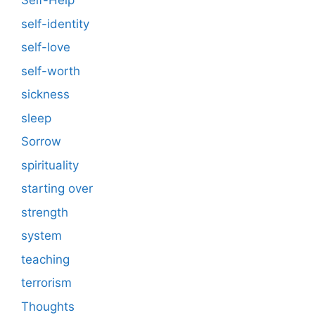
Self-Help
self-identity
self-love
self-worth
sickness
sleep
Sorrow
spirituality
starting over
strength
system
teaching
terrorism
Thoughts