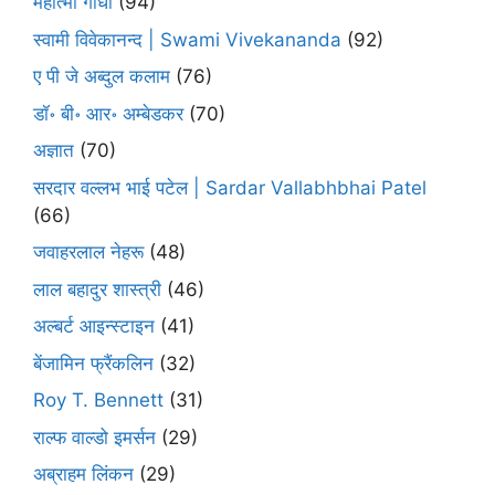
महात्मा गाँधी
(94)
स्वामी विवेकानन्द | Swami Vivekananda
(92)
ए पी जे अब्दुल कलाम
(76)
डॉ॰ बी॰ आर॰ अम्बेडकर
(70)
अज्ञात
(70)
सरदार वल्लभ भाई पटेल | Sardar Vallabhbhai Patel
(66)
जवाहरलाल नेहरू
(48)
लाल बहादुर शास्त्री
(46)
अल्बर्ट आइन्स्टाइन
(41)
बेंजामिन फ्रैंकलिन
(32)
Roy T. Bennett
(31)
राल्फ वाल्डो इमर्सन
(29)
अब्राहम लिंकन
(29)