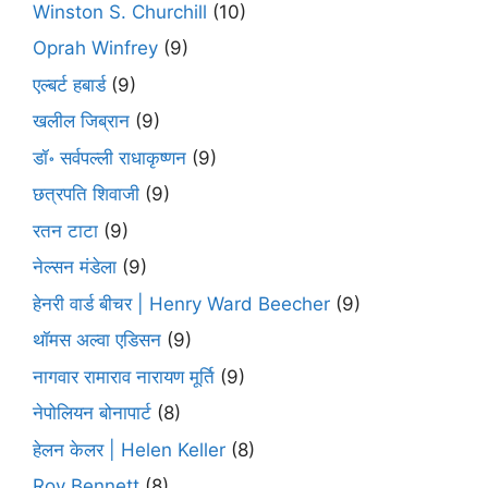
Winston S. Churchill
(10)
Oprah Winfrey
(9)
एल्बर्ट हबार्ड
(9)
खलील जिब्रान
(9)
डॉ॰ सर्वपल्ली राधाकृष्णन
(9)
छत्रपति शिवाजी
(9)
रतन टाटा
(9)
नेल्सन मंडेला
(9)
हेनरी वार्ड बीचर | Henry Ward Beecher
(9)
थॉमस अल्वा एडिसन
(9)
नागवार रामाराव नारायण मूर्ति
(9)
नेपोलियन बोनापार्ट
(8)
हेलन केलर | Helen Keller
(8)
Roy Bennett
(8)