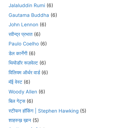
Jalaluddin Rumi
(6)
Gautama Buddha
(6)
John Lennon
(6)
रवीन्द्र प्रभात
(6)
Paulo Coelho
(6)
डेल कार्नेगी
(6)
थियोडॉर रूज़वेल्ट
(6)
विलियम ऑर्थर वार्ड
(6)
मॅई वेस्ट
(6)
Woody Allen
(6)
बिल गेट्स
(6)
स्टीफन हॉकिंग | Stephen Hawking
(5)
शाहरुख़ ख़ान
(5)