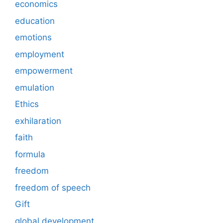
economics
education
emotions
employment
empowerment
emulation
Ethics
exhilaration
faith
formula
freedom
freedom of speech
Gift
global development