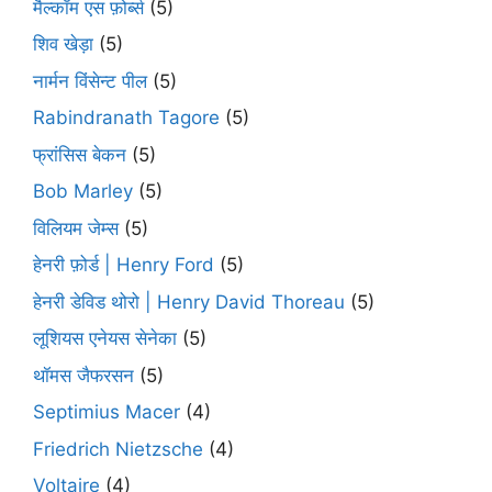
मैल्कॉम एस फ़ोर्ब्स
(5)
शिव खेड़ा
(5)
नार्मन विंसेन्ट पील
(5)
Rabindranath Tagore
(5)
फ्रांसिस बेकन
(5)
Bob Marley
(5)
विलियम जेम्स
(5)
हेनरी फ़ोर्ड | Henry Ford
(5)
हेनरी डेविड थोरो | Henry David Thoreau
(5)
लूशियस एनेयस सेनेका
(5)
थॉमस जैफरसन
(5)
Septimius Macer
(4)
Friedrich Nietzsche
(4)
Voltaire
(4)