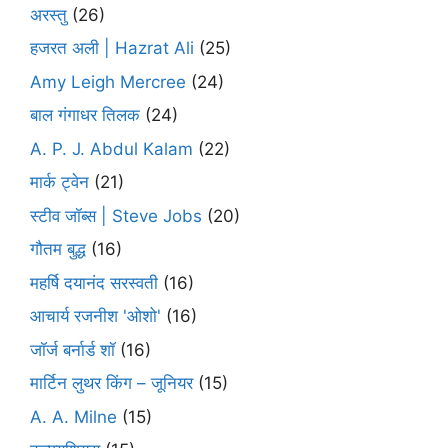
अरस्तु
(26)
हजरत अली | Hazrat Ali
(25)
Amy Leigh Mercree
(24)
बाल गंगाधर तिलक
(24)
A. P. J. Abdul Kalam
(22)
मार्क ट्वेन
(21)
स्टीव जॉब्स | Steve Jobs
(20)
गौतम बुद्ध
(16)
महर्षि दयानंद सरस्वती
(16)
आचार्य रजनीश 'ओशो'
(16)
जॉर्ज बर्नार्ड शॉ
(16)
मार्टिन लुथर किंग – जूनियर
(15)
A. A. Milne
(15)