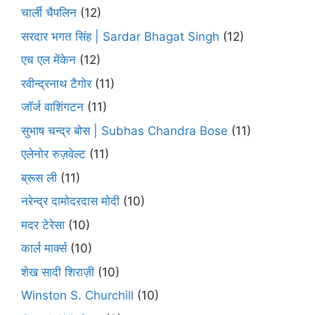
चार्ली चैपलिन
(12)
सरदार भगत सिंह | Sardar Bhagat Singh
(12)
एच एल मेंकेन
(12)
रवीन्द्रनाथ टैगोर
(11)
जॉर्ज वाशिंगटन
(11)
सुभाष चन्द्र बोस | Subhas Chandra Bose
(11)
एलेनोर रुज़वेल्ट
(11)
ब्रूस ली
(11)
नरेन्द्र दामोदरदास मोदी
(10)
मदर टेरेसा
(10)
कार्ल मार्क्स
(10)
शेख सादी शिराज़ी
(10)
Winston S. Churchill
(10)