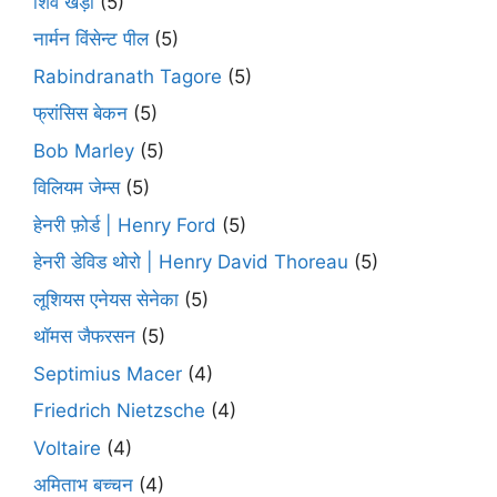
शिव खेड़ा
(5)
नार्मन विंसेन्ट पील
(5)
Rabindranath Tagore
(5)
फ्रांसिस बेकन
(5)
Bob Marley
(5)
विलियम जेम्स
(5)
हेनरी फ़ोर्ड | Henry Ford
(5)
हेनरी डेविड थोरो | Henry David Thoreau
(5)
लूशियस एनेयस सेनेका
(5)
थॉमस जैफरसन
(5)
Septimius Macer
(4)
Friedrich Nietzsche
(4)
Voltaire
(4)
अमिताभ बच्चन
(4)