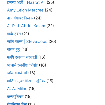
हजरत अली | Hazrat Ali
(25)
Amy Leigh Mercree
(24)
बाल गंगाधर तिलक
(24)
A. P. J. Abdul Kalam
(22)
मार्क ट्वेन
(21)
स्टीव जॉब्स | Steve Jobs
(20)
गौतम बुद्ध
(16)
महर्षि दयानंद सरस्वती
(16)
आचार्य रजनीश 'ओशो'
(16)
जॉर्ज बर्नार्ड शॉ
(16)
मार्टिन लुथर किंग – जूनियर
(15)
A. A. Milne
(15)
कन्फ्युशियस
(15)
नेपोलियन हिल
(15)