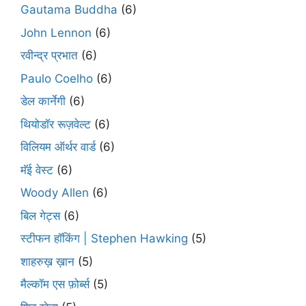
Gautama Buddha
(6)
John Lennon
(6)
रवीन्द्र प्रभात
(6)
Paulo Coelho
(6)
डेल कार्नेगी
(6)
थियोडॉर रूज़वेल्ट
(6)
विलियम ऑर्थर वार्ड
(6)
मॅई वेस्ट
(6)
Woody Allen
(6)
बिल गेट्स
(6)
स्टीफन हॉकिंग | Stephen Hawking
(5)
शाहरुख़ ख़ान
(5)
मैल्कॉम एस फ़ोर्ब्स
(5)