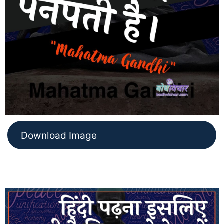
Download Image