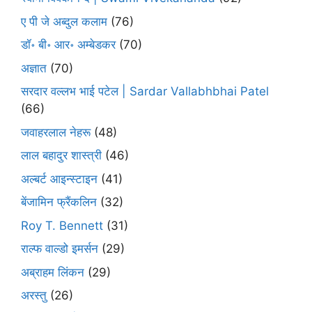
ए पी जे अब्दुल कलाम
(76)
डॉ॰ बी॰ आर॰ अम्बेडकर
(70)
अज्ञात
(70)
सरदार वल्लभ भाई पटेल | Sardar Vallabhbhai Patel
(66)
जवाहरलाल नेहरू
(48)
लाल बहादुर शास्त्री
(46)
अल्बर्ट आइन्स्टाइन
(41)
बेंजामिन फ्रैंकलिन
(32)
Roy T. Bennett
(31)
राल्फ वाल्डो इमर्सन
(29)
अब्राहम लिंकन
(29)
अरस्तु
(26)