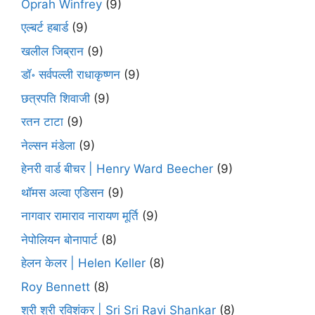
Oprah Winfrey
(9)
एल्बर्ट हबार्ड
(9)
खलील जिब्रान
(9)
डॉ॰ सर्वपल्ली राधाकृष्णन
(9)
छत्रपति शिवाजी
(9)
रतन टाटा
(9)
नेल्सन मंडेला
(9)
हेनरी वार्ड बीचर | Henry Ward Beecher
(9)
थॉमस अल्वा एडिसन
(9)
नागवार रामाराव नारायण मूर्ति
(9)
नेपोलियन बोनापार्ट
(8)
हेलन केलर | Helen Keller
(8)
Roy Bennett
(8)
श्री श्री रविशंकर | Sri Sri Ravi Shankar
(8)