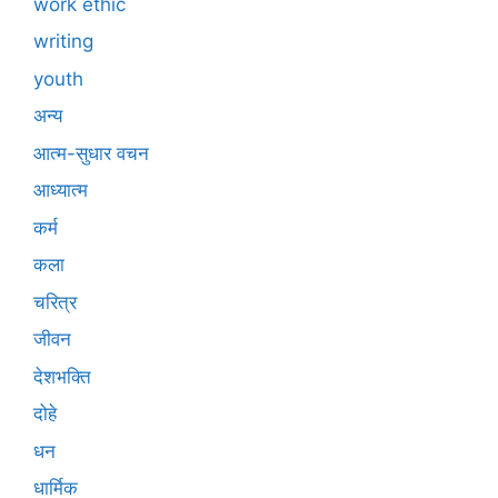
work ethic
writing
youth
अन्य
आत्म-सुधार वचन
आध्यात्म
कर्म
कला
चरित्र
जीवन
देशभक्ति
दोहे
धन
धार्मिक