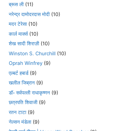
ब्रूस ली
(11)
नरेन्द्र दामोदरदास मोदी
(10)
मदर टेरेसा
(10)
कार्ल मार्क्स
(10)
शेख सादी शिराज़ी
(10)
Winston S. Churchill
(10)
Oprah Winfrey
(9)
एल्बर्ट हबार्ड
(9)
खलील जिब्रान
(9)
डॉ॰ सर्वपल्ली राधाकृष्णन
(9)
छत्रपति शिवाजी
(9)
रतन टाटा
(9)
नेल्सन मंडेला
(9)