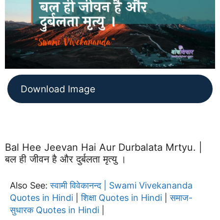
Download Image
Bal Hee Jeevan Hai Aur Durbalata Mrtyu. |
बल ही जीवन है और दुर्बलता मृत्यु ।
Also See:
स्वामी विवेकानन्द | Swami Vivekananda
Quotes in Hindi
शिक्षा Quotes in Hindi
समाज-
|
|
सुधारक Quotes in Hindi
|