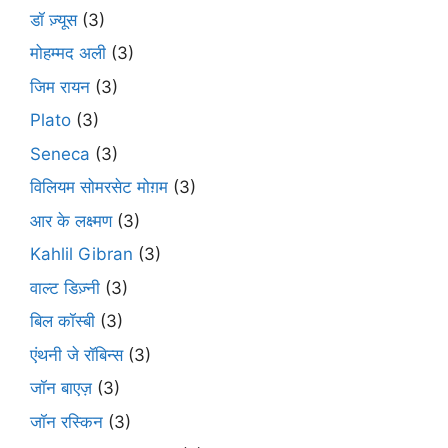
डॉ ज़्यूस
(3)
मोहम्मद अली
(3)
जिम रायन
(3)
Plato
(3)
Seneca
(3)
विलियम सोमरसेट मोग़म
(3)
आर के लक्ष्मण
(3)
Kahlil Gibran
(3)
वाल्ट डिज़्नी
(3)
बिल कॉस्बी
(3)
एंथनी जे रॉबिन्स
(3)
जॉन बाएज़
(3)
जॉन रस्किन
(3)