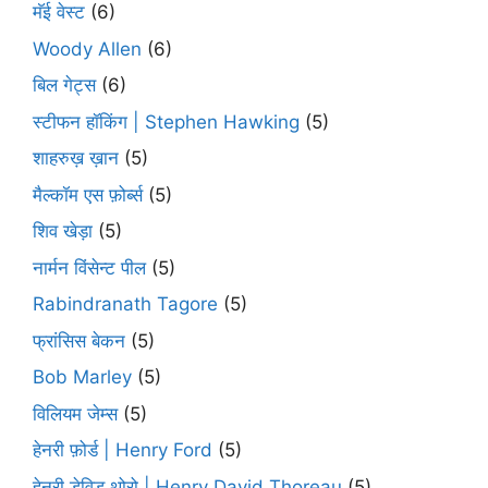
मॅई वेस्ट
(6)
Woody Allen
(6)
बिल गेट्स
(6)
स्टीफन हॉकिंग | Stephen Hawking
(5)
शाहरुख़ ख़ान
(5)
मैल्कॉम एस फ़ोर्ब्स
(5)
शिव खेड़ा
(5)
नार्मन विंसेन्ट पील
(5)
Rabindranath Tagore
(5)
फ्रांसिस बेकन
(5)
Bob Marley
(5)
विलियम जेम्स
(5)
हेनरी फ़ोर्ड | Henry Ford
(5)
हेनरी डेविड थोरो | Henry David Thoreau
(5)