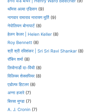
हेनरी वार्ड बीचर | Henry Ward Beecher
(9)
थॉमस अल्वा एडिसन
(9)
नागवार रामाराव नारायण मूर्ति
(9)
नेपोलियन बोनापार्ट
(8)
हेलन केलर | Helen Keller
(8)
Roy Bennett
(8)
श्री श्री रविशंकर | Sri Sri Ravi Shankar
(8)
रॉबिन शर्मा
(8)
लियोनार्डो दा-विंची
(8)
विलियम शेक्सपियर
(8)
एडोल्फ हिटलर
(8)
अन्ना हजारे
(7)
बिरसा मुण्डा
(7)
A. J. Cronin
(7)