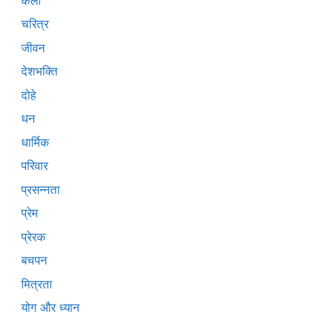
कला
चरित्र
जीवन
देशभक्ति
दोहे
धन
धार्मिक
परिवार
प्रसन्नता
प्रेम
प्रेरक
बचपन
मित्रता
योग और ध्यान