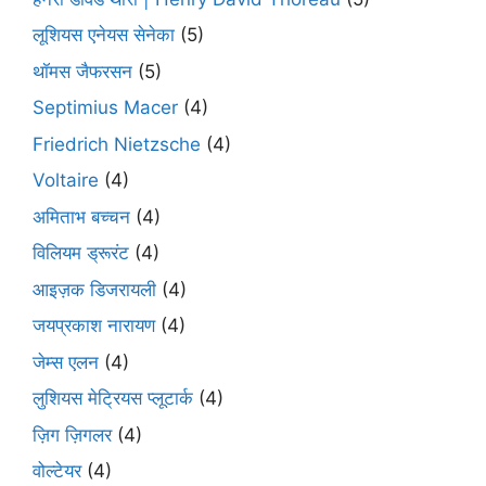
लूशियस एनेयस सेनेका
(5)
थॉमस जैफरसन
(5)
Septimius Macer
(4)
Friedrich Nietzsche
(4)
Voltaire
(4)
अमिताभ बच्चन
(4)
विलियम ड्रूरंट
(4)
आइज़क डिजरायली
(4)
जयप्रकाश नारायण
(4)
जेम्स एलन
(4)
लुशियस मेट्रियस प्लूटार्क
(4)
ज़िग ज़िगलर
(4)
वोल्टेयर
(4)