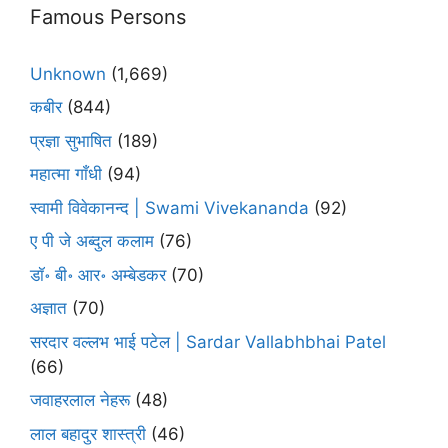
Famous Persons
Unknown
(1,669)
कबीर
(844)
प्रज्ञा सुभाषित
(189)
महात्मा गाँधी
(94)
स्वामी विवेकानन्द | Swami Vivekananda
(92)
ए पी जे अब्दुल कलाम
(76)
डॉ॰ बी॰ आर॰ अम्बेडकर
(70)
अज्ञात
(70)
सरदार वल्लभ भाई पटेल | Sardar Vallabhbhai Patel
(66)
जवाहरलाल नेहरू
(48)
लाल बहादुर शास्त्री
(46)