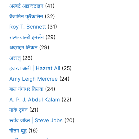
अल्बर्ट आइन्स्टाइन
(41)
बेंजामिन फ्रैंकलिन
(32)
Roy T. Bennett
(31)
राल्फ वाल्डो इमर्सन
(29)
अब्राहम लिंकन
(29)
अरस्तु
(26)
हजरत अली | Hazrat Ali
(25)
Amy Leigh Mercree
(24)
बाल गंगाधर तिलक
(24)
A. P. J. Abdul Kalam
(22)
मार्क ट्वेन
(21)
स्टीव जॉब्स | Steve Jobs
(20)
गौतम बुद्ध
(16)