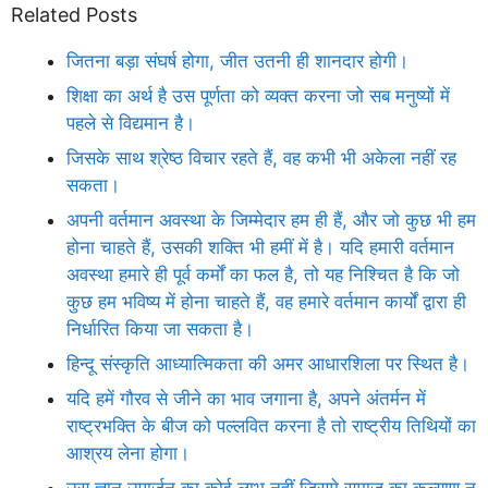
Related Posts
जितना बड़ा संघर्ष होगा, जीत उतनी ही शानदार होगी।
शिक्षा का अर्थ है उस पूर्णता को व्यक्त करना जो सब मनुष्यों में
पहले से विद्यमान है।
जिसके साथ श्रेष्ठ विचार रहते हैं, वह कभी भी अकेला नहीं रह
सकता।
अपनी वर्तमान अवस्था के जिम्मेदार हम ही हैं, और जो कुछ भी हम
होना चाहते हैं, उसकी शक्ति भी हमीं में है। यदि हमारी वर्तमान
अवस्था हमारे ही पूर्व कर्मों का फल है, तो यह निश्चित है कि जो
कुछ हम भविष्य में होना चाहते हैं, वह हमारे वर्तमान कार्यों द्वारा ही
निर्धारित किया जा सकता है।
हिन्दू संस्कृति आध्यात्मिकता की अमर आधारशिला पर स्थित है।
यदि हमें गौरव से जीने का भाव जगाना है, अपने अंतर्मन में
राष्ट्रभक्ति के बीज को पल्लवित करना है तो राष्ट्रीय तिथियों का
आश्रय लेना होगा।
उस ज्ञान उपार्जन का कोई लाभ नहीं जिसमे समाज का कल्याण न