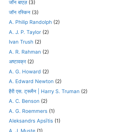
जॉन बाएज़
(3)
जॉन रस्किन
(3)
A. Philip Randolph
(2)
A. J. P. Taylor
(2)
Ivan Trush
(2)
A. R. Rahman
(2)
अष्टावक्र
(2)
A. G. Howard
(2)
A. Edward Newton
(2)
हैरी एस. ट्रूमैन | Harry S. Truman
(2)
A. C. Benson
(2)
A. G. Roemmers
(1)
Aleksandrs Apsītis
(1)
A. J. Muste
(1)