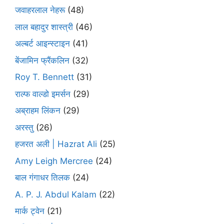
जवाहरलाल नेहरू
(48)
लाल बहादुर शास्त्री
(46)
अल्बर्ट आइन्स्टाइन
(41)
बेंजामिन फ्रैंकलिन
(32)
Roy T. Bennett
(31)
राल्फ वाल्डो इमर्सन
(29)
अब्राहम लिंकन
(29)
अरस्तु
(26)
हजरत अली | Hazrat Ali
(25)
Amy Leigh Mercree
(24)
बाल गंगाधर तिलक
(24)
A. P. J. Abdul Kalam
(22)
मार्क ट्वेन
(21)