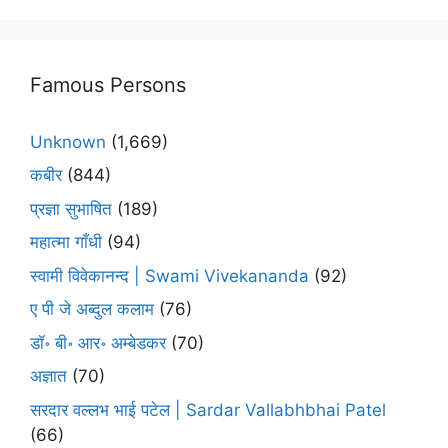
Famous Persons
Unknown
(1,669)
कबीर
(844)
प्रज्ञा सुभाषित
(189)
महात्मा गाँधी
(94)
स्वामी विवेकानन्द | Swami Vivekananda
(92)
ए पी जे अब्दुल कलाम
(76)
डॉ॰ बी॰ आर॰ अम्बेडकर
(70)
अज्ञात
(70)
सरदार वल्लभ भाई पटेल | Sardar Vallabhbhai Patel
(66)