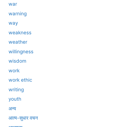
war
warning
way
weakness
weather
willingness
wisdom
work
work ethic
writing
youth
अन्य
आत्म-सुधार वचन