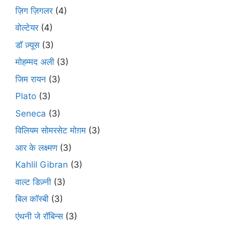
ज़िग ज़िगलर
(4)
वोल्टेयर
(4)
डॉ ज़्यूस
(3)
मोहम्मद अली
(3)
जिम रायन
(3)
Plato
(3)
Seneca
(3)
विलियम सोमरसेट मोग़म
(3)
आर के लक्ष्मण
(3)
Kahlil Gibran
(3)
वाल्ट डिज़्नी
(3)
बिल कॉस्बी
(3)
एंथनी जे रॉबिन्स
(3)