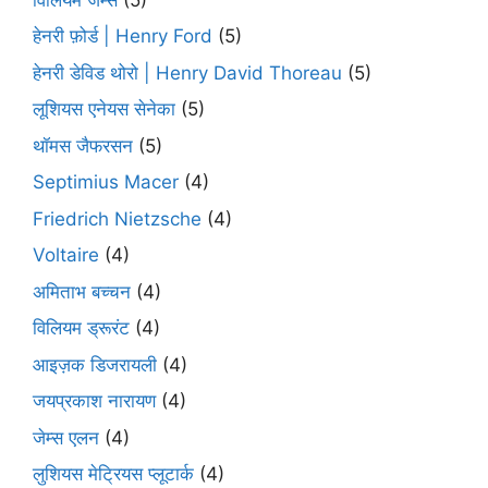
हेनरी फ़ोर्ड | Henry Ford
(5)
हेनरी डेविड थोरो | Henry David Thoreau
(5)
लूशियस एनेयस सेनेका
(5)
थॉमस जैफरसन
(5)
Septimius Macer
(4)
Friedrich Nietzsche
(4)
Voltaire
(4)
अमिताभ बच्चन
(4)
विलियम ड्रूरंट
(4)
आइज़क डिजरायली
(4)
जयप्रकाश नारायण
(4)
जेम्स एलन
(4)
लुशियस मेट्रियस प्लूटार्क
(4)