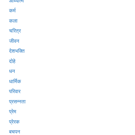
आध्यात्म
कर्म
कला
चरित्र
जीवन
देशभक्ति
दोहे
धन
धार्मिक
परिवार
प्रसन्नता
प्रेम
प्रेरक
बचपन