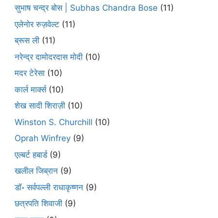
सुभाष चन्द्र बोस | Subhas Chandra Bose
(11)
एलेनोर रुज़वेल्ट
(11)
ब्रूस ली
(11)
नरेन्द्र दामोदरदास मोदी
(10)
मदर टेरेसा
(10)
कार्ल मार्क्स
(10)
शेख सादी शिराज़ी
(10)
Winston S. Churchill
(10)
Oprah Winfrey
(9)
एल्बर्ट हबार्ड
(9)
खलील जिब्रान
(9)
डॉ॰ सर्वपल्ली राधाकृष्णन
(9)
छत्रपति शिवाजी
(9)