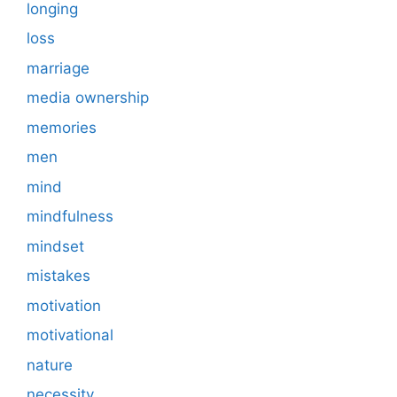
longing
loss
marriage
media ownership
memories
men
mind
mindfulness
mindset
mistakes
motivation
motivational
nature
necessity