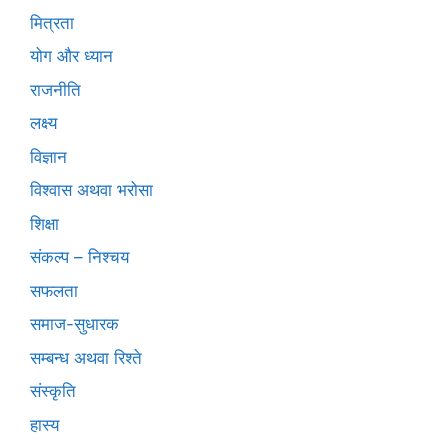
मित्रता
योग और ध्यान
राजनीति
लक्ष्य
विज्ञान
विश्वास अथवा भरोसा
शिक्षा
संकल्प – निश्चय
सफलता
समाज-सुधारक
सम्बन्ध अथवा रिश्ते
संस्कृति
हास्य