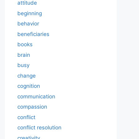
attitude
beginning
behavior
beneficiaries
books
brain
busy
change
cognition
communication
compassion
conflict
conflict resolution
creativity