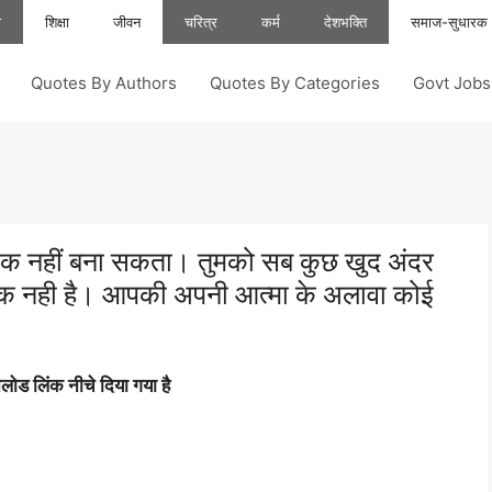
ा
शिक्षा
जीवन
चरित्र
कर्म
देशभक्ति
समाज-सुधारक
Quotes By Authors
Quotes By Categories
Govt Job
ात्मिक नहीं बना सकता। तुमको सब कुछ खुद अंदर
्षक नही है। आपकी अपनी आत्मा के अलावा कोई
ोड लिंक नीचे दिया गया है