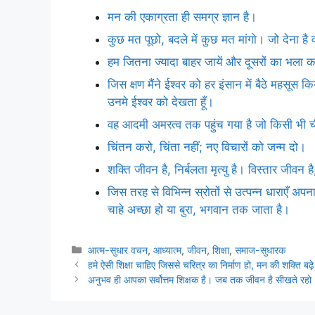
मन की एकाग्रता ही समग्र ज्ञान है।
कुछ मत पूछो, बदले में कुछ मत मांगो। जो देना ह
हम जितना ज्यादा बाहर जायें और दूसरों का भला करें
जिस क्षण मैंने ईश्वर को हर इंसान में बैठे महसूस कि
उनमे ईश्वर को देखता हूँ।
वह आदमी अमरत्व तक पहुंच गया है जो किसी भी ची
चिंतन करो, चिंता नहीं; नए विचारों को जन्म दो।
शक्ति जीवन है, निर्बलता मृत्यु है। विस्तार जीवन है, स
जिस तरह से विभिन्न स्रोतों से उत्पन्न धाराएँ अपना 
चाहे अच्छा हो या बुरा, भगवान तक जाता है।
Categories
आत्म-सुधार वचन
,
आध्यात्म
,
जीवन
,
शिक्षा
,
समाज-सुधारक
हमे ऐसी शिक्षा चाहिए जिससे चरित्र का निर्माण हो, मन की शक्ति बढ़
अनुभव ही आपका सर्वोत्तम शिक्षक है। जब तक जीवन है सीखते रहो