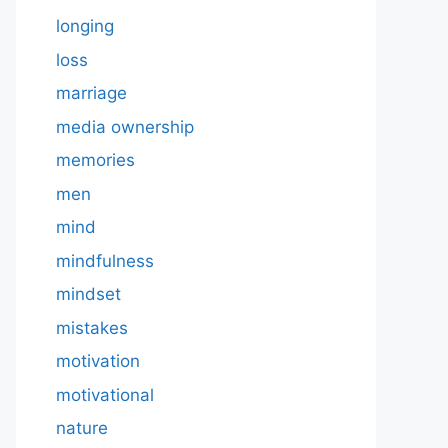
longing
loss
marriage
media ownership
memories
men
mind
mindfulness
mindset
mistakes
motivation
motivational
nature