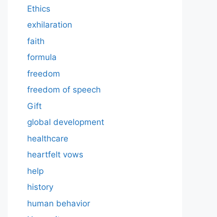
Ethics
exhilaration
faith
formula
freedom
freedom of speech
Gift
global development
healthcare
heartfelt vows
help
history
human behavior