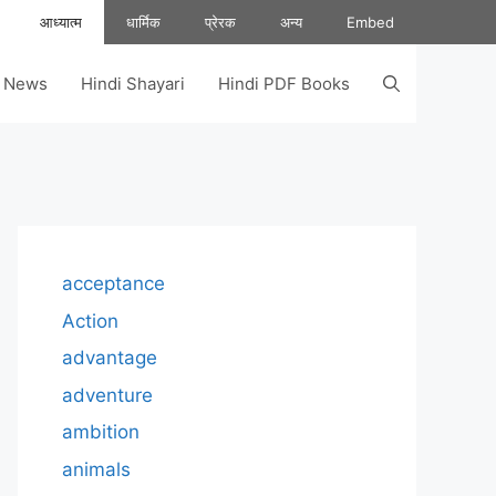
आध्यात्म
धार्मिक
प्रेरक
अन्य
Embed
s News
Hindi Shayari
Hindi PDF Books
acceptance
Action
advantage
adventure
ambition
animals