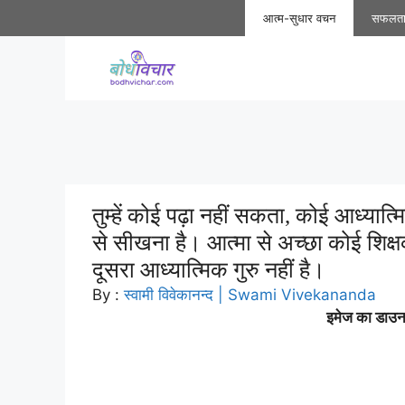
Skip
आत्म-सुधार वचन
सफलत
to
content
तुम्हें कोई पढ़ा नहीं सकता, कोई आध्य
से सीखना है। आत्मा से अच्छा कोई शिक
दूसरा आध्यात्मिक गुरु नहीं है।
By :
स्वामी विवेकानन्द | Swami Vivekananda
इमेज का डाउनल