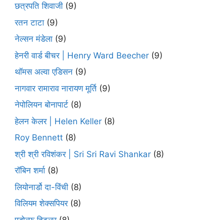
छत्रपति शिवाजी
(9)
रतन टाटा
(9)
नेल्सन मंडेला
(9)
हेनरी वार्ड बीचर | Henry Ward Beecher
(9)
थॉमस अल्वा एडिसन
(9)
नागवार रामाराव नारायण मूर्ति
(9)
नेपोलियन बोनापार्ट
(8)
हेलन केलर | Helen Keller
(8)
Roy Bennett
(8)
श्री श्री रविशंकर | Sri Sri Ravi Shankar
(8)
रॉबिन शर्मा
(8)
लियोनार्डो दा-विंची
(8)
विलियम शेक्सपियर
(8)
एडोल्फ हिटलर
(8)