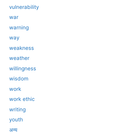
vulnerability
war
warning
way
weakness
weather
willingness
wisdom
work
work ethic
writing
youth
अन्य