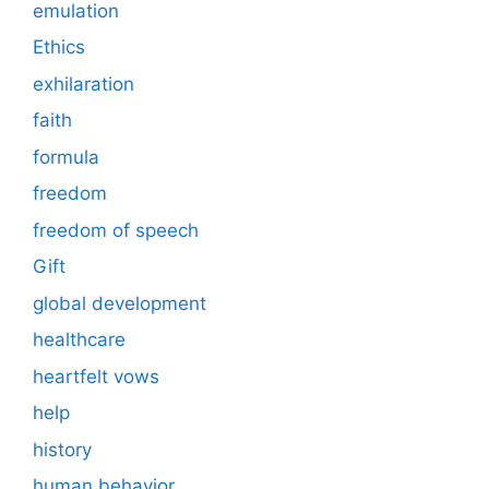
emulation
Ethics
exhilaration
faith
formula
freedom
freedom of speech
Gift
global development
healthcare
heartfelt vows
help
history
human behavior