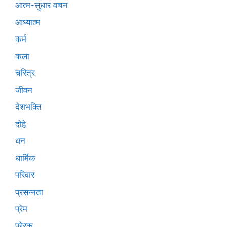
आत्म-सुधार वचन
आध्यात्म
कर्म
कला
चरित्र
जीवन
देशभक्ति
दोहे
धन
धार्मिक
परिवार
प्रसन्नता
प्रेम
प्रेरक