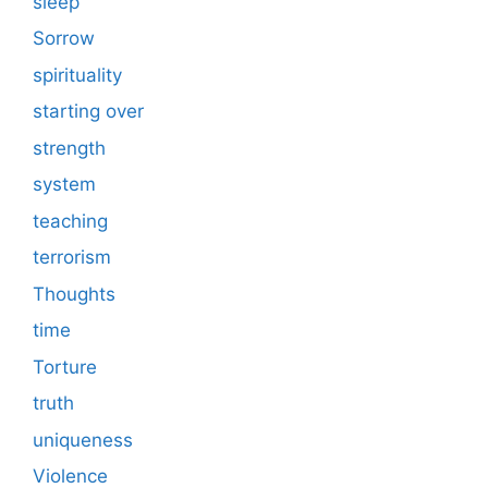
sleep
Sorrow
spirituality
starting over
strength
system
teaching
terrorism
Thoughts
time
Torture
truth
uniqueness
Violence