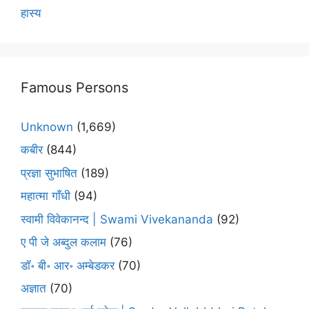
हास्य
Famous Persons
Unknown
(1,669)
कबीर
(844)
प्रज्ञा सुभाषित
(189)
महात्मा गाँधी
(94)
स्वामी विवेकानन्द | Swami Vivekananda
(92)
ए पी जे अब्दुल कलाम
(76)
डॉ॰ बी॰ आर॰ अम्बेडकर
(70)
अज्ञात
(70)