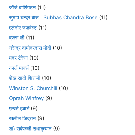
जॉर्ज वाशिंगटन
(11)
सुभाष चन्द्र बोस | Subhas Chandra Bose
(11)
एलेनोर रुज़वेल्ट
(11)
ब्रूस ली
(11)
नरेन्द्र दामोदरदास मोदी
(10)
मदर टेरेसा
(10)
कार्ल मार्क्स
(10)
शेख सादी शिराज़ी
(10)
Winston S. Churchill
(10)
Oprah Winfrey
(9)
एल्बर्ट हबार्ड
(9)
खलील जिब्रान
(9)
डॉ॰ सर्वपल्ली राधाकृष्णन
(9)