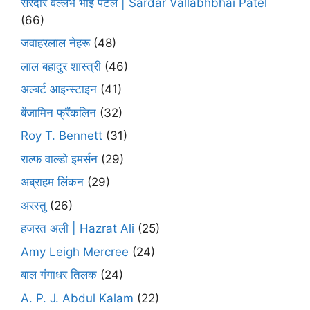
सरदार वल्लभ भाई पटेल | Sardar Vallabhbhai Patel
(66)
जवाहरलाल नेहरू
(48)
लाल बहादुर शास्त्री
(46)
अल्बर्ट आइन्स्टाइन
(41)
बेंजामिन फ्रैंकलिन
(32)
Roy T. Bennett
(31)
राल्फ वाल्डो इमर्सन
(29)
अब्राहम लिंकन
(29)
अरस्तु
(26)
हजरत अली | Hazrat Ali
(25)
Amy Leigh Mercree
(24)
बाल गंगाधर तिलक
(24)
A. P. J. Abdul Kalam
(22)