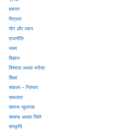
बचपन
मित्रता
योग और ध्यान
राजनीति
लक्ष्य
विज्ञान
विश्वास अथवा भरोसा
शिक्षा
संकल्प – निश्चय
सफलता
समाज-सुधारक
सम्बन्ध अथवा रिश्ते
संस्कृति