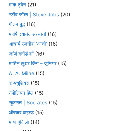
मार्क ट्वेन
(21)
स्टीव जॉब्स | Steve Jobs
(20)
गौतम बुद्ध
(16)
महर्षि दयानंद सरस्वती
(16)
आचार्य रजनीश 'ओशो'
(16)
जॉर्ज बर्नार्ड शॉ
(16)
मार्टिन लुथर किंग – जूनियर
(15)
A. A. Milne
(15)
कन्फ्युशियस
(15)
नेपोलियन हिल
(15)
सुकरात | Socrates
(15)
ऑस्कर वाइल्ड
(15)
माया एंजिलो
(14)