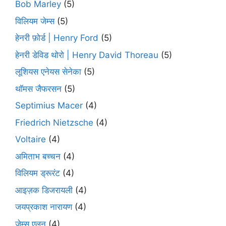
Bob Marley
(5)
विलियम जेम्स
(5)
हेनरी फ़ोर्ड | Henry Ford
(5)
हेनरी डेविड थोरो | Henry David Thoreau
(5)
लूशियस एनेयस सेनेका
(5)
थॉमस जैफरसन
(5)
Septimius Macer
(4)
Friedrich Nietzsche
(4)
Voltaire
(4)
अमिताभ बच्चन
(4)
विलियम ड्रूरंट
(4)
आइज़क डिजरायली
(4)
जयप्रकाश नारायण
(4)
जेम्स एलन
(4)