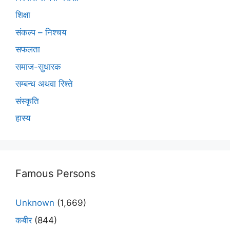
शिक्षा
संकल्प – निश्चय
सफलता
समाज-सुधारक
सम्बन्ध अथवा रिश्ते
संस्कृति
हास्य
Famous Persons
Unknown
(1,669)
कबीर
(844)