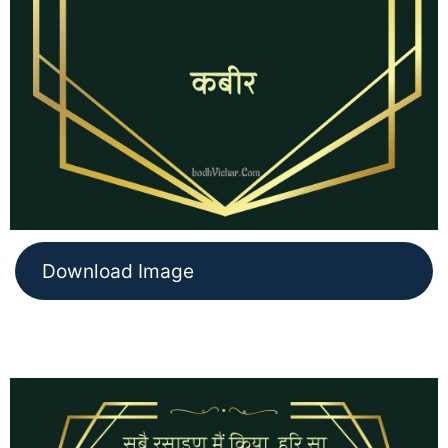
Download Image