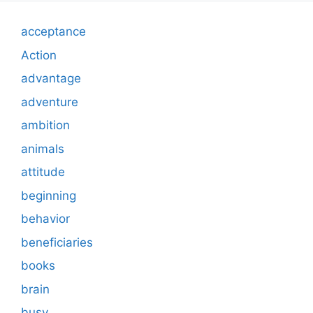
acceptance
Action
advantage
adventure
ambition
animals
attitude
beginning
behavior
beneficiaries
books
brain
busy