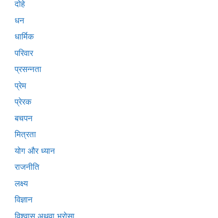
दोहे
धन
धार्मिक
परिवार
प्रसन्नता
प्रेम
प्रेरक
बचपन
मित्रता
योग और ध्यान
राजनीति
लक्ष्य
विज्ञान
विश्वास अथवा भरोसा