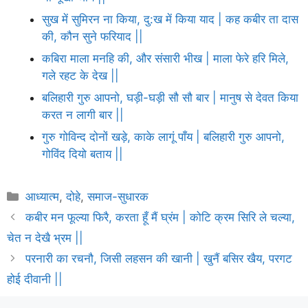
सुख में सुमिरन ना किया, दु:ख में किया याद | कह कबीर ता दास
की, कौन सुने फरियाद ||
कबिरा माला मनहि की, और संसारी भीख | माला फेरे हरि मिले,
गले रहट के देख ||
बलिहारी गुरु आपनो, घड़ी-घड़ी सौ सौ बार | मानुष से देवत किया
करत न लागी बार ||
गुरु गोविन्द दोनों खड़े, काके लागूं पाँय | बलिहारी गुरु आपनो,
गोविंद दियो बताय ||
Categories
आध्यात्म
,
दोहे
,
समाज-सुधारक
कबीर मन फूल्या फिरै, करता हूँ मैं घ्रंम | कोटि क्रम सिरि ले चल्या,
चेत न देखै भ्रम ||
परनारी का रचनौ, जिसी लहसन की खानी | खुनैं बसिर खैय, परगट
होई दीवानी ||