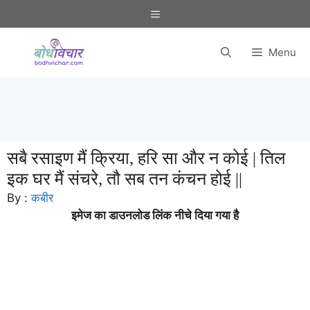
Skip
Menu
to
content
Menu
सबै रसाइण मैं क्रिया, हरि सा और न कोई | तिल
इक घर मैं संचरे, तौ सब तन कंचन होई ||
By :
कबीर
इमेज का डाउनलोड लिंक नीचे दिया गया है