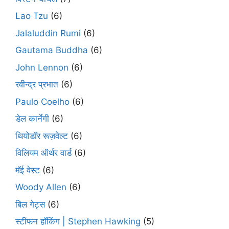
Lao Tzu
(6)
Jalaluddin Rumi
(6)
Gautama Buddha
(6)
John Lennon
(6)
रवीन्द्र प्रभात
(6)
Paulo Coelho
(6)
डेल कार्नेगी
(6)
थियोडॉर रूज़वेल्ट
(6)
विलियम ऑर्थर वार्ड
(6)
मॅई वेस्ट
(6)
Woody Allen
(6)
बिल गेट्स
(6)
स्टीफन हॉकिंग | Stephen Hawking
(5)