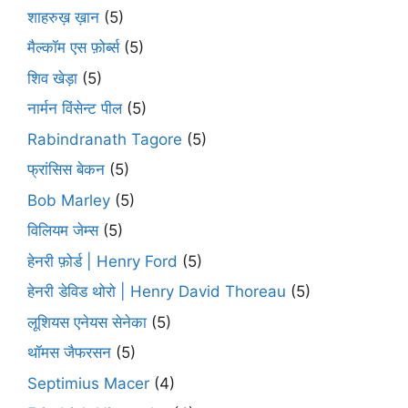
शाहरुख़ ख़ान
(5)
मैल्कॉम एस फ़ोर्ब्स
(5)
शिव खेड़ा
(5)
नार्मन विंसेन्ट पील
(5)
Rabindranath Tagore
(5)
फ्रांसिस बेकन
(5)
Bob Marley
(5)
विलियम जेम्स
(5)
हेनरी फ़ोर्ड | Henry Ford
(5)
हेनरी डेविड थोरो | Henry David Thoreau
(5)
लूशियस एनेयस सेनेका
(5)
थॉमस जैफरसन
(5)
Septimius Macer
(4)