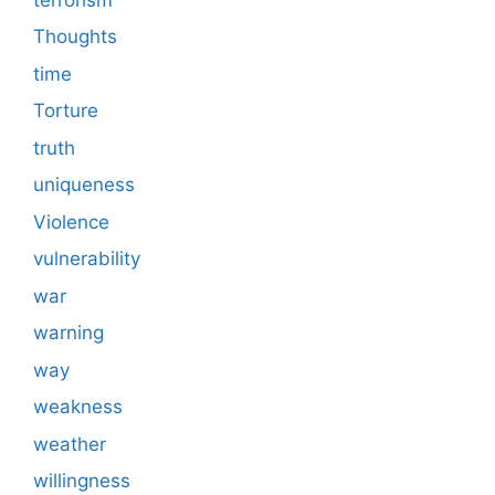
Thoughts
time
Torture
truth
uniqueness
Violence
vulnerability
war
warning
way
weakness
weather
willingness