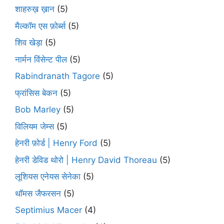
शाहरुख़ ख़ान
(5)
मैल्कॉम एस फ़ोर्ब्स
(5)
शिव खेड़ा
(5)
नार्मन विंसेन्ट पील
(5)
Rabindranath Tagore
(5)
फ्रांसिस बेकन
(5)
Bob Marley
(5)
विलियम जेम्स
(5)
हेनरी फ़ोर्ड | Henry Ford
(5)
हेनरी डेविड थोरो | Henry David Thoreau
(5)
लूशियस एनेयस सेनेका
(5)
थॉमस जैफरसन
(5)
Septimius Macer
(4)