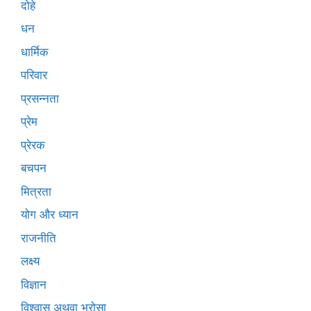
दोहे
धन
धार्मिक
परिवार
प्रसन्नता
प्रेम
प्रेरक
बचपन
मित्रता
योग और ध्यान
राजनीति
लक्ष्य
विज्ञान
विश्वास अथवा भरोसा