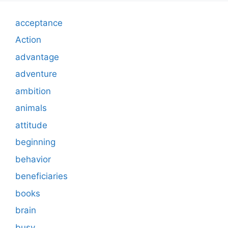
acceptance
Action
advantage
adventure
ambition
animals
attitude
beginning
behavior
beneficiaries
books
brain
busy