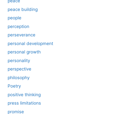
peace
peace building
people
perception
perseverance
personal development
personal growth
personality
perspective
philosophy
Poetry
positive thinking
press limitations
promise