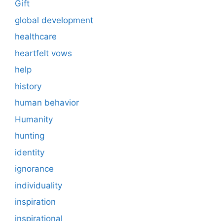
Gift
global development
healthcare
heartfelt vows
help
history
human behavior
Humanity
hunting
identity
ignorance
individuality
inspiration
inspirational