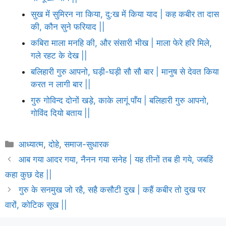
सुख में सुमिरन ना किया, दु:ख में किया याद | कह कबीर ता दास
की, कौन सुने फरियाद ||
कबिरा माला मनहि की, और संसारी भीख | माला फेरे हरि मिले,
गले रहट के देख ||
बलिहारी गुरु आपनो, घड़ी-घड़ी सौ सौ बार | मानुष से देवत किया
करत न लागी बार ||
गुरु गोविन्द दोनों खड़े, काके लागूं पाँय | बलिहारी गुरु आपनो,
गोविंद दियो बताय ||
Categories
आध्यात्म
,
दोहे
,
समाज-सुधारक
आब गया आदर गया, नैनन गया सनेह | यह तीनों तब ही गये, जबहिं
कहा कुछ देह ||
गुरु के सनमुख जो रहै, सहै कसौटी दुख | कहैं कबीर तो दुख पर
वारों, कोटिक सूख ||