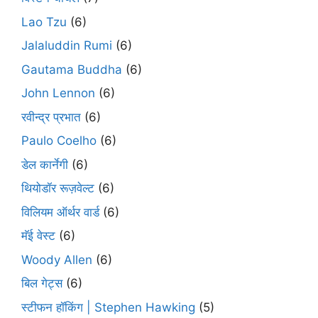
Lao Tzu
(6)
Jalaluddin Rumi
(6)
Gautama Buddha
(6)
John Lennon
(6)
रवीन्द्र प्रभात
(6)
Paulo Coelho
(6)
डेल कार्नेगी
(6)
थियोडॉर रूज़वेल्ट
(6)
विलियम ऑर्थर वार्ड
(6)
मॅई वेस्ट
(6)
Woody Allen
(6)
बिल गेट्स
(6)
स्टीफन हॉकिंग | Stephen Hawking
(5)