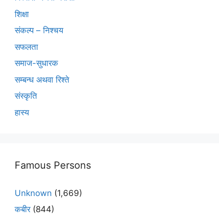
शिक्षा
संकल्प – निश्चय
सफलता
समाज-सुधारक
सम्बन्ध अथवा रिश्ते
संस्कृति
हास्य
Famous Persons
Unknown
(1,669)
कबीर
(844)