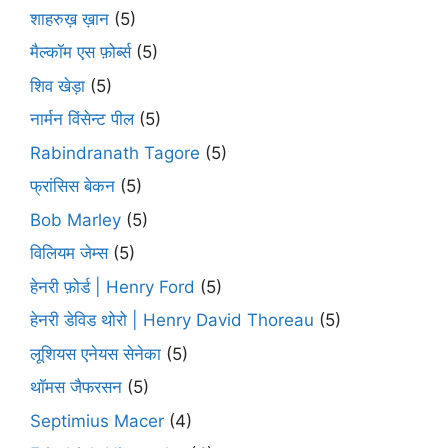
शाहरुख़ ख़ान
(5)
मैल्कॉम एस फ़ोर्ब्स
(5)
शिव खेड़ा
(5)
नार्मन विंसेन्ट पील
(5)
Rabindranath Tagore
(5)
फ्रांसिस बेकन
(5)
Bob Marley
(5)
विलियम जेम्स
(5)
हेनरी फ़ोर्ड | Henry Ford
(5)
हेनरी डेविड थोरो | Henry David Thoreau
(5)
लूशियस एनेयस सेनेका
(5)
थॉमस जैफरसन
(5)
Septimius Macer
(4)