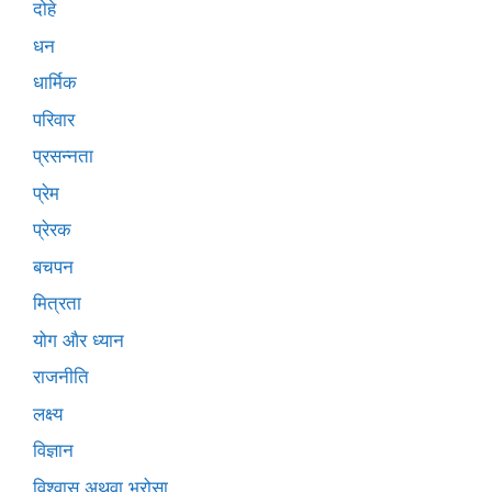
दोहे
धन
धार्मिक
परिवार
प्रसन्नता
प्रेम
प्रेरक
बचपन
मित्रता
योग और ध्यान
राजनीति
लक्ष्य
विज्ञान
विश्वास अथवा भरोसा