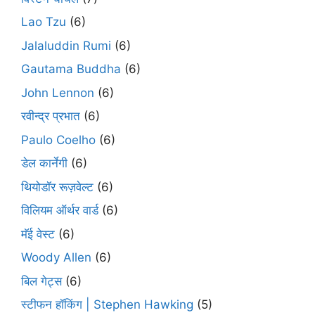
Lao Tzu
(6)
Jalaluddin Rumi
(6)
Gautama Buddha
(6)
John Lennon
(6)
रवीन्द्र प्रभात
(6)
Paulo Coelho
(6)
डेल कार्नेगी
(6)
थियोडॉर रूज़वेल्ट
(6)
विलियम ऑर्थर वार्ड
(6)
मॅई वेस्ट
(6)
Woody Allen
(6)
बिल गेट्स
(6)
स्टीफन हॉकिंग | Stephen Hawking
(5)