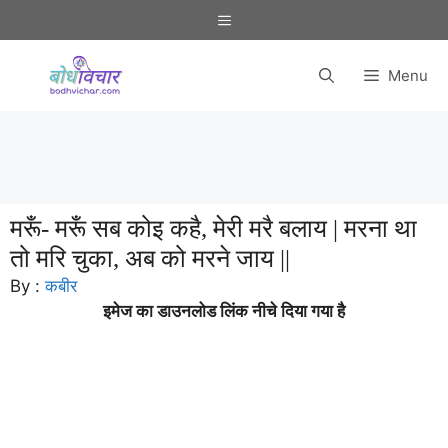
Skip
Menu
to
content
Menu
मरूँ- मरूँ सब कोइ कहै, मेरी मरै बलाय | मरना था
तो मरि चुका, अब को मरने जाय ||
By :
कबीर
इमेज का डाउनलोड लिंक नीचे दिया गया है