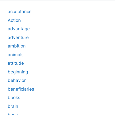
acceptance
Action
advantage
adventure
ambition
animals
attitude
beginning
behavior
beneficiaries
books
brain
busy