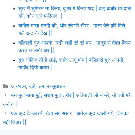
सुख में सुमिरन ना किया, दु:ख में किया याद | कह कबीर ता दास
की, कौन सुने फरियाद ||
कबिरा माला मनहि की, और संसारी भीख | माला फेरे हरि मिले,
गले रहट के देख ||
बलिहारी गुरु आपनो, घड़ी-घड़ी सौ सौ बार | मानुष से देवत किया
करत न लागी बार ||
गुरु गोविन्द दोनों खड़े, काके लागूं पाँय | बलिहारी गुरु आपनो,
गोविंद दियो बताय ||
Categories
आध्यात्म
,
दोहे
,
समाज-सुधारक
मन मुवा माया मुई, संशय मुवा शरीर | अविनाशी जो न मरे, तो क्यों मरे
कबीर ||
एक बून्द के कारने, रोता सब संसार | अनेक बून्द खाली गये, तिनका
नहीं विचार ||