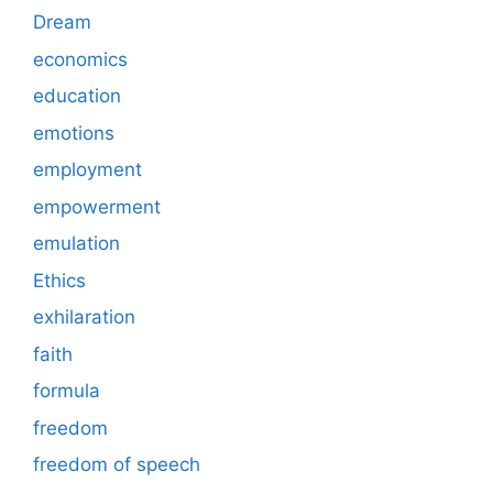
Dream
economics
education
emotions
employment
empowerment
emulation
Ethics
exhilaration
faith
formula
freedom
freedom of speech