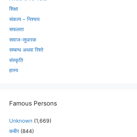
शिक्षा
संकल्प – निश्चय
सफलता
समाज-सुधारक
सम्बन्ध अथवा रिश्ते
संस्कृति
हास्य
Famous Persons
Unknown
(1,669)
कबीर
(844)