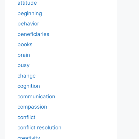
attitude
beginning
behavior
beneficiaries
books
brain
busy
change
cognition
communication
compassion
conflict
conflict resolution
creativity