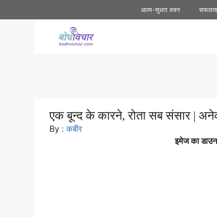
Skip
आत्म-सुधार वचन
सफलत
to
content
एक बून्द के कारने, रोता सब संसार | अने
By :
कबीर
इमेज का डाउनल