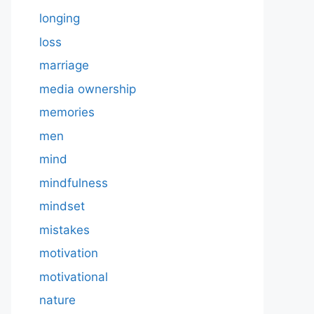
longing
loss
marriage
media ownership
memories
men
mind
mindfulness
mindset
mistakes
motivation
motivational
nature