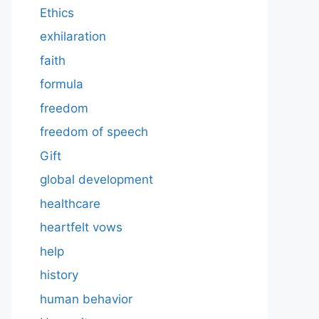
Ethics
exhilaration
faith
formula
freedom
freedom of speech
Gift
global development
healthcare
heartfelt vows
help
history
human behavior