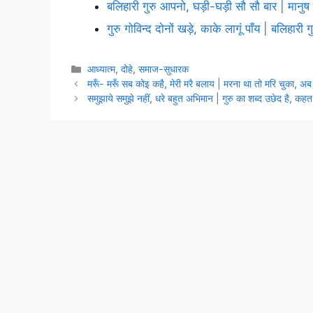
बलिहारी गुरु आपनो, घड़ी-घड़ी सौ सौ बार | मानु
गुरु गोविन्द दोनों खड़े, काके लागूं पाँय | बलिहारी
Categories
आध्यात्म
,
दोहे
,
समाज-सुधारक
मरूँ- मरूँ सब कोइ कहै, मेरी मरै बलाय | मरना था तो मरि चुका, अ
समुझाये समुझे नहीं, धरे बहुत अभिमान | गुरु का शब्द उछेद है, 