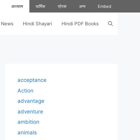
आध्यात्म
धार्मिक
प्रेरक
अन्य
Embed
s News
Hindi Shayari
Hindi PDF Books
acceptance
Action
advantage
adventure
ambition
animals