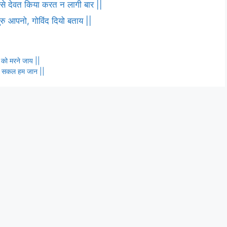
ष से देवत किया करत न लागी बार ||
 गुरु आपनो, गोविंद दियो बताय ||
ब को मरने जाय ||
कहत सकल हम जान ||