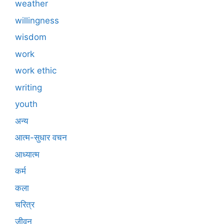
weather
willingness
wisdom
work
work ethic
writing
youth
अन्य
आत्म-सुधार वचन
आध्यात्म
कर्म
कला
चरित्र
जीवन