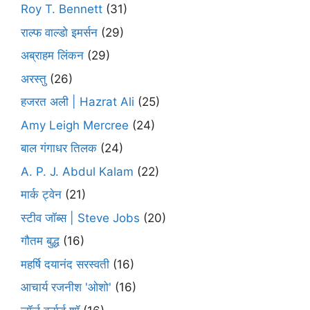
Roy T. Bennett
(31)
राल्फ वाल्डो इमर्सन
(29)
अब्राहम लिंकन
(29)
अरस्तु
(26)
हजरत अली | Hazrat Ali
(25)
Amy Leigh Mercree
(24)
बाल गंगाधर तिलक
(24)
A. P. J. Abdul Kalam
(22)
मार्क ट्वेन
(21)
स्टीव जॉब्स | Steve Jobs
(20)
गौतम बुद्ध
(16)
महर्षि दयानंद सरस्वती
(16)
आचार्य रजनीश 'ओशो'
(16)