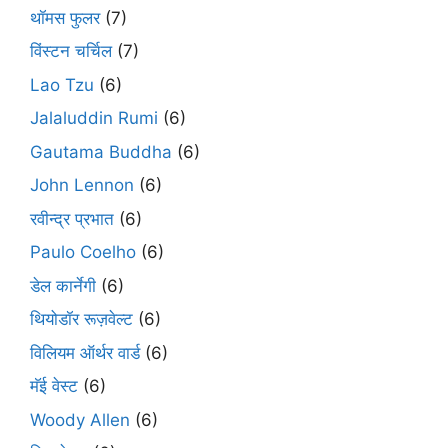
थॉमस फुलर
(7)
विंस्टन चर्चिल
(7)
Lao Tzu
(6)
Jalaluddin Rumi
(6)
Gautama Buddha
(6)
John Lennon
(6)
रवीन्द्र प्रभात
(6)
Paulo Coelho
(6)
डेल कार्नेगी
(6)
थियोडॉर रूज़वेल्ट
(6)
विलियम ऑर्थर वार्ड
(6)
मॅई वेस्ट
(6)
Woody Allen
(6)