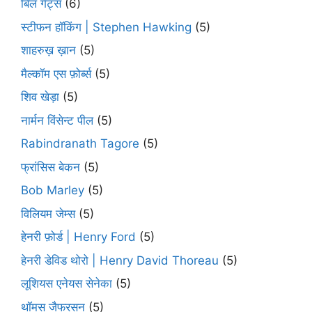
बिल गेट्स
(6)
स्टीफन हॉकिंग | Stephen Hawking
(5)
शाहरुख़ ख़ान
(5)
मैल्कॉम एस फ़ोर्ब्स
(5)
शिव खेड़ा
(5)
नार्मन विंसेन्ट पील
(5)
Rabindranath Tagore
(5)
फ्रांसिस बेकन
(5)
Bob Marley
(5)
विलियम जेम्स
(5)
हेनरी फ़ोर्ड | Henry Ford
(5)
हेनरी डेविड थोरो | Henry David Thoreau
(5)
लूशियस एनेयस सेनेका
(5)
थॉमस जैफरसन
(5)