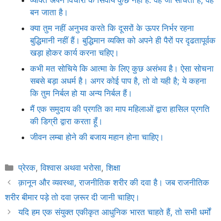
बन जाता है।
क्या तुम नहीं अनुभव करते कि दूसरों के ऊपर निर्भर रहना
बुद्धिमानी नहीं हैं। बुद्धिमान व्यक्ति को अपने ही पैरों पर दृढतापूर्वक
खड़ा होकर कार्य करना चहिए।
कभी मत सोचिये कि आत्मा के लिए कुछ असंभव है। ऐसा सोचना
सबसे बड़ा अधर्म है। अगर कोई पाप है, तो वो यही है; ये कहना
कि तुम निर्बल हो या अन्य निर्बल हैं।
मैं एक समुदाय की प्रगति का माप महिलाओं द्वारा हासिल प्रगति
की डिग्री द्वारा करता हूँ।
जीवन लम्बा होने की बजाय महान होना चाहिए।
Categories
प्रेरक
,
विश्वास अथवा भरोसा
,
शिक्षा
क़ानून और व्यवस्था, राजनीतिक शरीर की दवा है। जब राजनीतिक
शरीर बीमार पड़े तो दवा ज़रूर दी जानी चाहिए।
यदि हम एक संयुक्त एकीकृत आधुनिक भारत चाहते हैं, तो सभी धर्मों