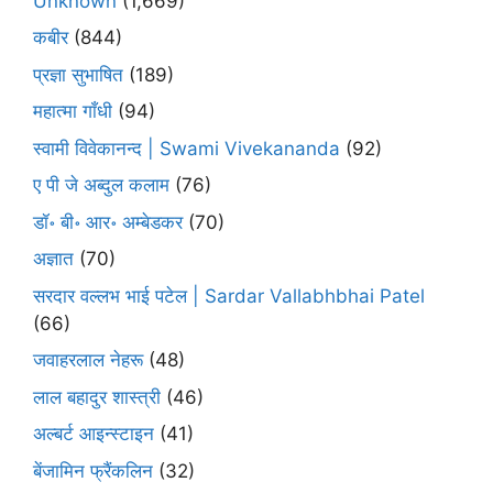
Unknown
(1,669)
कबीर
(844)
प्रज्ञा सुभाषित
(189)
महात्मा गाँधी
(94)
स्वामी विवेकानन्द | Swami Vivekananda
(92)
ए पी जे अब्दुल कलाम
(76)
डॉ॰ बी॰ आर॰ अम्बेडकर
(70)
अज्ञात
(70)
सरदार वल्लभ भाई पटेल | Sardar Vallabhbhai Patel
(66)
जवाहरलाल नेहरू
(48)
लाल बहादुर शास्त्री
(46)
अल्बर्ट आइन्स्टाइन
(41)
बेंजामिन फ्रैंकलिन
(32)