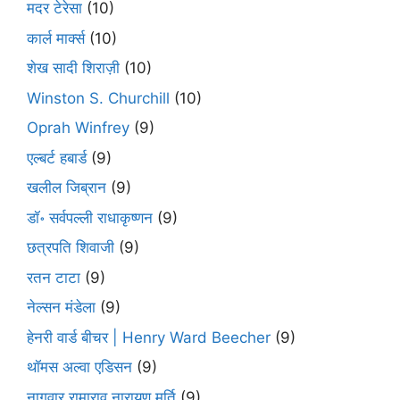
मदर टेरेसा
(10)
कार्ल मार्क्स
(10)
शेख सादी शिराज़ी
(10)
Winston S. Churchill
(10)
Oprah Winfrey
(9)
एल्बर्ट हबार्ड
(9)
खलील जिब्रान
(9)
डॉ॰ सर्वपल्ली राधाकृष्णन
(9)
छत्रपति शिवाजी
(9)
रतन टाटा
(9)
नेल्सन मंडेला
(9)
हेनरी वार्ड बीचर | Henry Ward Beecher
(9)
थॉमस अल्वा एडिसन
(9)
नागवार रामाराव नारायण मूर्ति
(9)