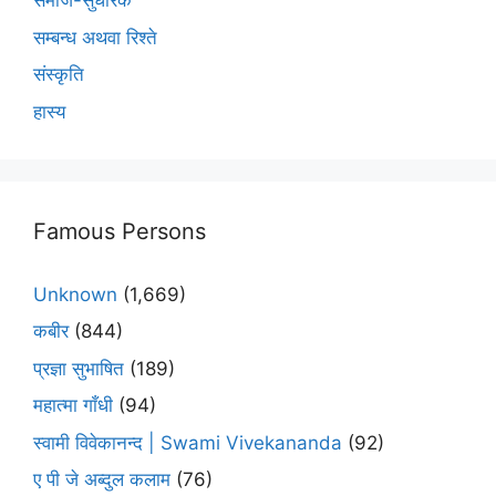
समाज-सुधारक
सम्बन्ध अथवा रिश्ते
संस्कृति
हास्य
Famous Persons
Unknown
(1,669)
कबीर
(844)
प्रज्ञा सुभाषित
(189)
महात्मा गाँधी
(94)
स्वामी विवेकानन्द | Swami Vivekananda
(92)
ए पी जे अब्दुल कलाम
(76)