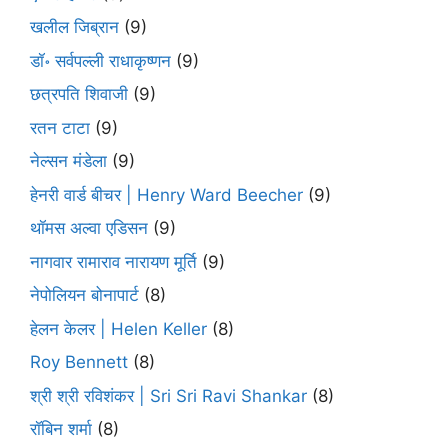
खलील जिब्रान
(9)
डॉ॰ सर्वपल्ली राधाकृष्णन
(9)
छत्रपति शिवाजी
(9)
रतन टाटा
(9)
नेल्सन मंडेला
(9)
हेनरी वार्ड बीचर | Henry Ward Beecher
(9)
थॉमस अल्वा एडिसन
(9)
नागवार रामाराव नारायण मूर्ति
(9)
नेपोलियन बोनापार्ट
(8)
हेलन केलर | Helen Keller
(8)
Roy Bennett
(8)
श्री श्री रविशंकर | Sri Sri Ravi Shankar
(8)
रॉबिन शर्मा
(8)