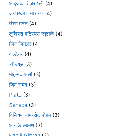
आइज़क डिजरायली
(4)
जयप्रकाश नारायण
(4)
जेम्स एलन
(4)
लुशियस मेट्रियस प्लूटार्क
(4)
ज़िग ज़िगलर
(4)
वोल्टेयर
(4)
डॉ ज़्यूस
(3)
मोहम्मद अली
(3)
जिम रायन
(3)
Plato
(3)
Seneca
(3)
विलियम सोमरसेट मोग़म
(3)
आर के लक्ष्मण
(3)
Kahlil Gibran
(3)