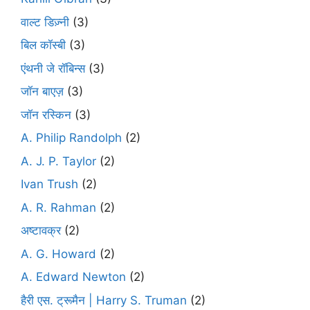
वाल्ट डिज़्नी
(3)
बिल कॉस्बी
(3)
एंथनी जे रॉबिन्स
(3)
जॉन बाएज़
(3)
जॉन रस्किन
(3)
A. Philip Randolph
(2)
A. J. P. Taylor
(2)
Ivan Trush
(2)
A. R. Rahman
(2)
अष्टावक्र
(2)
A. G. Howard
(2)
A. Edward Newton
(2)
हैरी एस. ट्रूमैन | Harry S. Truman
(2)