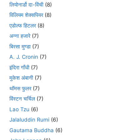
लियोनार्डो दा-विंची
(8)
विलियम शेक्सपियर
(8)
एडोल्फ हिटलर
(8)
अन्ना हजारे
(7)
बिरसा मुण्डा
(7)
A. J. Cronin
(7)
इंदिरा गाँधी
(7)
मुकेश अंबानी
(7)
थॉमस फुलर
(7)
विंस्टन चर्चिल
(7)
Lao Tzu
(6)
Jalaluddin Rumi
(6)
Gautama Buddha
(6)