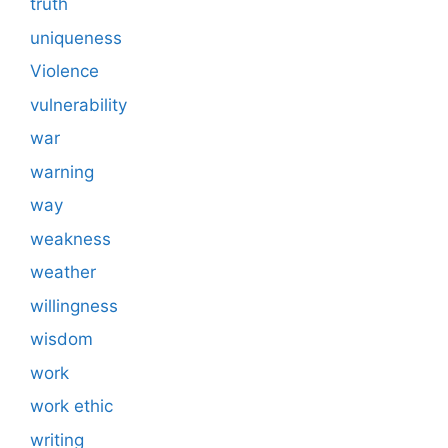
truth
uniqueness
Violence
vulnerability
war
warning
way
weakness
weather
willingness
wisdom
work
work ethic
writing