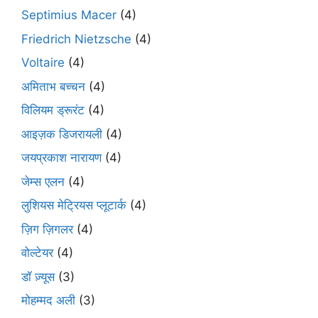
Septimius Macer
(4)
Friedrich Nietzsche
(4)
Voltaire
(4)
अमिताभ बच्चन
(4)
विलियम ड्रूरंट
(4)
आइज़क डिजरायली
(4)
जयप्रकाश नारायण
(4)
जेम्स एलन
(4)
लुशियस मेट्रियस प्लूटार्क
(4)
ज़िग ज़िगलर
(4)
वोल्टेयर
(4)
डॉ ज़्यूस
(3)
मोहम्मद अली
(3)