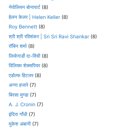
नेपोलियन बोनापार्ट
(8)
हेलन केलर | Helen Keller
(8)
Roy Bennett
(8)
श्री श्री रविशंकर | Sri Sri Ravi Shankar
(8)
रॉबिन शर्मा
(8)
लियोनार्डो दा-विंची
(8)
विलियम शेक्सपियर
(8)
एडोल्फ हिटलर
(8)
अन्ना हजारे
(7)
बिरसा मुण्डा
(7)
A. J. Cronin
(7)
इंदिरा गाँधी
(7)
मुकेश अंबानी
(7)