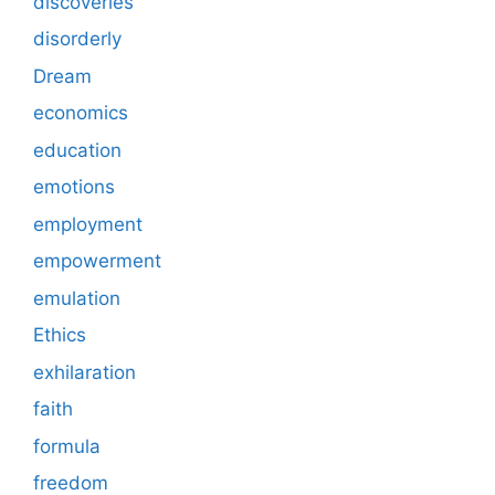
discoveries
disorderly
Dream
economics
education
emotions
employment
empowerment
emulation
Ethics
exhilaration
faith
formula
freedom