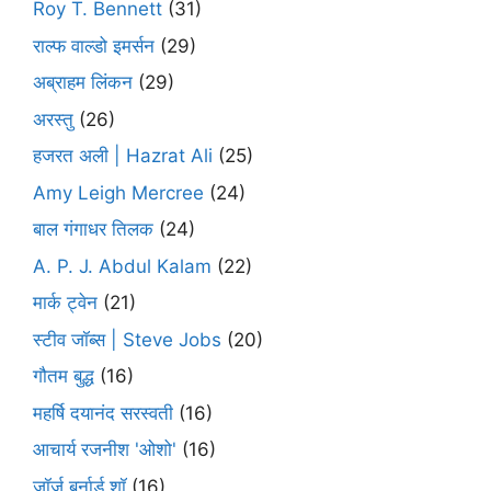
Roy T. Bennett
(31)
राल्फ वाल्डो इमर्सन
(29)
अब्राहम लिंकन
(29)
अरस्तु
(26)
हजरत अली | Hazrat Ali
(25)
Amy Leigh Mercree
(24)
बाल गंगाधर तिलक
(24)
A. P. J. Abdul Kalam
(22)
मार्क ट्वेन
(21)
स्टीव जॉब्स | Steve Jobs
(20)
गौतम बुद्ध
(16)
महर्षि दयानंद सरस्वती
(16)
आचार्य रजनीश 'ओशो'
(16)
जॉर्ज बर्नार्ड शॉ
(16)