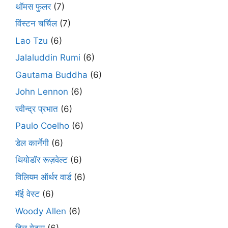
थॉमस फुलर
(7)
विंस्टन चर्चिल
(7)
Lao Tzu
(6)
Jalaluddin Rumi
(6)
Gautama Buddha
(6)
John Lennon
(6)
रवीन्द्र प्रभात
(6)
Paulo Coelho
(6)
डेल कार्नेगी
(6)
थियोडॉर रूज़वेल्ट
(6)
विलियम ऑर्थर वार्ड
(6)
मॅई वेस्ट
(6)
Woody Allen
(6)