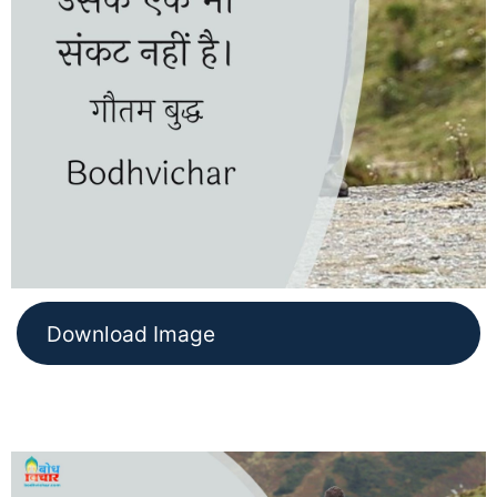
Download Image