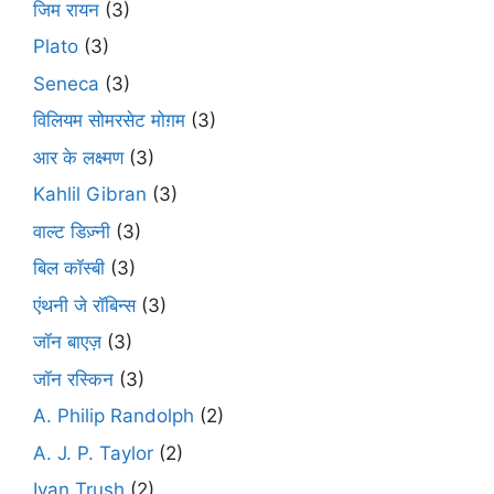
जिम रायन
(3)
Plato
(3)
Seneca
(3)
विलियम सोमरसेट मोग़म
(3)
आर के लक्ष्मण
(3)
Kahlil Gibran
(3)
वाल्ट डिज़्नी
(3)
बिल कॉस्बी
(3)
एंथनी जे रॉबिन्स
(3)
जॉन बाएज़
(3)
जॉन रस्किन
(3)
A. Philip Randolph
(2)
A. J. P. Taylor
(2)
Ivan Trush
(2)