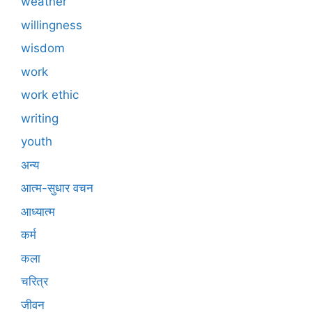
weather
willingness
wisdom
work
work ethic
writing
youth
अन्य
आत्म-सुधार वचन
आध्यात्म
कर्म
कला
चरित्र
जीवन