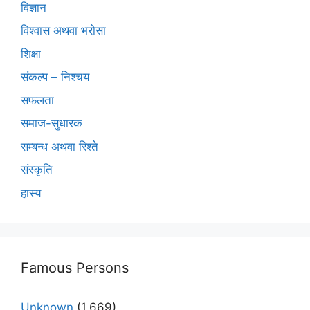
विज्ञान
विश्वास अथवा भरोसा
शिक्षा
संकल्प – निश्चय
सफलता
समाज-सुधारक
सम्बन्ध अथवा रिश्ते
संस्कृति
हास्य
Famous Persons
Unknown
(1,669)