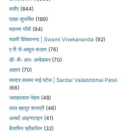
कबीर
(844)
प्रज्ञा सुभाषित
(189)
महात्मा गाँधी
(94)
स्वामी विवेकानन्द | Swami Vivekananda
(92)
ए पी जे अब्दुल कलाम
(76)
डॉ॰ बी॰ आर॰ अम्बेडकर
(70)
अज्ञात
(70)
सरदार वल्लभ भाई पटेल | Sardar Vallabhbhai Patel
(66)
जवाहरलाल नेहरू
(48)
लाल बहादुर शास्त्री
(46)
अल्बर्ट आइन्स्टाइन
(41)
बेंजामिन फ्रैंकलिन
(32)