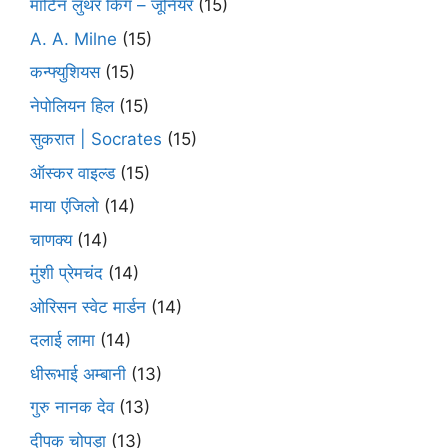
मार्टिन लुथर किंग – जूनियर
(15)
A. A. Milne
(15)
कन्फ्युशियस
(15)
नेपोलियन हिल
(15)
सुकरात | Socrates
(15)
ऑस्कर वाइल्ड
(15)
माया एंजिलो
(14)
चाणक्य
(14)
मुंशी प्रेमचंद
(14)
ओरिसन स्‍वेट मार्डन
(14)
दलाई लामा
(14)
धीरूभाई अम्बानी
(13)
गुरु नानक देव
(13)
दीपक चोपड़ा
(13)