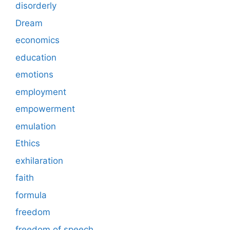
disorderly
Dream
economics
education
emotions
employment
empowerment
emulation
Ethics
exhilaration
faith
formula
freedom
freedom of speech