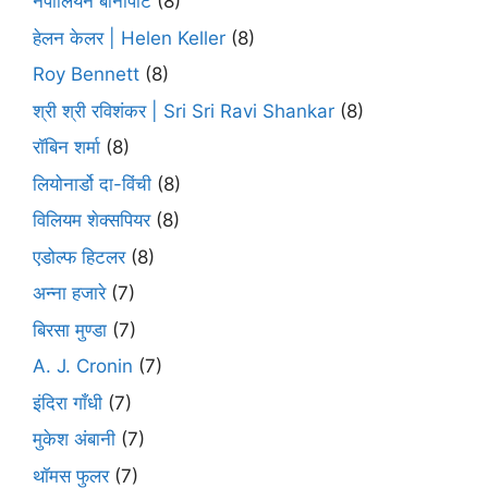
नेपोलियन बोनापार्ट
(8)
हेलन केलर | Helen Keller
(8)
Roy Bennett
(8)
श्री श्री रविशंकर | Sri Sri Ravi Shankar
(8)
रॉबिन शर्मा
(8)
लियोनार्डो दा-विंची
(8)
विलियम शेक्सपियर
(8)
एडोल्फ हिटलर
(8)
अन्ना हजारे
(7)
बिरसा मुण्डा
(7)
A. J. Cronin
(7)
इंदिरा गाँधी
(7)
मुकेश अंबानी
(7)
थॉमस फुलर
(7)