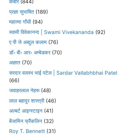
कबीर
(844)
प्रज्ञा सुभाषित
(189)
महात्मा गाँधी
(94)
स्वामी विवेकानन्द | Swami Vivekananda
(92)
ए पी जे अब्दुल कलाम
(76)
डॉ॰ बी॰ आर॰ अम्बेडकर
(70)
अज्ञात
(70)
सरदार वल्लभ भाई पटेल | Sardar Vallabhbhai Patel
(66)
जवाहरलाल नेहरू
(48)
लाल बहादुर शास्त्री
(46)
अल्बर्ट आइन्स्टाइन
(41)
बेंजामिन फ्रैंकलिन
(32)
Roy T. Bennett
(31)