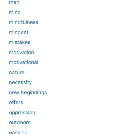
men
mind
mindfulness
mindset
mistakes
motivation
motivational
nature
necessity
new beginnings
offers
oppression
outdoors
passion