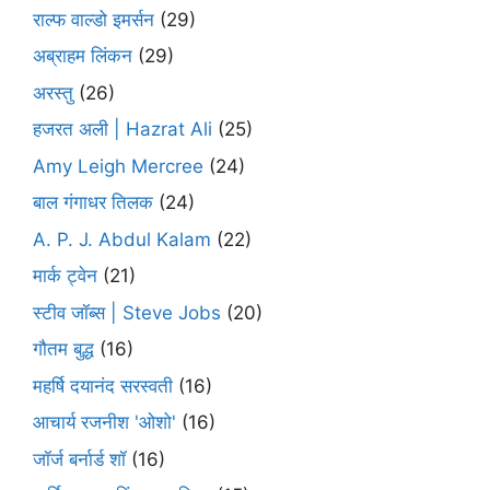
राल्फ वाल्डो इमर्सन
(29)
अब्राहम लिंकन
(29)
अरस्तु
(26)
हजरत अली | Hazrat Ali
(25)
Amy Leigh Mercree
(24)
बाल गंगाधर तिलक
(24)
A. P. J. Abdul Kalam
(22)
मार्क ट्वेन
(21)
स्टीव जॉब्स | Steve Jobs
(20)
गौतम बुद्ध
(16)
महर्षि दयानंद सरस्वती
(16)
आचार्य रजनीश 'ओशो'
(16)
जॉर्ज बर्नार्ड शॉ
(16)