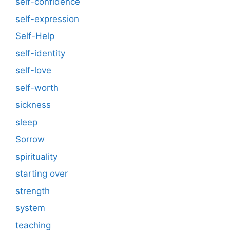
self-confidence
self-expression
Self-Help
self-identity
self-love
self-worth
sickness
sleep
Sorrow
spirituality
starting over
strength
system
teaching