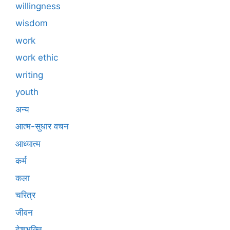
willingness
wisdom
work
work ethic
writing
youth
अन्य
आत्म-सुधार वचन
आध्यात्म
कर्म
कला
चरित्र
जीवन
देशभक्ति