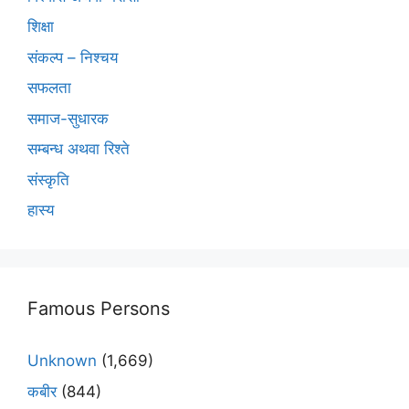
शिक्षा
संकल्प – निश्चय
सफलता
समाज-सुधारक
सम्बन्ध अथवा रिश्ते
संस्कृति
हास्य
Famous Persons
Unknown
(1,669)
कबीर
(844)