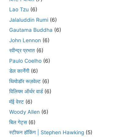
Lao Tzu
(6)
Jalaluddin Rumi
(6)
Gautama Buddha
(6)
John Lennon
(6)
रवीन्द्र प्रभात
(6)
Paulo Coelho
(6)
डेल कार्नेगी
(6)
थियोडॉर रूज़वेल्ट
(6)
विलियम ऑर्थर वार्ड
(6)
मॅई वेस्ट
(6)
Woody Allen
(6)
बिल गेट्स
(6)
स्टीफन हॉकिंग | Stephen Hawking
(5)