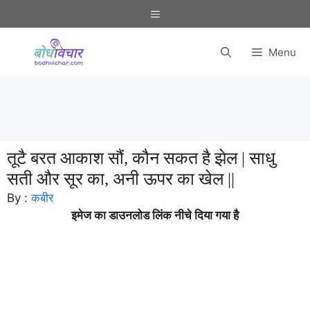
Skip
Menu
to
content
Menu
तूटै बरत आकाश सौं, कौन सकत है झेल | साधु
सती और सूर का, अनी ऊपर का खेल ||
By :
कबीर
इमेज का डाउनलोड लिंक नीचे दिया गया है