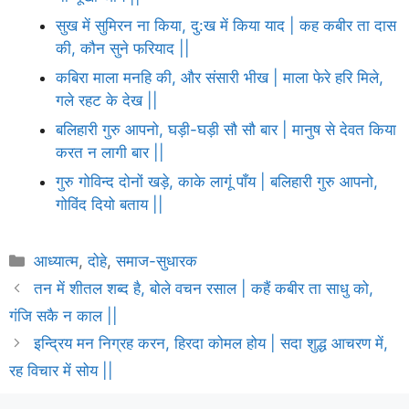
सुख में सुमिरन ना किया, दु:ख में किया याद | कह कबीर ता दास
की, कौन सुने फरियाद ||
कबिरा माला मनहि की, और संसारी भीख | माला फेरे हरि मिले,
गले रहट के देख ||
बलिहारी गुरु आपनो, घड़ी-घड़ी सौ सौ बार | मानुष से देवत किया
करत न लागी बार ||
गुरु गोविन्द दोनों खड़े, काके लागूं पाँय | बलिहारी गुरु आपनो,
गोविंद दियो बताय ||
Categories
आध्यात्म
,
दोहे
,
समाज-सुधारक
तन में शीतल शब्द है, बोले वचन रसाल | कहैं कबीर ता साधु को,
गंजि सकै न काल ||
इन्द्रिय मन निग्रह करन, हिरदा कोमल होय | सदा शुद्ध आचरण में,
रह विचार में सोय ||