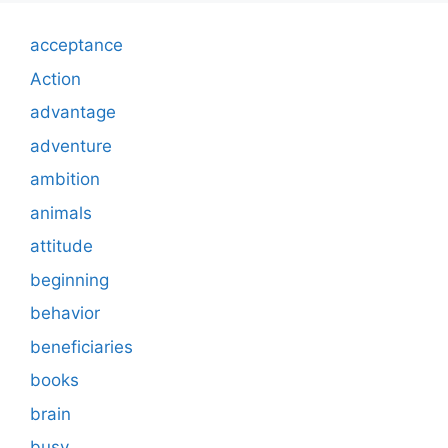
acceptance
Action
advantage
adventure
ambition
animals
attitude
beginning
behavior
beneficiaries
books
brain
busy