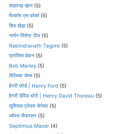
शाहरुख़ ख़ान
(5)
मैल्कॉम एस फ़ोर्ब्स
(5)
शिव खेड़ा
(5)
नार्मन विंसेन्ट पील
(5)
Rabindranath Tagore
(5)
फ्रांसिस बेकन
(5)
Bob Marley
(5)
विलियम जेम्स
(5)
हेनरी फ़ोर्ड | Henry Ford
(5)
हेनरी डेविड थोरो | Henry David Thoreau
(5)
लूशियस एनेयस सेनेका
(5)
थॉमस जैफरसन
(5)
Septimius Macer
(4)