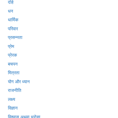
दोहे
धन
धार्मिक
परिवार
प्रसन्नता
प्रेम
प्रेरक
बचपन
मित्रता
योग और ध्यान
राजनीति
लक्ष्य
विज्ञान
विश्वास अथवा भरोसा