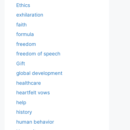
Ethics
exhilaration
faith
formula
freedom
freedom of speech
Gift
global development
healthcare
heartfelt vows
help
history
human behavior