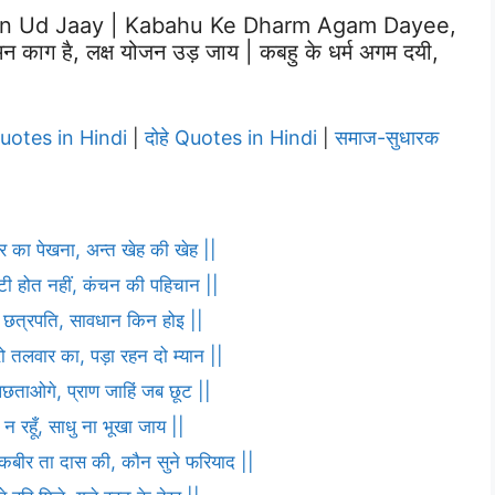
an Ud Jaay | Kabahu Ke Dharm Agam Dayee,
 है, लक्ष योजन उड़ जाय | कबहु के धर्म अगम दयी,
Quotes in Hindi
दोहे Quotes in Hindi
समाज-सुधारक
|
|
ार का पेखना, अन्त खेह की खेह ||
ौटी होत नहीं, कंचन की पहिचान ||
णा छत्रपति, सावधान किन होइ ||
ो तलवार का, पड़ा रहन दो म्यान ||
पछताओगे, प्राण जाहिं जब छूट ||
 न रहूँ, साधु ना भूखा जाय ||
ह कबीर ता दास की, कौन सुने फरियाद ||