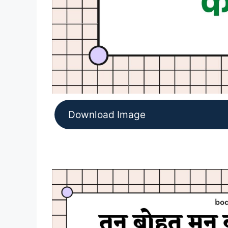
Download Image