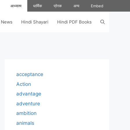
आध्यात्म
धार्मिक
प्रेरक
अन्य
Embed
s News
Hindi Shayari
Hindi PDF Books
acceptance
Action
advantage
adventure
ambition
animals