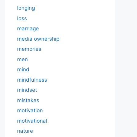
longing
loss
marriage
media ownership
memories
men
mind
mindfulness
mindset
mistakes
motivation
motivational
nature