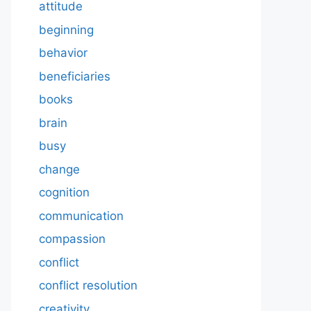
attitude
beginning
behavior
beneficiaries
books
brain
busy
change
cognition
communication
compassion
conflict
conflict resolution
creativity