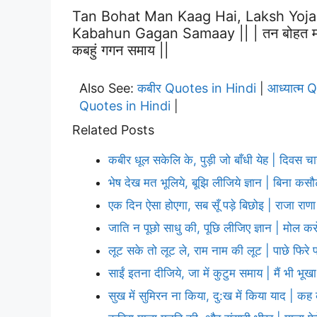
Tan Bohat Man Kaag Hai, Laksh Yoj
Kabahun Gagan Samaay || | तन बोहत मन काग
कबहुं गगन समाय ||
Also See:
कबीर Quotes in Hindi
आध्यात्म 
|
Quotes in Hindi
|
Related Posts
कबीर धूल सकेलि के, पुड़ी जो बाँधी येह | दिवस च
भेष देख मत भूलिये, बूझि लीजिये ज्ञान | बिना कस
एक दिन ऐसा होएगा, सब सूँ पड़े बिछोइ | राजा रा
जाति न पूछो साधु की, पूछि लीजिए ज्ञान | मोल कर
लूट सके तो लूट ले, राम नाम की लूट | पाछे फिरे 
साईं इतना दीजिये, जा में कुटुम समाय | मैं भी भूखा
सुख में सुमिरन ना किया, दु:ख में किया याद | क