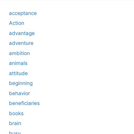
acceptance
Action
advantage
adventure
ambition
animals
attitude
beginning
behavior
beneficiaries
books
brain
busy