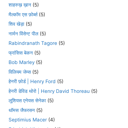
शाहरुख़ ख़ान
(5)
मैल्कॉम एस फ़ोर्ब्स
(5)
शिव खेड़ा
(5)
नार्मन विंसेन्ट पील
(5)
Rabindranath Tagore
(5)
फ्रांसिस बेकन
(5)
Bob Marley
(5)
विलियम जेम्स
(5)
हेनरी फ़ोर्ड | Henry Ford
(5)
हेनरी डेविड थोरो | Henry David Thoreau
(5)
लूशियस एनेयस सेनेका
(5)
थॉमस जैफरसन
(5)
Septimius Macer
(4)