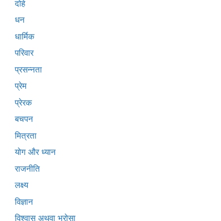
दोहे
धन
धार्मिक
परिवार
प्रसन्नता
प्रेम
प्रेरक
बचपन
मित्रता
योग और ध्यान
राजनीति
लक्ष्य
विज्ञान
विश्वास अथवा भरोसा