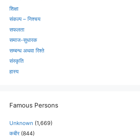
शिक्षा
संकल्प – निश्चय
सफलता
समाज-सुधारक
सम्बन्ध अथवा रिश्ते
संस्कृति
हास्य
Famous Persons
Unknown
(1,669)
कबीर
(844)