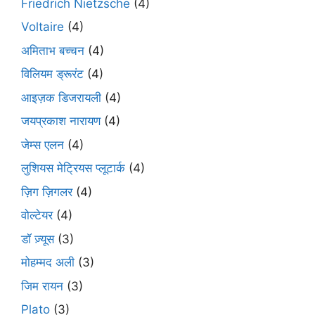
Friedrich Nietzsche
(4)
Voltaire
(4)
अमिताभ बच्चन
(4)
विलियम ड्रूरंट
(4)
आइज़क डिजरायली
(4)
जयप्रकाश नारायण
(4)
जेम्स एलन
(4)
लुशियस मेट्रियस प्लूटार्क
(4)
ज़िग ज़िगलर
(4)
वोल्टेयर
(4)
डॉ ज़्यूस
(3)
मोहम्मद अली
(3)
जिम रायन
(3)
Plato
(3)