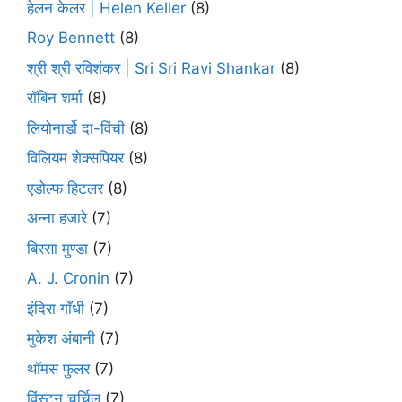
हेलन केलर | Helen Keller
(8)
Roy Bennett
(8)
श्री श्री रविशंकर | Sri Sri Ravi Shankar
(8)
रॉबिन शर्मा
(8)
लियोनार्डो दा-विंची
(8)
विलियम शेक्सपियर
(8)
एडोल्फ हिटलर
(8)
अन्ना हजारे
(7)
बिरसा मुण्डा
(7)
A. J. Cronin
(7)
इंदिरा गाँधी
(7)
मुकेश अंबानी
(7)
थॉमस फुलर
(7)
विंस्टन चर्चिल
(7)