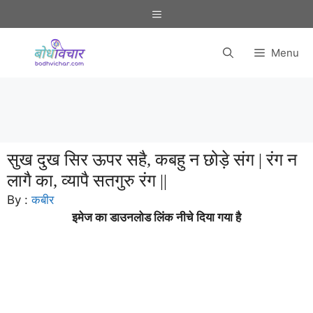
Skip
Menu
to
content
Menu
सुख दुख सिर ऊपर सहै, कबहु न छोड़े संग | रंग न
लागै का, व्यापै सतगुरु रंग ||
By :
कबीर
इमेज का डाउनलोड लिंक नीचे दिया गया है