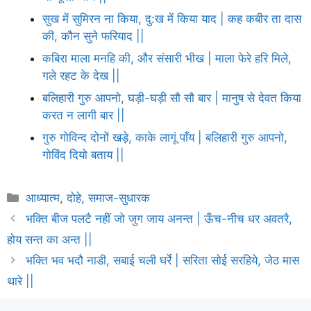
सुख में सुमिरन ना किया, दु:ख में किया याद | कह कबीर ता दास
की, कौन सुने फरियाद ||
कबिरा माला मनहि की, और संसारी भीख | माला फेरे हरि मिले,
गले रहट के देख ||
बलिहारी गुरु आपनो, घड़ी-घड़ी सौ सौ बार | मानुष से देवत किया
करत न लागी बार ||
गुरु गोविन्द दोनों खड़े, काके लागूं पाँय | बलिहारी गुरु आपनो,
गोविंद दियो बताय ||
Categories
आध्यात्म
,
दोहे
,
समाज-सुधारक
भक्ति बीज पलटै नहीं जो जुग जाय अनन्त | ऊँच-नीच धर अवतरै,
होय सन्त का अन्त ||
भक्ति भव भदौ नाडी, सबाई चली घर्रे | सरिता सोई सरहिये, जेठ मास
थारे ||