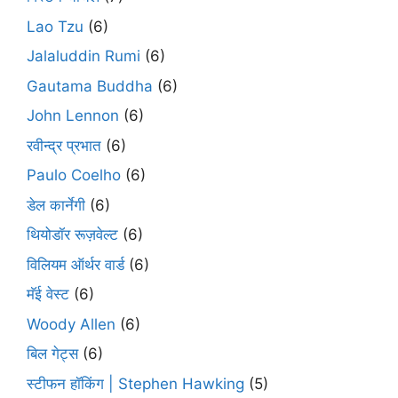
Lao Tzu
(6)
Jalaluddin Rumi
(6)
Gautama Buddha
(6)
John Lennon
(6)
रवीन्द्र प्रभात
(6)
Paulo Coelho
(6)
डेल कार्नेगी
(6)
थियोडॉर रूज़वेल्ट
(6)
विलियम ऑर्थर वार्ड
(6)
मॅई वेस्ट
(6)
Woody Allen
(6)
बिल गेट्स
(6)
स्टीफन हॉकिंग | Stephen Hawking
(5)