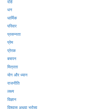
दोहे
धन
धार्मिक
परिवार
प्रसन्नता
प्रेम
प्रेरक
बचपन
मित्रता
योग और ध्यान
राजनीति
लक्ष्य
विज्ञान
विश्वास अथवा भरोसा