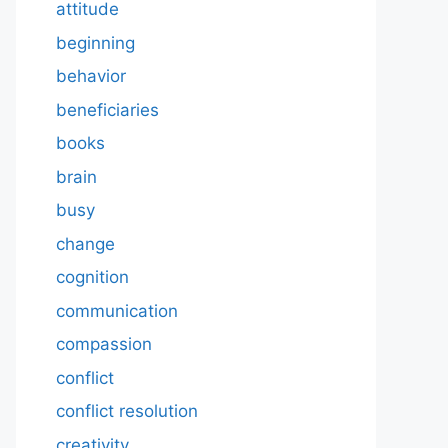
attitude
beginning
behavior
beneficiaries
books
brain
busy
change
cognition
communication
compassion
conflict
conflict resolution
creativity