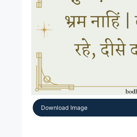
Download Image