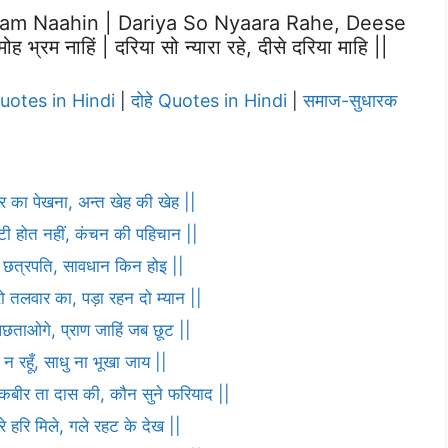
am Naahin | Dariya So Nyaara Rahe, Deese
भ्रम नाहिं | दरिया सो न्यारा रहे, दीसे दरिया माहि ||
Quotes in Hindi
दोहे Quotes in Hindi
समाज-सुधारक
|
|
ार का पेखना, अन्त खेह की खेह ||
ौटी होत नहीं, कंचन की पहिचान ||
णा छत्रपति, सावधान किन होइ ||
ो तलवार का, पड़ा रहन दो म्यान ||
पछताओगे, प्राण जाहिं जब छूट ||
 न रहूँ, साधु ना भूखा जाय ||
ह कबीर ता दास की, कौन सुने फरियाद ||
 हरि मिले, गले रहट के देख ||