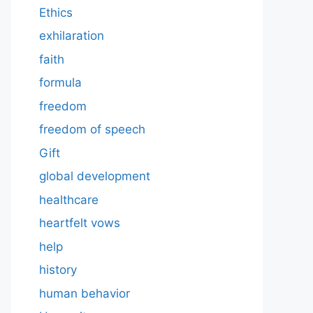
Ethics
exhilaration
faith
formula
freedom
freedom of speech
Gift
global development
healthcare
heartfelt vows
help
history
human behavior