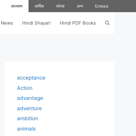
आध्यात्म
धार्मिक
प्रेरक
अन्य
Embed
s News
Hindi Shayari
Hindi PDF Books
acceptance
Action
advantage
adventure
ambition
animals