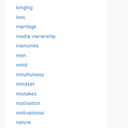
longing
loss
marriage
media ownership
memories
men
mind
mindfulness
mindset
mistakes
motivation
motivational
nature