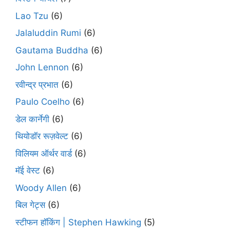
Lao Tzu
(6)
Jalaluddin Rumi
(6)
Gautama Buddha
(6)
John Lennon
(6)
रवीन्द्र प्रभात
(6)
Paulo Coelho
(6)
डेल कार्नेगी
(6)
थियोडॉर रूज़वेल्ट
(6)
विलियम ऑर्थर वार्ड
(6)
मॅई वेस्ट
(6)
Woody Allen
(6)
बिल गेट्स
(6)
स्टीफन हॉकिंग | Stephen Hawking
(5)