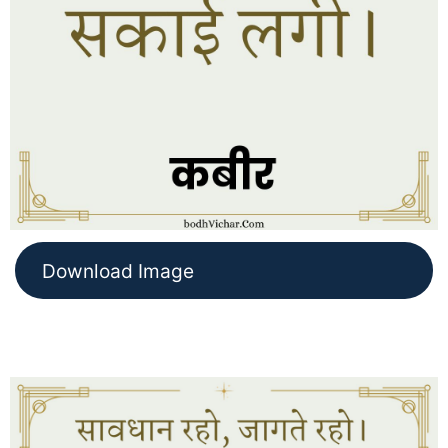
Download Image