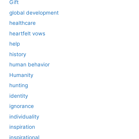
Gift
global development
healthcare
heartfelt vows
help
history
human behavior
Humanity
hunting
identity
ignorance
individuality
inspiration
inspirational