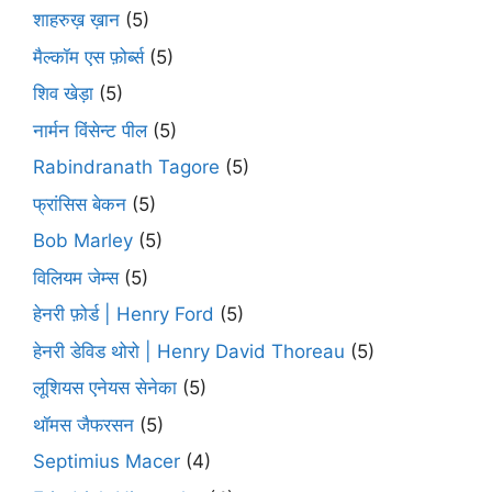
शाहरुख़ ख़ान
(5)
मैल्कॉम एस फ़ोर्ब्स
(5)
शिव खेड़ा
(5)
नार्मन विंसेन्ट पील
(5)
Rabindranath Tagore
(5)
फ्रांसिस बेकन
(5)
Bob Marley
(5)
विलियम जेम्स
(5)
हेनरी फ़ोर्ड | Henry Ford
(5)
हेनरी डेविड थोरो | Henry David Thoreau
(5)
लूशियस एनेयस सेनेका
(5)
थॉमस जैफरसन
(5)
Septimius Macer
(4)