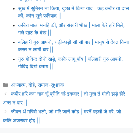
सुख में सुमिरन ना किया, दु:ख में किया याद | कह कबीर ता दास
की, कौन सुने फरियाद ||
कबिरा माला मनहि की, और संसारी भीख | माला फेरे हरि मिले,
गले रहट के देख ||
बलिहारी गुरु आपनो, घड़ी-घड़ी सौ सौ बार | मानुष से देवत किया
करत न लागी बार ||
गुरु गोविन्द दोनों खड़े, काके लागूं पाँय | बलिहारी गुरु आपनो,
गोविंद दियो बताय ||
Categories
आध्यात्म
,
दोहे
,
समाज-सुधारक
कबीर हरि कग नाव सूँ प्रीति रहै इकवार | तौ मुख तैं मोती झड़ै हीरे
अन्त न पार ||
जीवन थैं मरिबो भलौ, जो मरि जानैं कोइ | मरनैं पहली जे मरै, जो
कलि अजरावर होइ ||