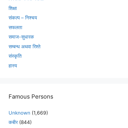
शिक्षा
संकल्प – निश्चय
सफलता
समाज-सुधारक
सम्बन्ध अथवा रिश्ते
संस्कृति
हास्य
Famous Persons
Unknown
(1,669)
कबीर
(844)