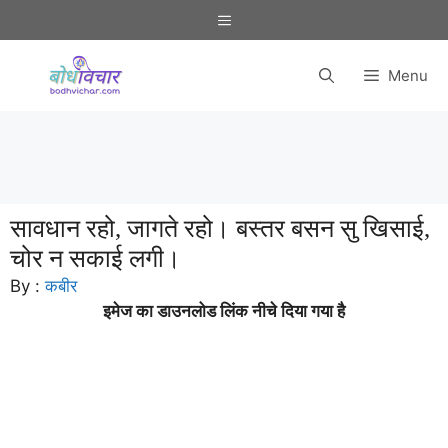
Skip
Menu
to
content
Menu
सावधान रहो, जागते रहो। बस्तर बसन सु खिसाई,
चोर न सकाई लगी।
By :
कबीर
इमेज का डाउनलोड लिंक नीचे दिया गया है