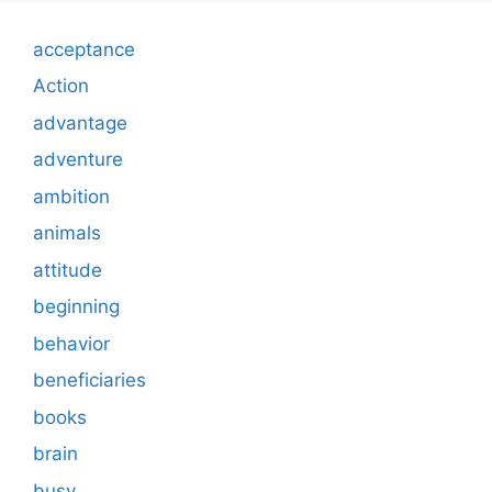
acceptance
Action
advantage
adventure
ambition
animals
attitude
beginning
behavior
beneficiaries
books
brain
busy