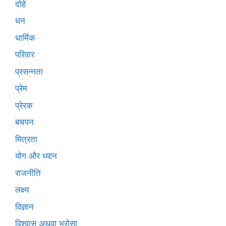
दोहे
धन
धार्मिक
परिवार
प्रसन्नता
प्रेम
प्रेरक
बचपन
मित्रता
योग और ध्यान
राजनीति
लक्ष्य
विज्ञान
विश्वास अथवा भरोसा