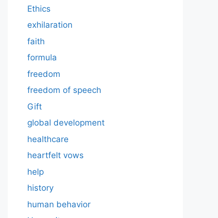
Ethics
exhilaration
faith
formula
freedom
freedom of speech
Gift
global development
healthcare
heartfelt vows
help
history
human behavior