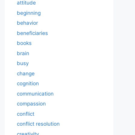
attitude
beginning
behavior
beneficiaries
books
brain
busy
change
cognition
communication
compassion
conflict
conflict resolution
creativity