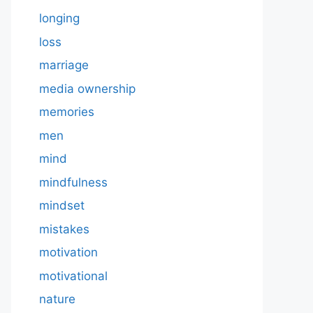
longing
loss
marriage
media ownership
memories
men
mind
mindfulness
mindset
mistakes
motivation
motivational
nature