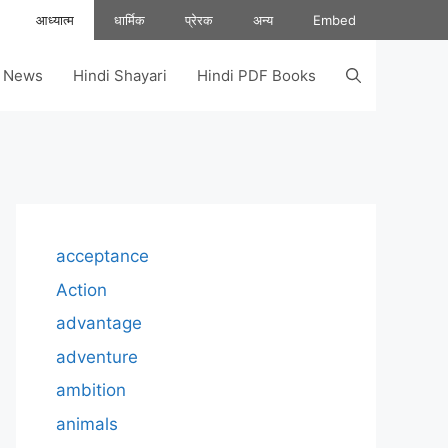
आध्यात्म
धार्मिक
प्रेरक
अन्य
Embed
s News
Hindi Shayari
Hindi PDF Books
acceptance
Action
advantage
adventure
ambition
animals