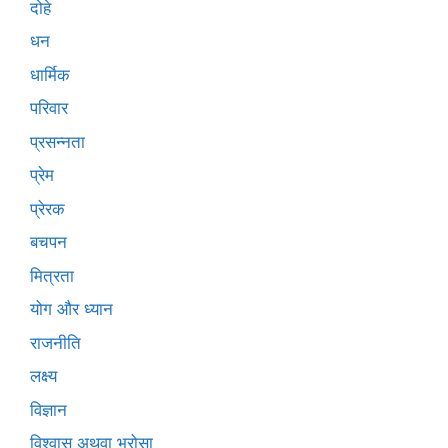
दोहे
धन
धार्मिक
परिवार
प्रसन्नता
प्रेम
प्रेरक
बचपन
मित्रता
योग और ध्यान
राजनीति
लक्ष्य
विज्ञान
विश्वास अथवा भरोसा