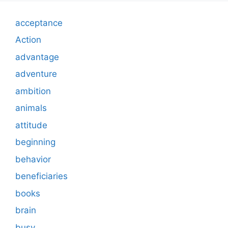
acceptance
Action
advantage
adventure
ambition
animals
attitude
beginning
behavior
beneficiaries
books
brain
busy