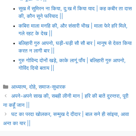
सुख में सुमिरन ना किया, दु:ख में किया याद | कह कबीर ता दास
की, कौन सुने फरियाद ||
कबिरा माला मनहि की, और संसारी भीख | माला फेरे हरि मिले,
गले रहट के देख ||
बलिहारी गुरु आपनो, घड़ी-घड़ी सौ सौ बार | मानुष से देवत किया
करत न लागी बार ||
गुरु गोविन्द दोनों खड़े, काके लागूं पाँय | बलिहारी गुरु आपनो,
गोविंद दियो बताय ||
Categories
आध्यात्म
,
दोहे
,
समाज-सुधारक
अपने-अपने साख की, सबही लीनी मान | हरि की बातें दुरन्तरा, पूरी
ना कहूँ जान ||
घट का परदा खोलकर, सन्मुख दे दीदार | बाल सने ही सांइया, आवा
अन्त का यार ||