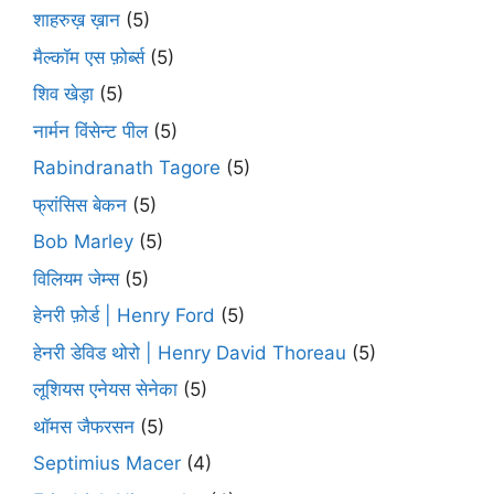
शाहरुख़ ख़ान
(5)
मैल्कॉम एस फ़ोर्ब्स
(5)
शिव खेड़ा
(5)
नार्मन विंसेन्ट पील
(5)
Rabindranath Tagore
(5)
फ्रांसिस बेकन
(5)
Bob Marley
(5)
विलियम जेम्स
(5)
हेनरी फ़ोर्ड | Henry Ford
(5)
हेनरी डेविड थोरो | Henry David Thoreau
(5)
लूशियस एनेयस सेनेका
(5)
थॉमस जैफरसन
(5)
Septimius Macer
(4)