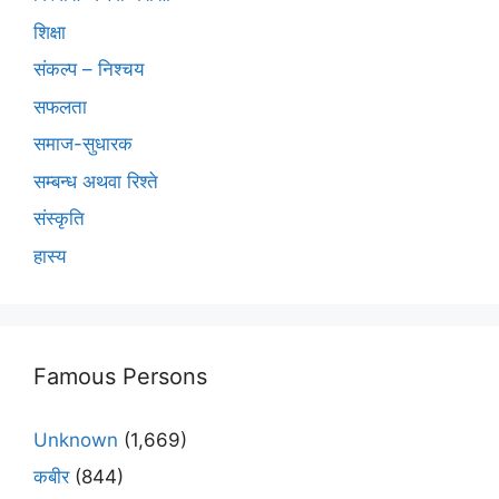
शिक्षा
संकल्प – निश्चय
सफलता
समाज-सुधारक
सम्बन्ध अथवा रिश्ते
संस्कृति
हास्य
Famous Persons
Unknown
(1,669)
कबीर
(844)