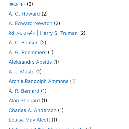
अष्टावक्र
(2)
A. G. Howard
(2)
A. Edward Newton
(2)
हैरी एस. ट्रूमैन | Harry S. Truman
(2)
A. C. Benson
(2)
A. G. Roemmers
(1)
Aleksandrs Apsītis
(1)
A. J. Muste
(1)
Archie Randolph Ammons
(1)
A. R. Bernard
(1)
Alan Shepard
(1)
Charles A. Anderson
(1)
Louisa May Alcott
(1)