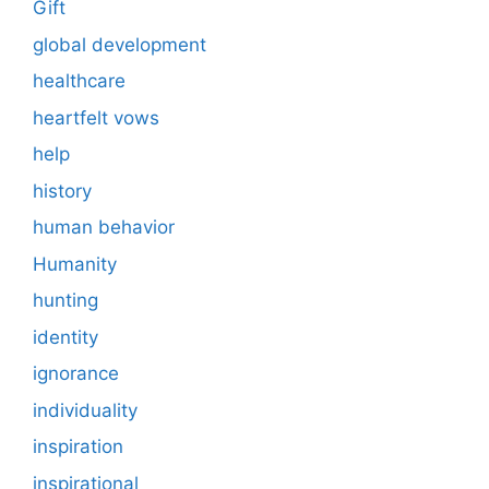
Gift
global development
healthcare
heartfelt vows
help
history
human behavior
Humanity
hunting
identity
ignorance
individuality
inspiration
inspirational