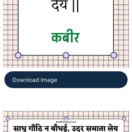
Download Image