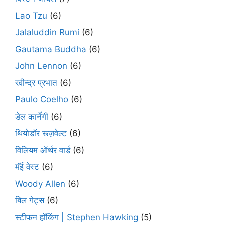
Lao Tzu
(6)
Jalaluddin Rumi
(6)
Gautama Buddha
(6)
John Lennon
(6)
रवीन्द्र प्रभात
(6)
Paulo Coelho
(6)
डेल कार्नेगी
(6)
थियोडॉर रूज़वेल्ट
(6)
विलियम ऑर्थर वार्ड
(6)
मॅई वेस्ट
(6)
Woody Allen
(6)
बिल गेट्स
(6)
स्टीफन हॉकिंग | Stephen Hawking
(5)