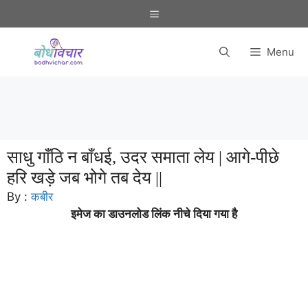
Skip
Menu
to
content
Menu
साधु गाँठि न बाँधई, उदर समाता लेय | आगे-पीछे
हरि खड़े जब भोगे तब देय ||
By :
कबीर
इमेज का डाउनलोड लिंक नीचे दिया गया है